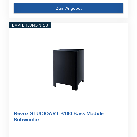
Zum Angebot
EMPFEHLUNG NR. 3
Revox STUDIOART B100 Bass Module
Subwoofer...