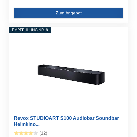
Zum Angebot
EMPFEHLUNG NR. 8
Revox STUDIOART S100 Audiobar Soundbar
Heimkino...
(12)