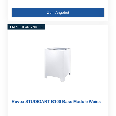
Zum Angebot
EMPFEHLUNG NR. 10
Revox STUDIOART B100 Bass Module Weiss