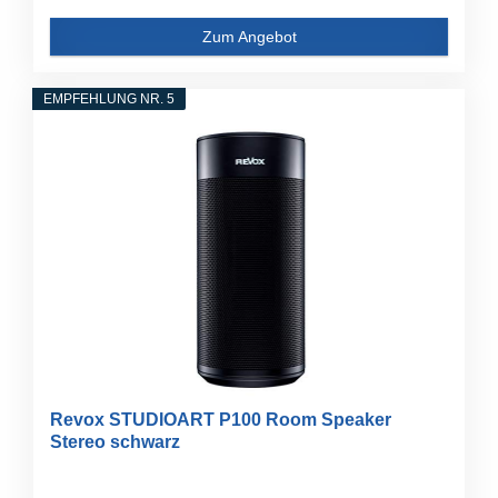
Zum Angebot
EMPFEHLUNG NR. 5
Revox STUDIOART P100 Room Speaker
Stereo schwarz