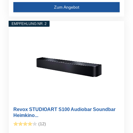
Zum Angebot
EMPFEHLUNG NR. 2
Revox STUDIOART S100 Audiobar Soundbar
Heimkino...
(12)