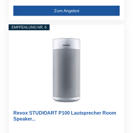
Zum Angebot
EMPFEHLUNG NR. 6
Revox STUDIOART P100 Lautsprecher Room
Speaker...