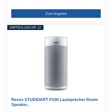
Zum Angebot
EMPFEHLUNG NR. 12
Revox STUDIOART P100 Lautsprecher Room
Speaker...