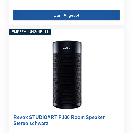
Zum Angebot
EMPFEHLUNG NR. 11
Revox STUDIOART P100 Room Speaker
Stereo schwarz