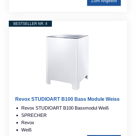
Zum Angebot
BESTSELLER NR. 4
Revox STUDIOART B100 Bass Module Weiss
Revox STUDIOART B100 Bassmodul Weiß
SPRECHER
Revox
Weiß