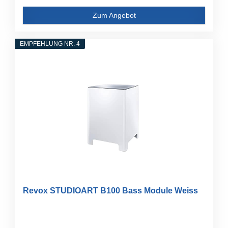
Zum Angebot
EMPFEHLUNG NR. 4
Revox STUDIOART B100 Bass Module Weiss