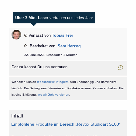
Über 3 Mio. Leser
vertrauen uns jedes Jahr
Verfasst von
Tobias Frei
Bearbeitet von
Sara Herzog
22. Juni 2023 / Lesedauer: 2 Minuten
Darum kannst Du uns vertrauen
Wir halten uns an
redaktionelle Integrität
, sind unabhängig und damit nicht
käuflich. Der Beitrag kann Verweise auf Produkte unserer Partner enthalten. Hier
ist eine Erklärung,
wie wir Geld verdienen
.
Inhalt
Empfohlene Produkte im Bereich „Revox Studioart S100“