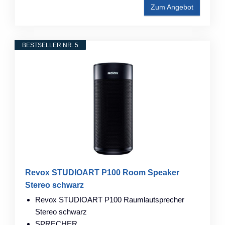
Zum Angebot
BESTSELLER NR. 5
Revox STUDIOART P100 Room Speaker
Stereo schwarz
Revox STUDIOART P100 Raumlautsprecher
Stereo schwarz
SPRECHER