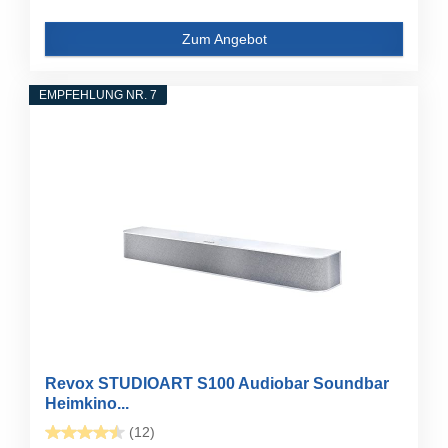
Zum Angebot
EMPFEHLUNG NR. 7
Revox STUDIOART S100 Audiobar Soundbar
Heimkino...
(12)