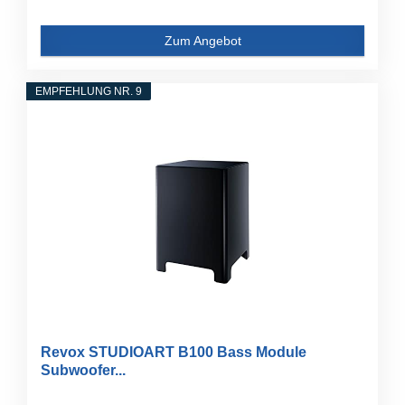
Zum Angebot
EMPFEHLUNG NR. 9
Revox STUDIOART B100 Bass Module
Subwoofer...