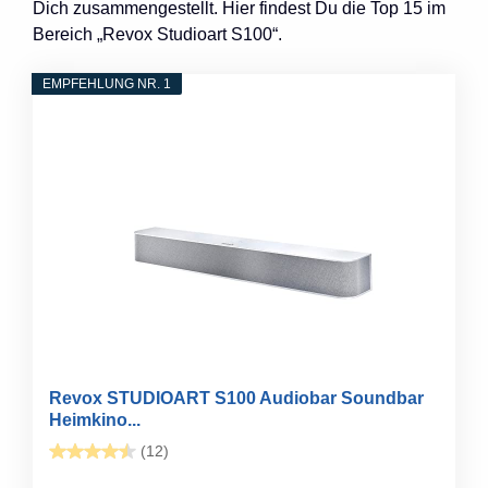
Dich zusammengestellt. Hier findest Du die Top 15 im
Bereich „Revox Studioart S100“.
EMPFEHLUNG NR. 1
Revox STUDIOART S100 Audiobar Soundbar
Heimkino...
(12)