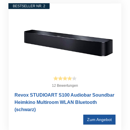
BESTSELLER NR. 2
12 Bewertungen
Revox STUDIOART S100 Audiobar Soundbar
Heimkino Multiroom WLAN Bluetooth
(schwarz)
Zum Angebot