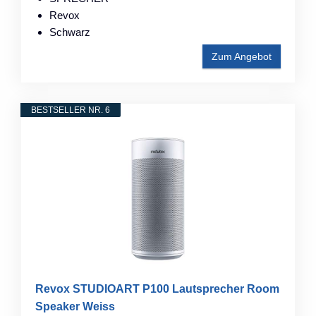
Revox
Schwarz
Zum Angebot
BESTSELLER NR. 6
Revox STUDIOART P100 Lautsprecher Room
Speaker Weiss