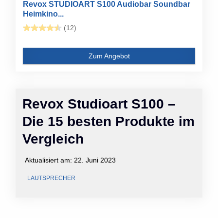
Revox STUDIOART S100 Audiobar Soundbar
Heimkino...
(12)
Zum Angebot
Revox Studioart S100 –
Die 15 besten Produkte im
Vergleich
Aktualisiert am:
22. Juni 2023
LAUTSPRECHER