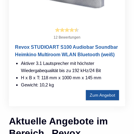
12 Bewertungen
Revox STUDIOART S100 Audiobar Soundbar
Heimkino Multiroom WLAN Bluetooth (weiß)
Aktiver 3.1 Lautsprecher mit höchster
Wiedergabequalität bis zu 192 kHz/24 Bit
H x B x T: 118 mm x 1000 mm x 145 mm
Gewicht: 10,2 kg
Zum Angebot
Aktuelle Angebote im
Bereich „Revox