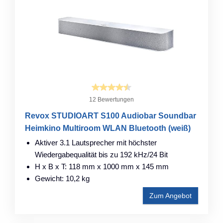
12 Bewertungen
Revox STUDIOART S100 Audiobar Soundbar
Heimkino Multiroom WLAN Bluetooth (weiß)
Aktiver 3.1 Lautsprecher mit höchster
Wiedergabequalität bis zu 192 kHz/24 Bit
H x B x T: 118 mm x 1000 mm x 145 mm
Gewicht: 10,2 kg
Zum Angebot