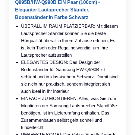
Q995B/HW-Q990B EIN Paar (100cm) -
Eleganter Lautsprecher Ständer,
Boxenständer in Farbe Schwarz
ÜBERALL IM RAUM PLATZIERBAR: Mit diesem
Lautsprecher Ständer können Sie die beste
Hörqualität überall in Ihrem Zuhause erleben. Es
ist kein Tisch oder Regal notwendig, um Ihre
Lautsprecher aufzustellen
ELEGANTES DESIGN: Das Design der
Bodenständer für Samsung HW-Q990B ist
schlicht und in klassischem Schwarz. Damit sind
sie nicht nur praktisch, sondern integriert sich
auch ideal in Ihr Interieur
EINFACH ZU MONTIEREN: Alles, was Sie zum
Montieren der Samsung Lautsprecher Standfüße
benötigen, ist im Lieferumfang enthalten. Das
Zusammenbauen selbst geht schnell und
kinderleicht
PERFEKTE KOMBI: Der Vebos Standfuß wurde