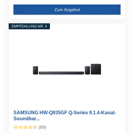
Zum Angebot
EMPFEHLUNG NR. 4
SAMSUNG HW-Q935GF Q-Series 9.1.4-Kanal-
Soundbar...
(89)