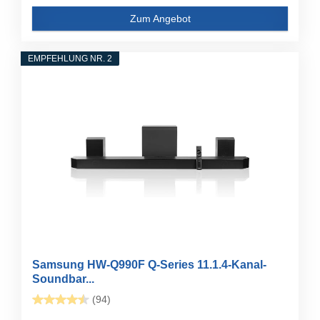
Zum Angebot
EMPFEHLUNG NR. 2
Samsung HW-Q990F Q-Series 11.1.4-Kanal-
Soundbar...
(94)