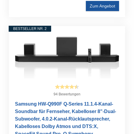
Zum Angebot
BESTSELLER NR. 2
94 Bewertungen
Samsung HW-Q990F Q-Series 11.1.4-Kanal-
Soundbar für Fernseher, Kabelloser 8"-Dual-
Subwoofer, 4.0.2-Kanal-Rücklautsprecher,
Kabelloses Dolby Atmos und DTS:X,
SpaceFit Sound Pro, Q-Symphony