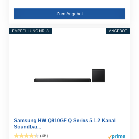
Zum Angebot
EMPFEHLUNG NR. 8
ANGEBOT
Samsung HW-Q810GF Q-Series 5.1.2-Kanal-
Soundbar...
(46)