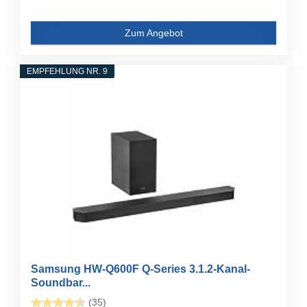
Zum Angebot
EMPFEHLUNG NR. 9
Samsung HW-Q600F Q-Series 3.1.2-Kanal-
Soundbar...
(35)