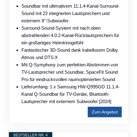
Soundbar mit ultimativem 11.1.4-Kanal-Surround-
Sound mit 22 integrierten Lautsprechern und
externem 8"-Subwoofer
Surround-Sound-System mit nach oben
abstrahlenden 4.0.2-Kanal-Rücklautsprechern für
ein großartiges Heimkinogefühl
Fantastischer 3D-Sound dank kabellosem Dolby
Atmos und DTS:X
Mit Q-Symphony zum perfekten Abstimmen von
TV-Lautsprecher und Soundbar, SpaceFit Sound
Pro für eindrucksvollen raumoptimierten Sound
Lieferumfang: 1 x Samsung HW-Q995GD 11.1.4-
Kanal Q-Soundbar für TV-Geräte, Bluetooth-
Lautsprecher mit externem Subwoofer [2024]
Zum Angebot
BESTSELLER NR. 4