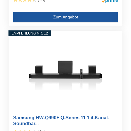
Zum Angebot
EMPFEHLUNG NR. 12
Samsung HW-Q990F Q-Series 11.1.4-Kanal-
Soundbar...