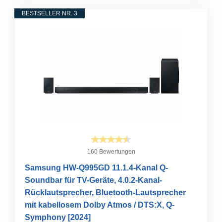
BESTSELLER NR. 3
160 Bewertungen
Samsung HW-Q995GD 11.1.4-Kanal Q-
Soundbar für TV-Geräte, 4.0.2-Kanal-
Rücklautsprecher, Bluetooth-Lautsprecher
mit kabellosem Dolby Atmos / DTS:X, Q-
Symphony [2024]