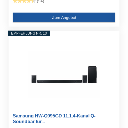
(94)
Zum Angebot
EMPFEHLUNG NR. 13
Samsung HW-Q995GD 11.1.4-Kanal Q-
Soundbar für...