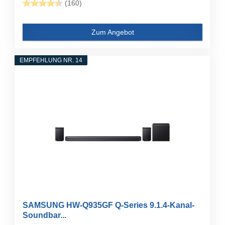
(160)
Zum Angebot
EMPFEHLUNG NR. 14
SAMSUNG HW-Q935GF Q-Series 9.1.4-Kanal-
Soundbar...