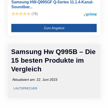
Samsung HW-Q995GF Q-Series 11.1.4-Kanal-
Soundbar...
(78)
Zum Angebot
Samsung Hw Q995B – Die
15 besten Produkte im
Vergleich
Aktualisiert am:
22. Juni 2023
LAUTSPRECHER