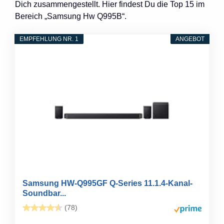
Dich zusammengestellt. Hier findest Du die Top 15 im
Bereich „Samsung Hw Q995B“.
EMPFEHLUNG NR. 1
ANGEBOT
Samsung HW-Q995GF Q-Series 11.1.4-Kanal-
Soundbar...
(78)