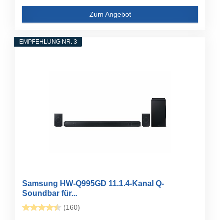
Zum Angebot
EMPFEHLUNG NR. 3
Samsung HW-Q995GD 11.1.4-Kanal Q-
Soundbar für...
(160)