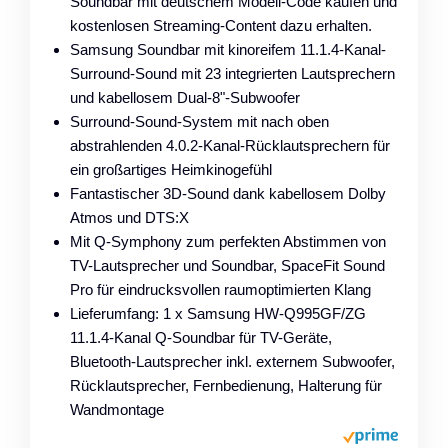
Soundbar mit deutschem Modell-Code kaufen und
kostenlosen Streaming-Content dazu erhalten.
Samsung Soundbar mit kinoreifem 11.1.4-Kanal-
Surround-Sound mit 23 integrierten Lautsprechern
und kabellosem Dual-8"-Subwoofer
Surround-Sound-System mit nach oben
abstrahlenden 4.0.2-Kanal-Rücklautsprechern für
ein großartiges Heimkinogefühl
Fantastischer 3D-Sound dank kabellosem Dolby
Atmos und DTS:X
Mit Q-Symphony zum perfekten Abstimmen von
TV-Lautsprecher und Soundbar, SpaceFit Sound
Pro für eindrucksvollen raumoptimierten Klang
Lieferumfang: 1 x Samsung HW-Q995GF/ZG
11.1.4-Kanal Q-Soundbar für TV-Geräte,
Bluetooth-Lautsprecher inkl. externem Subwoofer,
Rücklautsprecher, Fernbedienung, Halterung für
Wandmontage