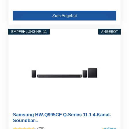
Zum Angebot
EMPFEHLUNG NR. 11
ANGEBOT
Samsung HW-Q995GF Q-Series 11.1.4-Kanal-
Soundbar...
(78)