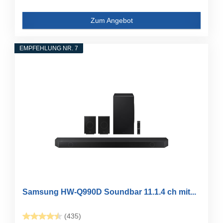
Zum Angebot
EMPFEHLUNG NR. 7
Samsung HW-Q990D Soundbar 11.1.4 ch mit...
(435)