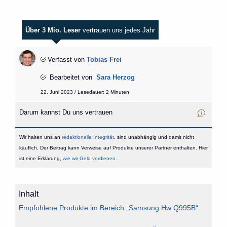
Über 3 Mio. Leser
vertrauen uns jedes Jahr
Verfasst von
Tobias Frei
Bearbeitet von
Sara Herzog
22. Juni 2023 / Lesedauer: 2 Minuten
Darum kannst Du uns vertrauen
Wir halten uns an
redaktionelle Integrität
, sind unabhängig und damit nicht
käuflich. Der Beitrag kann Verweise auf Produkte unserer Partner enthalten. Hier
ist eine Erklärung,
wie wir Geld verdienen
.
Inhalt
Empfohlene Produkte im Bereich „Samsung Hw Q995B“