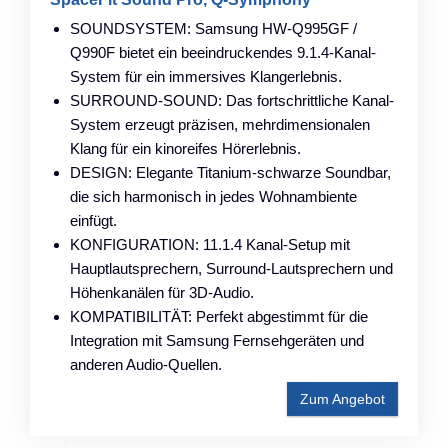
SOUNDSYSTEM: Samsung HW-Q995GF /
Q990F bietet ein beeindruckendes 9.1.4-Kanal-
System für ein immersives Klangerlebnis.
SURROUND-SOUND: Das fortschrittliche Kanal-
System erzeugt präzisen, mehrdimensionalen
Klang für ein kinoreifes Hörerlebnis.
DESIGN: Elegante Titanium-schwarze Soundbar,
die sich harmonisch in jedes Wohnambiente
einfügt.
KONFIGURATION: 11.1.4 Kanal-Setup mit
Hauptlautsprechern, Surround-Lautsprechern und
Höhenkanälen für 3D-Audio.
KOMPATIBILITÄT: Perfekt abgestimmt für die
Integration mit Samsung Fernsehgeräten und
anderen Audio-Quellen.
Zum Angebot