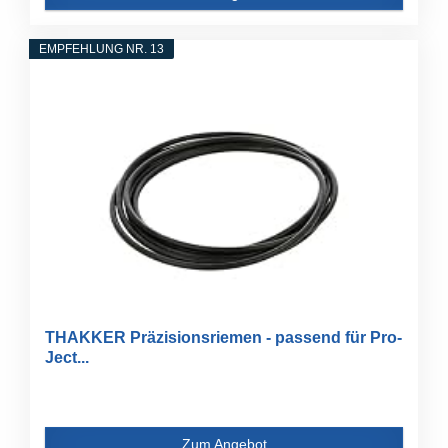
EMPFEHLUNG NR. 13
THAKKER Präzisionsriemen - passend für Pro-
Ject...
Zum Angebot