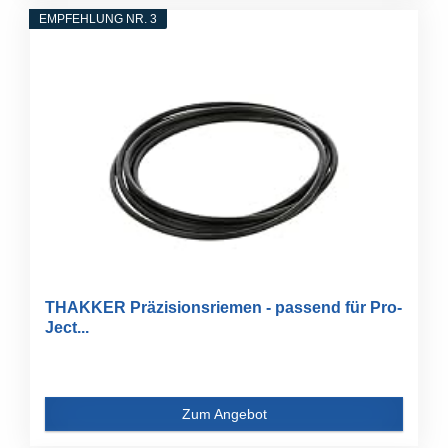
EMPFEHLUNG NR. 3
THAKKER Präzisionsriemen - passend für Pro-
Ject...
Zum Angebot