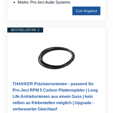
Marke: Pro-Ject Audio Systems
Zum Angebot
BESTSELLER NR. 3
THAKKER Präzisionsriemen - passend für
Pro-Ject RPM 5 Carbon Plattenspieler | Long
Life Antriebsriemen aus einem Guss | kein
reißen an Klebestellen möglich | Upgrade -
verbesserter Gleichlauf