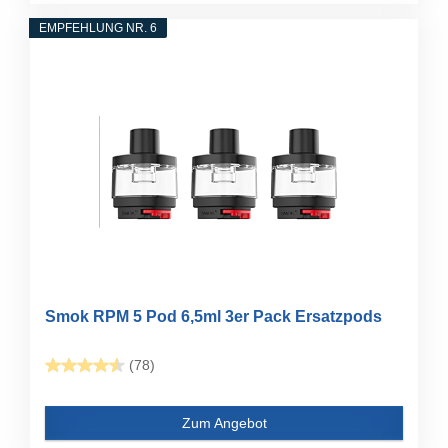
EMPFEHLUNG NR. 6
Smok RPM 5 Pod 6,5ml 3er Pack Ersatzpods
(78)
Zum Angebot