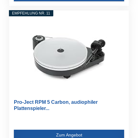
EMPFEHLUNG NR. 11
Pro-Ject RPM 5 Carbon, audiophiler
Plattenspieler...
Zum Angebot