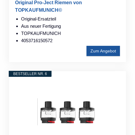
Original Pro-Ject Riemen von
TOPKAUFMUNICH©
Original-Ersatzteil
Aus neuer Fertigung
TOPKAUFMUNICH
4053716150572
Zum Angebot
BESTSELLER NR. 6