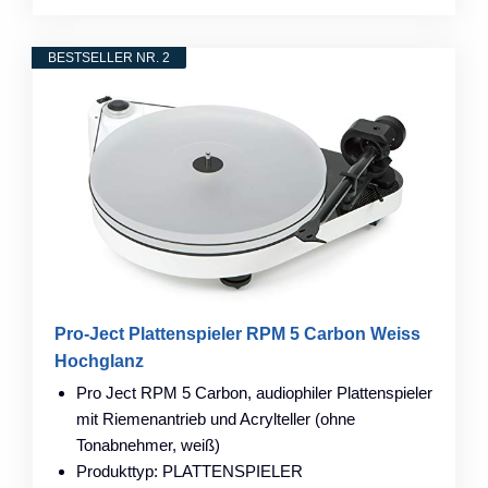
BESTSELLER NR. 2
Pro-Ject Plattenspieler RPM 5 Carbon Weiss
Hochglanz
Pro Ject RPM 5 Carbon, audiophiler Plattenspieler
mit Riemenantrieb und Acrylteller (ohne
Tonabnehmer, weiß)
Produkttyp: PLATTENSPIELER