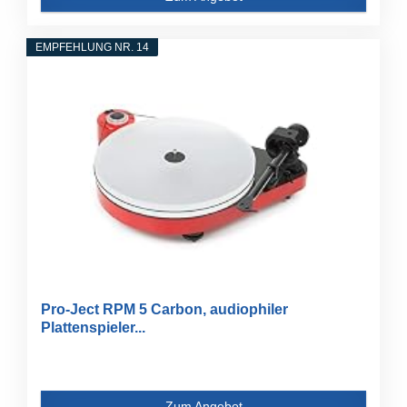
EMPFEHLUNG NR. 14
Pro-Ject RPM 5 Carbon, audiophiler
Plattenspieler...
Zum Angebot