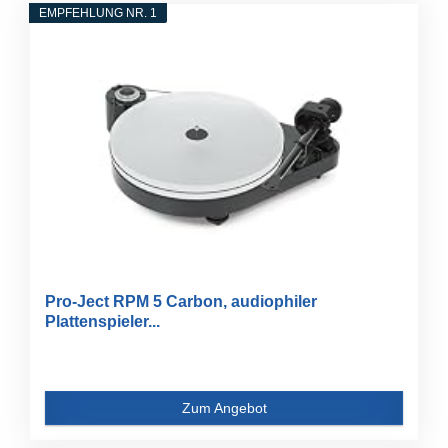
EMPFEHLUNG NR. 1
Pro-Ject RPM 5 Carbon, audiophiler
Plattenspieler...
Zum Angebot