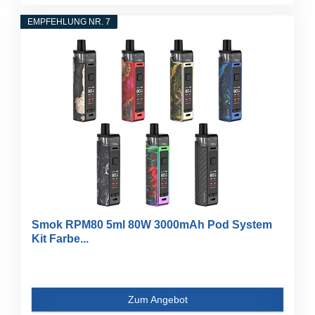
EMPFEHLUNG NR. 7
Smok RPM80 5ml 80W 3000mAh Pod System
Kit Farbe...
Zum Angebot