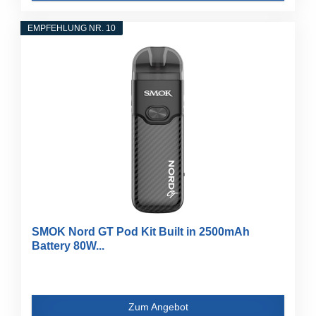
EMPFEHLUNG NR. 10
SMOK Nord GT Pod Kit Built in 2500mAh
Battery 80W...
Zum Angebot