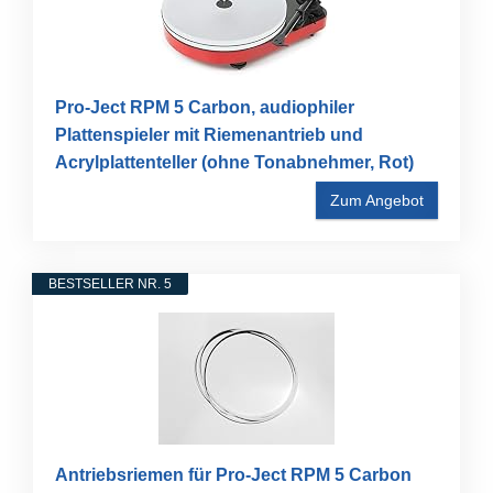
Pro-Ject RPM 5 Carbon, audiophiler
Plattenspieler mit Riemenantrieb und
Acrylplattenteller (ohne Tonabnehmer, Rot)
Zum Angebot
BESTSELLER NR. 5
Antriebsriemen für Pro-Ject RPM 5 Carbon