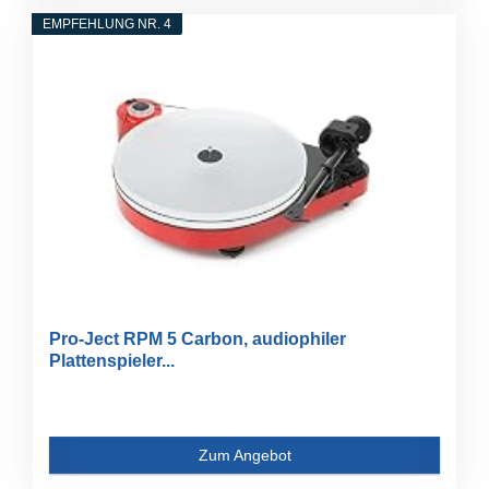
EMPFEHLUNG NR. 4
Pro-Ject RPM 5 Carbon, audiophiler
Plattenspieler...
Zum Angebot