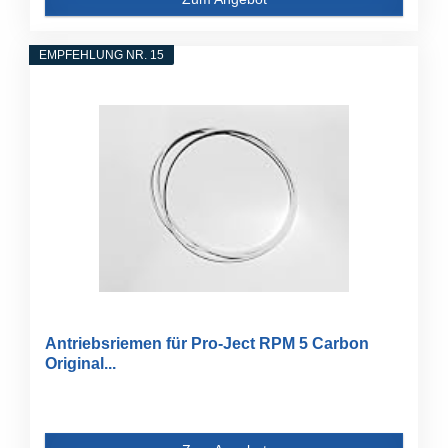
EMPFEHLUNG NR. 15
Antriebsriemen für Pro-Ject RPM 5 Carbon
Original...