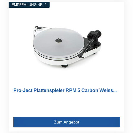
EMPFEHLUNG NR. 2
Pro-Ject Plattenspieler RPM 5 Carbon Weiss...
Zum Angebot