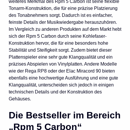
weiteres Merkmal des Rpm 5 Carbon ist seine flexible
Tonarm-Konstruktion, die für eine präzise Platzierung
des Tonabnehmers sorgt. Dadurch ist es einfacher,
feinste Details der Musikwiedergabe herauszuhören.
Im Vergleich zu anderen Produkten auf dem Markt hebt
sich der Rpm 5 Carbon durch seine Kohlefaser-
Konstruktion hervor, die für eine besonders hohe
Stabilität und Steifigkeit sorgt. Zudem bietet dieser
Plattenspieler eine sehr gute Klangqualität und ein
präzises Abspielen von Vinylplatten. Andere Modelle
wie der Rega RP8 oder der Elac Miracord 90 bieten
ebenfalls eine hochwertige Ausführung und eine gute
Klangqualität, unterscheiden sich jedoch in einigen
technischen Details und der Konstruktion des
Gehäuses.
Die Bestseller im Bereich
„Rpm 5 Carbon“