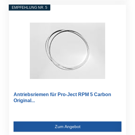
EMPFEHLUNG NR. 5
Antriebsriemen für Pro-Ject RPM 5 Carbon
Original...
Zum Angebot