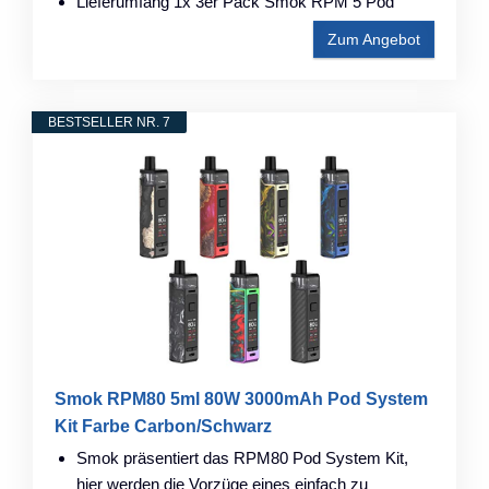
Lieferumfang 1x 3er Pack Smok RPM 5 Pod
Zum Angebot
BESTSELLER NR. 7
Smok RPM80 5ml 80W 3000mAh Pod System
Kit Farbe Carbon/Schwarz
Smok präsentiert das RPM80 Pod System Kit,
hier werden die Vorzüge eines einfach zu