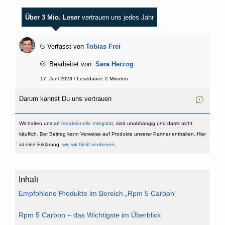
Über 3 Mio. Leser
vertrauen uns jedes Jahr
Verfasst von
Tobias Frei
Bearbeitet von
Sara Herzog
17. Juni 2023 / Lesedauer: 2 Minuten
Darum kannst Du uns vertrauen
Wir halten uns an
redaktionelle Integrität
, sind unabhängig und damit nicht
käuflich. Der Beitrag kann Verweise auf Produkte unserer Partner enthalten. Hier
ist eine Erklärung,
wie wir Geld verdienen
.
Inhalt
Empfohlene Produkte im Bereich „Rpm 5 Carbon“
Rpm 5 Carbon – das Wichtigste im Überblick