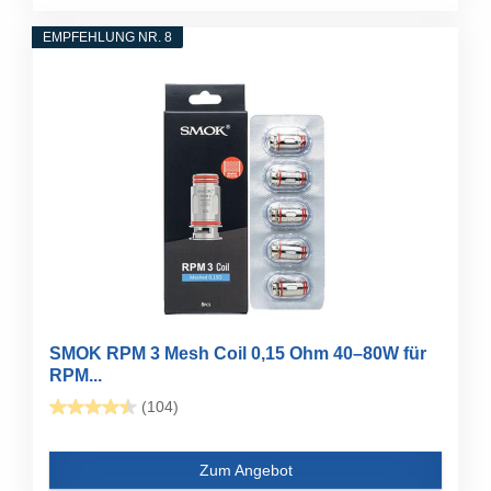
EMPFEHLUNG NR. 8
SMOK RPM 3 Mesh Coil 0,15 Ohm 40–80W für
RPM...
(104)
Zum Angebot