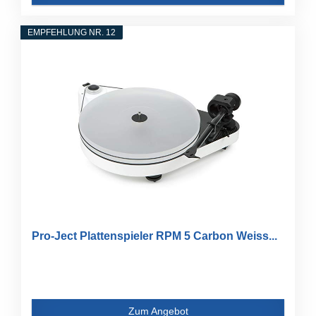
EMPFEHLUNG NR. 12
Pro-Ject Plattenspieler RPM 5 Carbon Weiss...
Zum Angebot