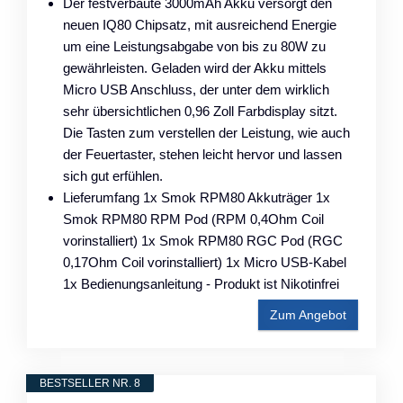
Der festverbaute 3000mAh Akku versorgt den
neuen IQ80 Chipsatz, mit ausreichend Energie
um eine Leistungsabgabe von bis zu 80W zu
gewährleisten. Geladen wird der Akku mittels
Micro USB Anschluss, der unter dem wirklich
sehr übersichtlichen 0,96 Zoll Farbdisplay sitzt.
Die Tasten zum verstellen der Leistung, wie auch
der Feuertaster, stehen leicht hervor und lassen
sich gut erfühlen.
Lieferumfang 1x Smok RPM80 Akkuträger 1x
Smok RPM80 RPM Pod (RPM 0,4Ohm Coil
vorinstalliert) 1x Smok RPM80 RGC Pod (RGC
0,17Ohm Coil vorinstalliert) 1x Micro USB-Kabel
1x Bedienungsanleitung - Produkt ist Nikotinfrei
Zum Angebot
BESTSELLER NR. 8