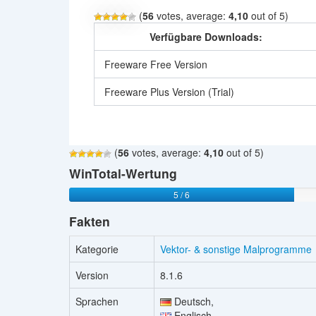
(
56
votes, average:
4,10
out of 5)
Verfügbare Downloads:
Freeware Free Version
Freeware Plus Version (Trial)
(
56
votes, average:
4,10
out of 5)
WinTotal-Wertung
5 / 6
Fakten
Kategorie
Vektor- & sonstige Malprogramme
Version
8.1.6
Sprachen
Deutsch,
Englisch