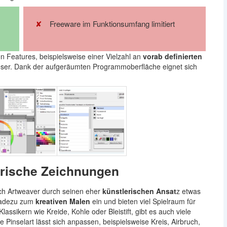
Freeware im Funktionsumfang limitiert
 Features, beispielsweise einer Vielzahl an
vorab definierten
ser. Dank der aufgeräumten Programmoberfläche eignet sich
erische Zeichnungen
h Artweaver durch seinen eher
künstlerischen Ansat
z etwas
radezu zum
kreativen Malen
ein und bieten viel Spielraum für
ssikern wie Kreide, Kohle oder Bleistift, gibt es auch viele
 Pinselart lässt sich anpassen, beispielsweise Kreis, Airbruch,