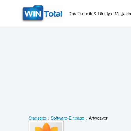
Zum
Inhalt
Das Technik & Lifestyle Magazin
springen
Startseite
Software-Einträge
Artweaver