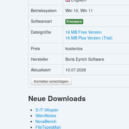
Betriebsystem
Win 10, Win 11
Softwareart
Freeware
Dateigröße
16 MB Free Version
16 MB Plus Version (Trial)
Preis
kostenlos
Hersteller
Boris Eyrich Software
Aktualisiert
10.07.2026
Korrektur vorschlagen
Neue Downloads
S-IT-3Kopier
SilentNotes
NovaBench
FileTypesMan