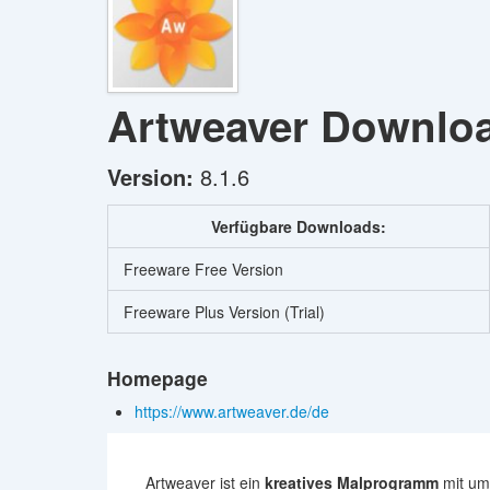
Artweaver
Downlo
Version:
8.1.6
Verfügbare Downloads:
Freeware Free Version
Freeware Plus Version (Trial)
Homepage
https://www.artweaver.de/de
Artweaver ist ein
kreatives Malprogramm
mit umf