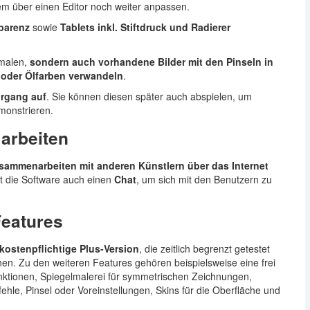
dem über einen Editor noch weiter anpassen.
parenz
sowie
Tablets inkl. Stiftdruck und Radierer
 malen,
sondern auch vorhandene Bilder mit den Pinseln in
 oder Ölfarben verwandeln
.
rgang auf
. Sie können diesen später auch abspielen, um
monstrieren.
arbeiten
sammenarbeiten mit anderen Künstlern über das Internet
et die Software auch einen
Chat
, um sich mit den Benutzern zu
Features
kostenpflichtige Plus-Version
, die zeitlich begrenzt getestet
en. Zu den weiteren Features gehören beispielsweise eine frei
nktionen, Spiegelmalerei für symmetrischen Zeichnungen,
ehle, Pinsel oder Voreinstellungen, Skins für die Oberfläche und