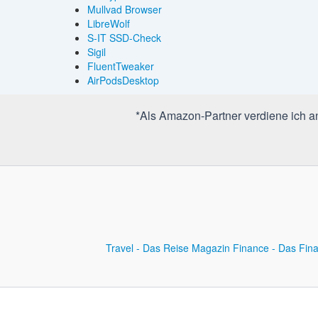
Mullvad Browser
LibreWolf
S-IT SSD-Check
Sigil
FluentTweaker
AirPodsDesktop
*Als Amazon-Partner verdiene ich an 
Travel - Das Reise Magazin
Finance - Das Fin