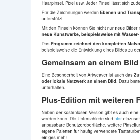
Haarpinsel, Pixel usw. Jeder Pinsel lässt sich zu
Für die Zeichnungen werden
Ebenen und Trans
unterstützt.
Mit den Pinseln können Sie nicht nur neue Bilder
neue Kunstwerke, beispielsweise mit Wasser-
Das
Programm zeichnet den kompletten Malvo
beispielsweise die Entwicklung eines Bildes zu de
Gemeinsam an einem Bild 
Eine Besonderheit von Artweaver ist auch das
Zu
oder lokale Netzwerk an einem Bild
. Dazu biet
unterhalten.
Plus-Edition mit weiteren 
Neben der kostenlosen Version gibt es auch eine
werden kann. Die Unterschiede sind
hier
einzuseh
anpassbare Benutzeroberfläche, weitere Pinselfu
eigene Paletten für häufig verwendete Tastaturbef
einiges mehr