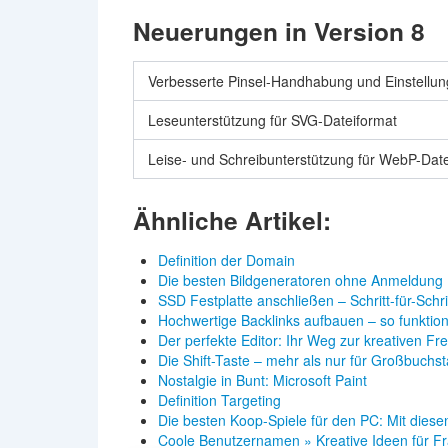
Neuerungen in Version 8
Verbesserte Pinsel-Handhabung und Einstellu
Leseunterstützung für SVG-Dateiformat
Leise- und Schreibunterstützung für WebP-Dat
Ähnliche Artikel:
Definition der Domain
Die besten Bildgeneratoren ohne Anmeldung
SSD Festplatte anschließen – Schritt-für-Schr
Hochwertige Backlinks aufbauen – so funktioni
Der perfekte Editor: Ihr Weg zur kreativen Fre
Die Shift-Taste – mehr als nur für Großbuchs
Nostalgie in Bunt: Microsoft Paint
Definition Targeting
Die besten Koop-Spiele für den PC: Mit die
Coole Benutzernamen » Kreative Ideen für F