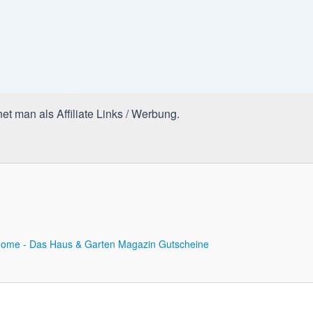
et man als Affiliate Links / Werbung.
ome - Das Haus & Garten Magazin
Gutscheine