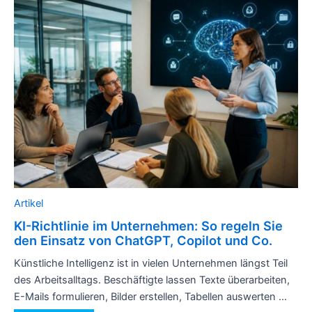
Artikel
KI-Richtlinie im Unternehmen: So regeln Sie
den Einsatz von ChatGPT, Copilot und Co.
Künstliche Intelligenz ist in vielen Unternehmen längst Teil
des Arbeitsalltags. Beschäftigte lassen Texte überarbeiten,
E-Mails formulieren, Bilder erstellen, Tabellen auswerten ...