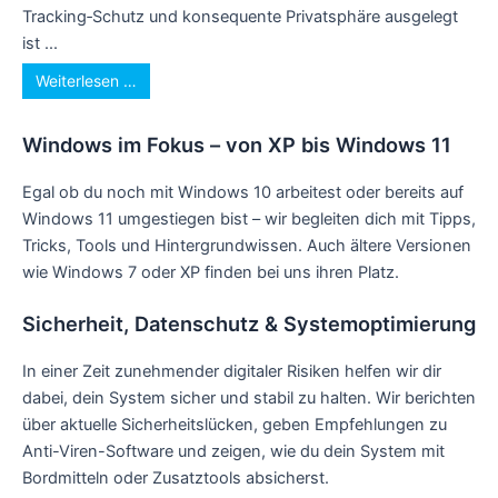
Tracking‑Schutz und konsequente Privatsphäre ausgelegt
ist ...
Weiterlesen …
Windows im Fokus – von XP bis Windows 11
Egal ob du noch mit Windows 10 arbeitest oder bereits auf
Windows 11 umgestiegen bist – wir begleiten dich mit Tipps,
Tricks, Tools und Hintergrundwissen. Auch ältere Versionen
wie Windows 7 oder XP finden bei uns ihren Platz.
Sicherheit, Datenschutz & Systemoptimierung
In einer Zeit zunehmender digitaler Risiken helfen wir dir
dabei, dein System sicher und stabil zu halten. Wir berichten
über aktuelle Sicherheitslücken, geben Empfehlungen zu
Anti-Viren-Software und zeigen, wie du dein System mit
Bordmitteln oder Zusatztools absicherst.