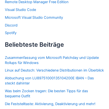
Remote Desktop Manager Free Edition
n
a
Visual Studio Code
c
Microsoft Visual Studio Community
h
:
Discord
Spotify
Beliebteste Beiträge
Zusammenfassung vom Microsoft Patchday und Update
Rollups für Windows
Linux auf Deutsch: Verschiedene Distributionen im Überblick
Abbuchung von LU89751000135104200E IBAN – Das
steckt dahinter
Was beim Zocken tragen: Die besten Tipps für das
bequeme Outfit
Die Feststelltaste: Aktivierung, Deaktivierung und mehr!