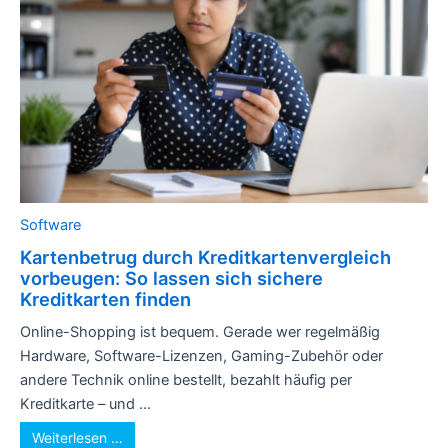
Software
Kartenbetrug durch Kreditkartenvergleich
vorbeugen: So lassen sich sichere
Kreditkarten finden
Online-Shopping ist bequem. Gerade wer regelmäßig
Hardware, Software-Lizenzen, Gaming-Zubehör oder
andere Technik online bestellt, bezahlt häufig per
Kreditkarte – und ...
Weiterlesen …