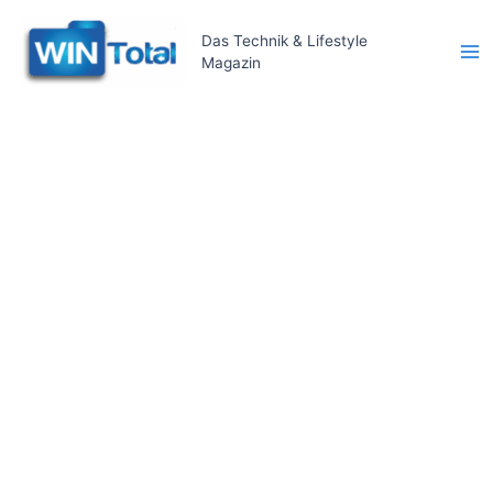
Zum
Inhalt
Das Technik & Lifestyle
Magazin
springen
Ma
Me