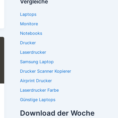
Vergleiche
Laptops
Monitore
Notebooks
Drucker
Laserdrucker
Samsung Laptop
Drucker Scanner Kopierer
Airprint Drucker
Laserdrucker Farbe
Günstige Laptops
Download der Woche