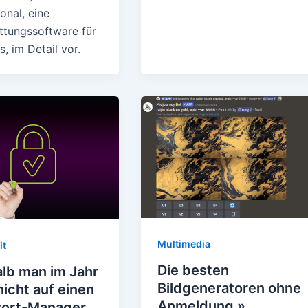
onal, eine
ttungssoftware für
, im Detail vor.
Multimedia
it
Die besten
lb man im Jahr
Bildgeneratoren ohne
icht auf einen
Anmeldung »
ort-Manager