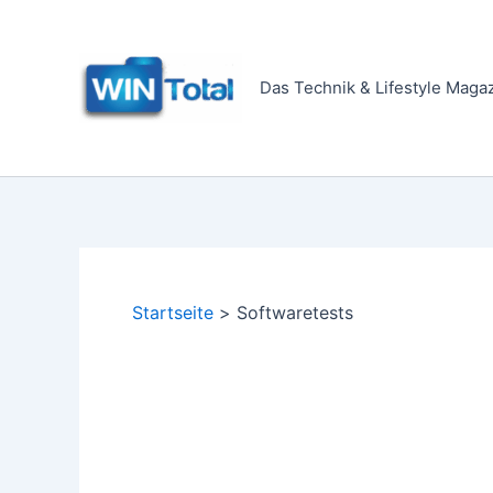
Zum
Inhalt
springen
Das Technik & Lifestyle Maga
Startseite
Softwaretests