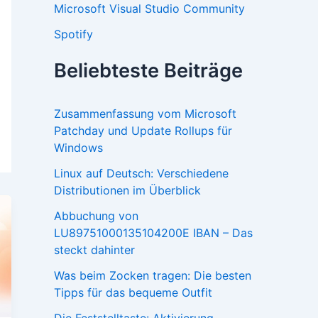
Microsoft Visual Studio Community
Spotify
Beliebteste Beiträge
Zusammenfassung vom Microsoft
Patchday und Update Rollups für
Windows
Linux auf Deutsch: Verschiedene
Distributionen im Überblick
Abbuchung von
LU89751000135104200E IBAN – Das
steckt dahinter
Was beim Zocken tragen: Die besten
Tipps für das bequeme Outfit
Die Feststelltaste: Aktivierung,