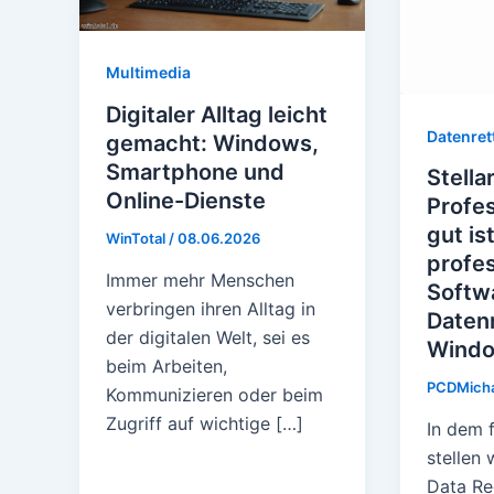
Multimedia
Digitaler Alltag leicht
Datenret
gemacht: Windows,
Smartphone und
Stella
Online-Dienste
Profes
gut is
WinTotal
/
08.06.2026
profes
Immer mehr Menschen
Softw
verbringen ihren Alltag in
Datenr
der digitalen Welt, sei es
Wind
beim Arbeiten,
PCDMich
Kommunizieren oder beim
Zugriff auf wichtige […]
In dem 
stellen 
Data Re