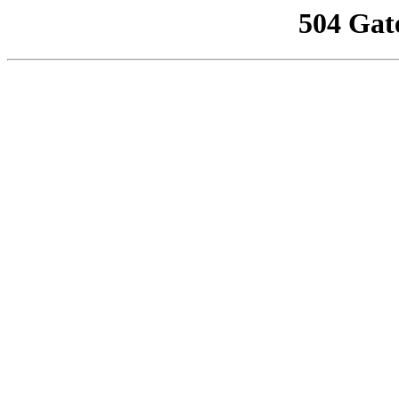
504 Gat