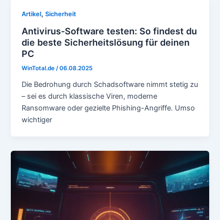
,
Artikel
Sicherheit
Antivirus-Software testen: So findest du
die beste Sicherheitslösung für deinen
PC
WinTotal.de
/
06.08.2025
Die Bedrohung durch Schadsoftware nimmt stetig zu
– sei es durch klassische Viren, moderne
Ransomware oder gezielte Phishing-Angriffe. Umso
wichtiger