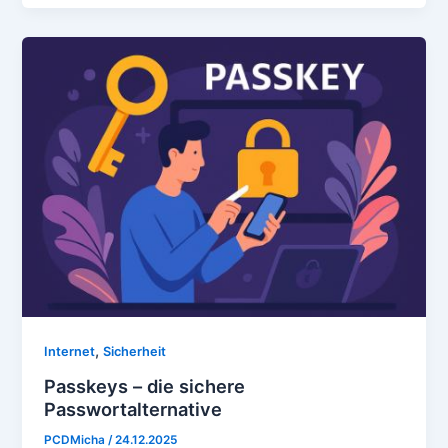
,
Internet
Sicherheit
Passkeys – die sichere
Passwortalternative
PCDMicha
/
24.12.2025