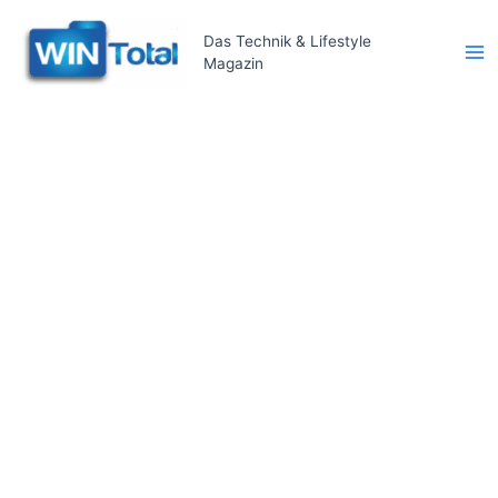
Zum
Inhalt
Das Technik & Lifestyle
Magazin
springen
Ma
Me