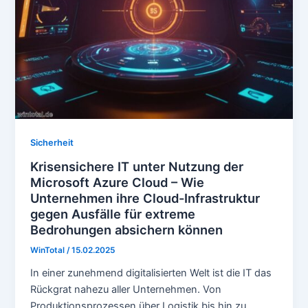
Sicherheit
Krisensichere IT unter Nutzung der
Microsoft Azure Cloud – Wie
Unternehmen ihre Cloud-Infrastruktur
gegen Ausfälle für extreme
Bedrohungen absichern können
WinTotal
/
15.02.2025
In einer zunehmend digitalisierten Welt ist die IT das
Rückgrat nahezu aller Unternehmen. Von
Produktionsprozessen über Logistik bis hin zu