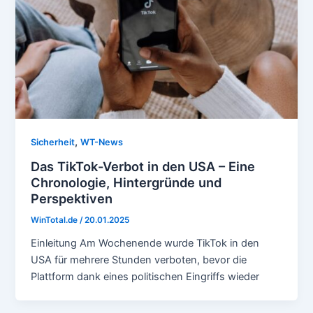
,
Sicherheit
WT-News
Das TikTok-Verbot in den USA – Eine
Chronologie, Hintergründe und
Perspektiven
WinTotal.de
/
20.01.2025
Einleitung Am Wochenende wurde TikTok in den
USA für mehrere Stunden verboten, bevor die
Plattform dank eines politischen Eingriffs wieder