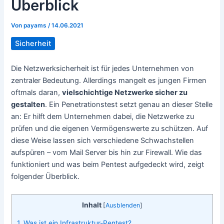
Überblick
Von
payams
/
14.06.2021
Sicherheit
Die Netzwerksicherheit ist für jedes Unternehmen von
zentraler Bedeutung. Allerdings mangelt es jungen Firmen
oftmals daran,
vielschichtige Netzwerke sicher zu
gestalten
. Ein Penetrationstest setzt genau an dieser Stelle
an: Er hilft dem Unternehmen dabei, die Netzwerke zu
prüfen und die eigenen Vermögenswerte zu schützen. Auf
diese Weise lassen sich verschiedene Schwachstellen
aufspüren – vom Mail Server bis hin zur Firewall. Wie das
funktioniert und was beim Pentest aufgedeckt wird, zeigt
folgender Überblick.
Inhalt
[
Ausblenden
]
1. Was ist ein Infrastruktur-Pentest?