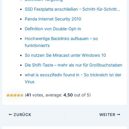
SSD Festplatte anschließen – Schritt-für-Schritt…
Panda Internet Security 2010
Definition von Double-Opt-in
Hochwertige Backlinks aufbauen – so
funktioniert’s
So nutzen Sie Miracast unter Windows 10
Die Shift-Taste – mehr als nur für Großbuchstaben
what is esoszifediv found in - So trickreich ist der
Virus
(
41
votes, average:
4,50
out of 5)
Beitragsnavigation
ZURÜCK
WEITER