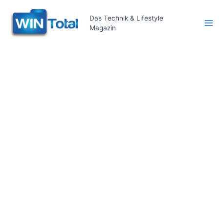
Zum
Inhalt
Das Technik & Lifestyle
Magazin
springen
Ma
Me