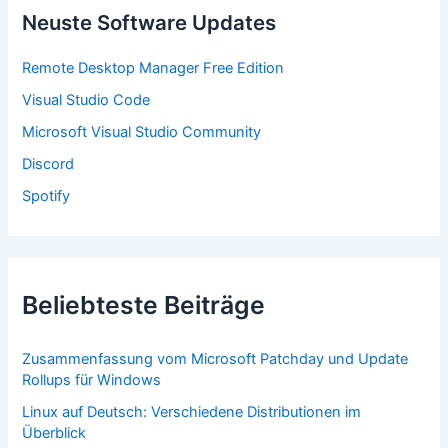
n
Neuste Software Updates
a
c
Remote Desktop Manager Free Edition
h
:
Visual Studio Code
Microsoft Visual Studio Community
Discord
Spotify
Beliebteste Beiträge
Zusammenfassung vom Microsoft Patchday und Update
Rollups für Windows
Linux auf Deutsch: Verschiedene Distributionen im
Überblick