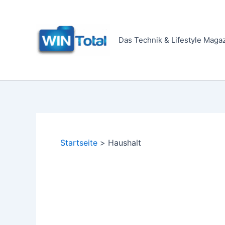
Zum
Inhalt
springen
Das Technik & Lifestyle Maga
Startseite
Haushalt