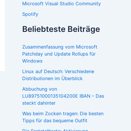
Microsoft Visual Studio Community
Spotify
Beliebteste Beiträge
Zusammenfassung vom Microsoft
Patchday und Update Rollups für
Windows
Linux auf Deutsch: Verschiedene
Distributionen im Überblick
Abbuchung von
LU89751000135104200E IBAN – Das
steckt dahinter
Was beim Zocken tragen: Die besten
Tipps für das bequeme Outfit
Die Feststelltaste: Aktivierung,