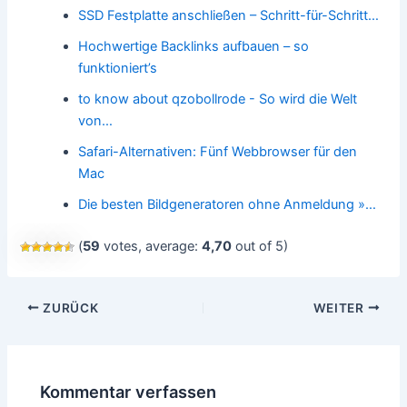
SSD Festplatte anschließen – Schritt-für-Schritt…
Hochwertige Backlinks aufbauen – so
funktioniert’s
to know about qzobollrode - So wird die Welt
von…
Safari-Alternativen: Fünf Webbrowser für den
Mac
Die besten Bildgeneratoren ohne Anmeldung »…
(
59
votes, average:
4,70
out of 5)
Beitragsnavigation
ZURÜCK
WEITER
Kommentar verfassen