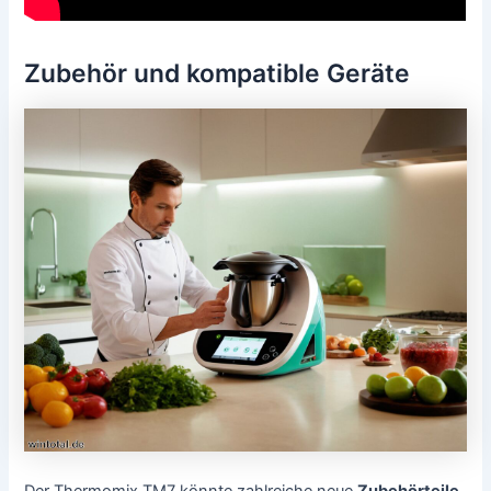
Zubehör und kompatible Geräte
Der Thermomix TM7 könnte zahlreiche neue
Zubehörteile