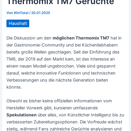
Thermomix TM7 Gerüchte
Von
WinTotal
/
20.01.2025
Haushalt
Die Diskussion um den
möglichen Thermomix TM7
hat in
der Gastronomie-Community und bei Küchenliebhabern
bereits große Wellen geschlagen. Seit der Einführung des
TM6, der 2019 auf den Markt kam, ist das Interesse an
einem neuen Modell ungebrochen. Viele sind gespannt
darauf, welche
innovative Funktionen
und technischen
Verbesserungen uns die nächste Generation bieten
könnte.
Obwohl es bisher keine offiziellen Informationen vom
Hersteller Vorwerk gibt, kursieren umfassende
Spekulationen
über alles, von Künstlicher Intelligenz bis zu
verbesserten Zubereitungsoptionen. Die Vorfreude wächst
stetig, während Fans zahlreiche Gerüchte analysieren und