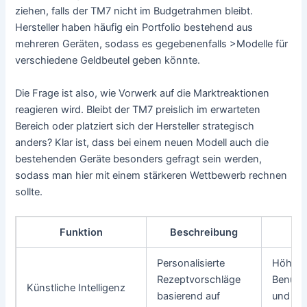
ziehen, falls der TM7 nicht im Budgetrahmen bleibt.
Hersteller haben häufig ein Portfolio bestehend aus
mehreren Geräten, sodass es gegebenenfalls >Modelle für
verschiedene Geldbeutel geben könnte.
Die Frage ist also, wie Vorwerk auf die Marktreaktionen
reagieren wird. Bleibt der TM7 preislich im erwarteten
Bereich oder platziert sich der Hersteller strategisch
anders? Klar ist, dass bei einem neuen Modell auch die
bestehenden Geräte besonders gefragt sein werden,
sodass man hier mit einem stärkeren Wettbewerb rechnen
sollte.
Funktion
Beschreibung
Er
Personalisierte
Höhere
Rezeptvorschläge
Benutze
Künstliche Intelligenz
basierend auf
und Kre