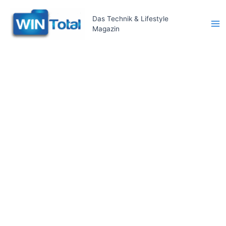
Zum
Inhalt
Das Technik & Lifestyle
Magazin
springen
Ma
Me