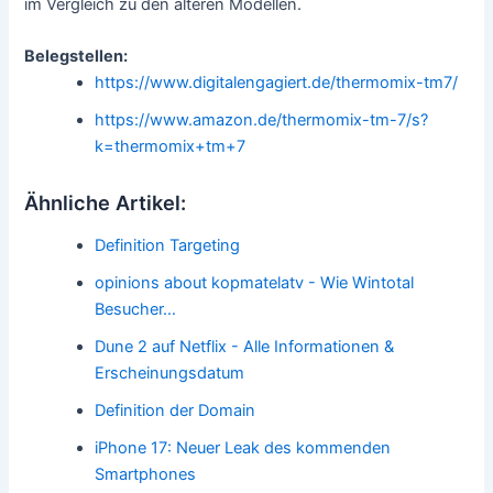
im Vergleich zu den älteren Modellen.
Belegstellen:
https://www.digitalengagiert.de/thermomix-tm7/
https://www.amazon.de/thermomix-tm-7/s?
k=thermomix+tm+7
Ähnliche Artikel:
Definition Targeting
opinions about kopmatelatv - Wie Wintotal
Besucher…
Dune 2 auf Netflix - Alle Informationen &
Erscheinungsdatum
Definition der Domain
iPhone 17: Neuer Leak des kommenden
Smartphones