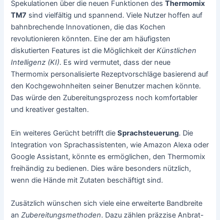
Spekulationen über die neuen Funktionen des
Thermomix
TM7
sind vielfältig und spannend. Viele Nutzer hoffen auf
bahnbrechende Innovationen, die das Kochen
revolutionieren könnten. Eine der am häufigsten
diskutierten Features ist die Möglichkeit der
Künstlichen
Intelligenz (KI)
. Es wird vermutet, dass der neue
Thermomix personalisierte Rezeptvorschläge basierend auf
den Kochgewohnheiten seiner Benutzer machen könnte.
Das würde den Zubereitungsprozess noch komfortabler
und kreativer gestalten.
Ein weiteres Gerücht betrifft die
Sprachsteuerung
. Die
Integration von Sprachassistenten, wie Amazon Alexa oder
Google Assistant, könnte es ermöglichen, den Thermomix
freihändig zu bedienen. Dies wäre besonders nützlich,
wenn die Hände mit Zutaten beschäftigt sind.
Zusätzlich wünschen sich viele eine erweiterte Bandbreite
an
Zubereitungsmethoden
. Dazu zählen präzzise Anbrat-