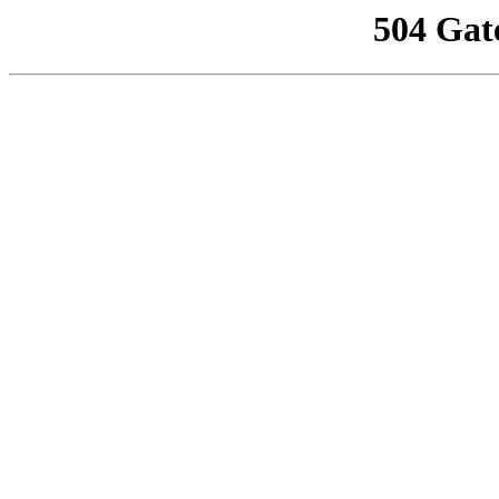
504 Gat