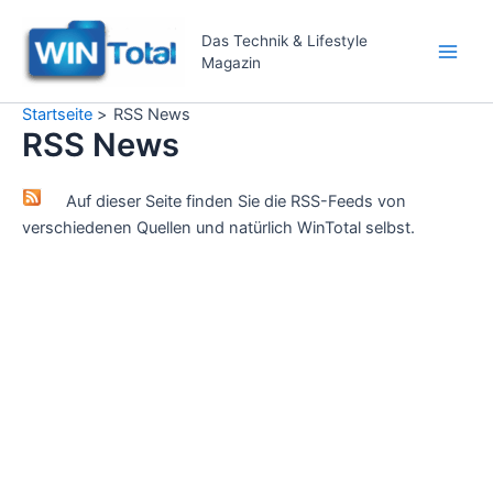
Zum
Inhalt
Das Technik & Lifestyle
Magazin
springen
Main
Men
Startseite
RSS News
RSS News
Auf dieser Seite finden Sie die RSS-Feeds von
verschiedenen Quellen und natürlich WinTotal selbst.