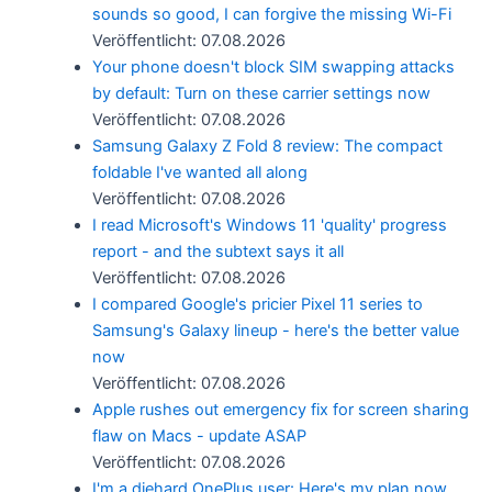
sounds so good, I can forgive the missing Wi-Fi
Veröffentlicht: 07.08.2026
Your phone doesn't block SIM swapping attacks
by default: Turn on these carrier settings now
Veröffentlicht: 07.08.2026
Samsung Galaxy Z Fold 8 review: The compact
foldable I've wanted all along
Veröffentlicht: 07.08.2026
I read Microsoft's Windows 11 'quality' progress
report - and the subtext says it all
Veröffentlicht: 07.08.2026
I compared Google's pricier Pixel 11 series to
Samsung's Galaxy lineup - here's the better value
now
Veröffentlicht: 07.08.2026
Apple rushes out emergency fix for screen sharing
flaw on Macs - update ASAP
Veröffentlicht: 07.08.2026
I'm a diehard OnePlus user: Here's my plan now