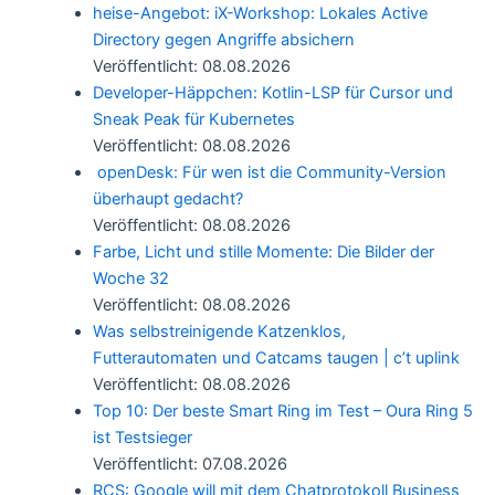
heise-Angebot: iX-Workshop: Lokales Active
Directory gegen Angriffe absichern
Veröffentlicht: 08.08.2026
Developer-Häppchen: Kotlin-LSP für Cursor und
Sneak Peak für Kubernetes
Veröffentlicht: 08.08.2026
openDesk: Für wen ist die Community-Version
überhaupt gedacht?
Veröffentlicht: 08.08.2026
Farbe, Licht und stille Momente: Die Bilder der
Woche 32
Veröffentlicht: 08.08.2026
Was selbstreinigende Katzenklos,
Futterautomaten und Catcams taugen | c’t uplink
Veröffentlicht: 08.08.2026
Top 10: Der beste Smart Ring im Test – Oura Ring 5
ist Testsieger
Veröffentlicht: 07.08.2026
RCS: Google will mit dem Chatprotokoll Business