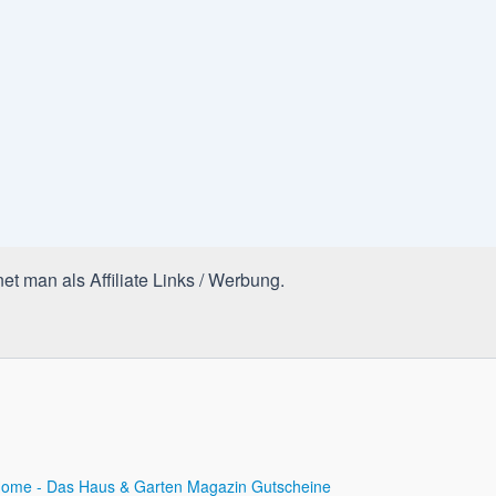
et man als Affiliate Links / Werbung.
ome - Das Haus & Garten Magazin
Gutscheine