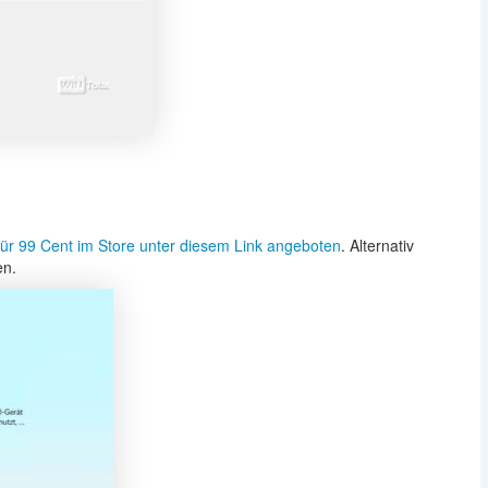
für 99 Cent im Store unter diesem Link angeboten
. Alternativ
en.