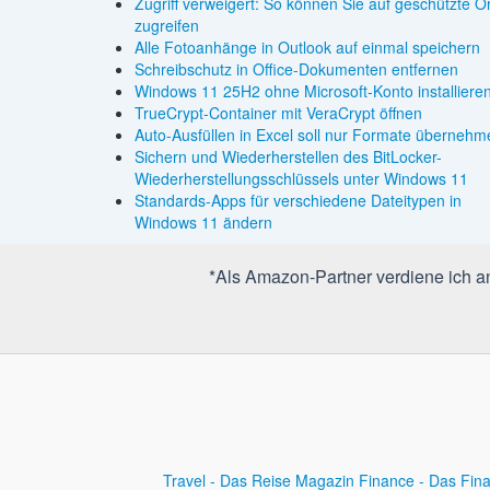
Zugriff verweigert: So können Sie auf geschützte O
zugreifen
Alle Fotoanhänge in Outlook auf einmal speichern
Schreibschutz in Office-Dokumenten entfernen
Windows 11 25H2 ohne Microsoft-Konto installiere
TrueCrypt-Container mit VeraCrypt öffnen
Auto-Ausfüllen in Excel soll nur Formate übernehm
Sichern und Wiederherstellen des BitLocker-
Wiederherstellungsschlüssels unter Windows 11
Standards-Apps für verschiedene Dateitypen in
Windows 11 ändern
*Als Amazon-Partner verdiene ich an 
Travel - Das Reise Magazin
Finance - Das Fin