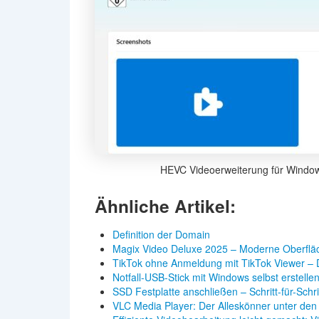
HEVC Videoerweiterung für Windo
Ähnliche Artikel:
Definition der Domain
Magix Video Deluxe 2025 – Moderne Oberflä
TikTok ohne Anmeldung mit TikTok Viewer 
Notfall-USB-Stick mit Windows selbst erstelle
SSD Festplatte anschließen – Schritt-für-Schr
VLC Media Player: Der Alleskönner unter den