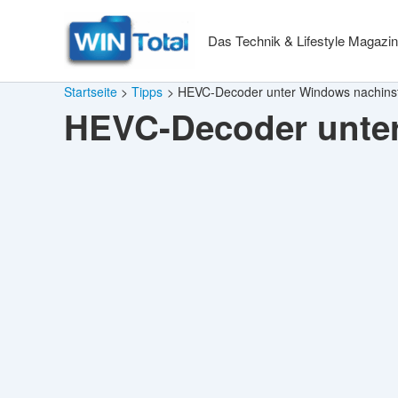
Zum
Inhalt
Das Technik & Lifestyle Magazin
springen
Startseite
Tipps
HEVC-Decoder unter Windows nachinst
HEVC-Decoder unter