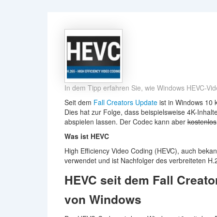
In dem Tipp erfahren Sie, wie Windows HEVC-Vide
Seit dem
Fall Creators Update
ist in Windows 10 
Dies hat zur Folge, dass beispielsweise 4K-Inhal
abspielen lassen. Der Codec kann aber
kostenlos
Was ist HEVC
High Efficiency Video Coding (HEVC), auch beka
verwendet und ist Nachfolger des verbreiteten 
HEVC seit dem Fall Creato
von Windows