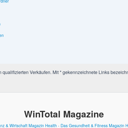
rdner
n
en
qualifizierten Verkäufen. Mit * gekennzeichnete Links bezeichn
WinTotal Magazine
anz & Wirtschaft Magazin
Health - Das Gesundheit & Fitness Magazin
H