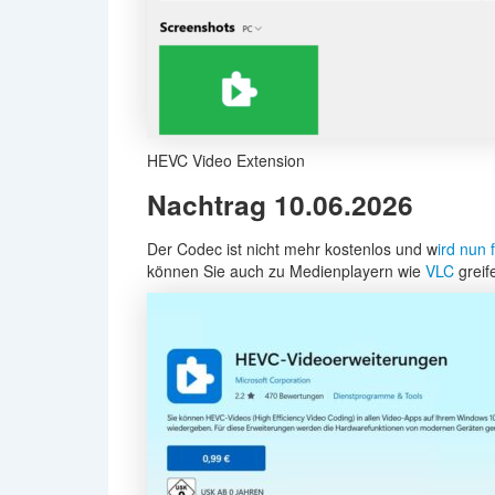
HEVC Video Extension
Nachtrag 10.06.2026
Der Codec ist nicht mehr kostenlos und w
ird nun 
können Sie auch zu Medienplayern wie
VLC
greif