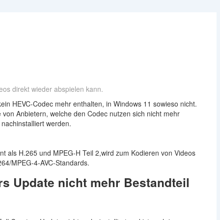
os direkt wieder abspielen kann.
kein HEVC-Codec mehr enthalten, in Windows 11 sowieso nicht.
te von Anbietern, welche den Codec nutzen sich nicht mehr
nachinstalliert werden.
nnt als H.265 und MPEG-H Teil 2,wird zum Kodieren von Videos
H.264/MPEG-4-AVC-Standards.
rs Update nicht mehr Bestandteil