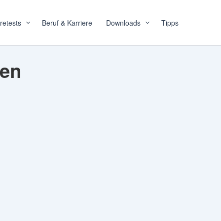
retests
Beruf & Karriere
Downloads
Tipps
ren