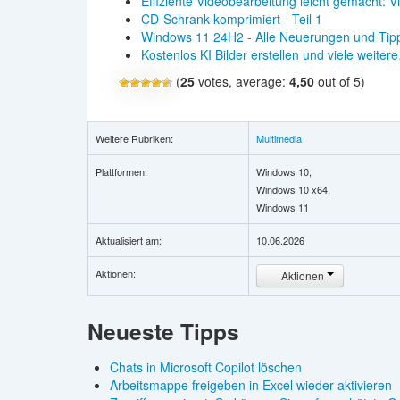
Effiziente Videobearbeitung leicht gemacht: 
CD-Schrank komprimiert - Teil 1
Windows 11 24H2 - Alle Neuerungen und Tip
Kostenlos KI Bilder erstellen und viele weiter
(
25
votes, average:
4,50
out of 5)
Weitere Rubriken:
Multimedia
Plattformen:
Windows 10,
Windows 10 x64,
Windows 11
Aktualisiert am:
10.06.2026
Aktionen:
Aktionen
Neueste Tipps
Chats in Microsoft Copilot löschen
Arbeitsmappe freigeben in Excel wieder aktivieren