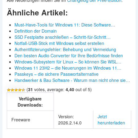
Alle Neuerungen finden Sie im
Changelog der Free-Edition
.
Ähnliche Artikel:
Must-Have-Tools für Windows 11: Diese Software…
Definition der Domain
SSD Festplatte anschließen – Schritt-für-Schritt…
Notfall-USB-Stick mit Windows selbst erstellen
Authentifizierungsfehler: Behebung und Vermeidung
Den besten Audio Converter für Ihre Bedürfnisse finden
Windows-Subsystem für Linux – So können Sie WSL…
Windows 11 23H2 – die Neuerungen im Windows 11…
Passkeys – die sichere Passwortalternative
Handwerker & Bau Software - Warum man nicht ohne sie…
(
31
votes, average:
4,40
out of 5)
Verfügbare
Downloads:
Version:
Jetzt
Freeware
2026.2.14.0
herunterladen