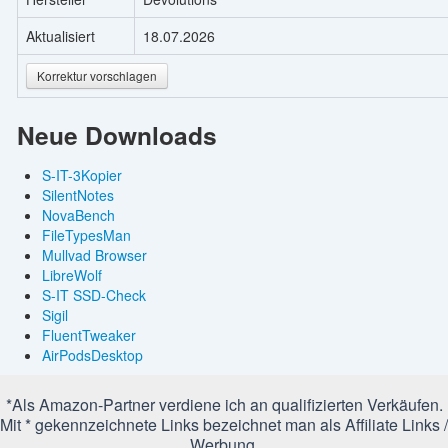
Aktualisiert
18.07.2026
Korrektur vorschlagen
Neue Downloads
S-IT-3Kopier
SilentNotes
NovaBench
FileTypesMan
Mullvad Browser
LibreWolf
S-IT SSD-Check
Sigil
FluentTweaker
AirPodsDesktop
*Als Amazon-Partner verdiene ich an qualifizierten Verkäufen.
Mit * gekennzeichnete Links bezeichnet man als Affiliate Links /
Werbung.