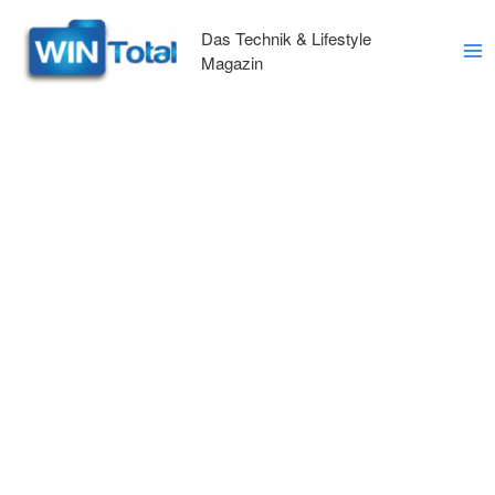
Zum
Inhalt
Das Technik & Lifestyle
springen
Magazin
Ma
Me