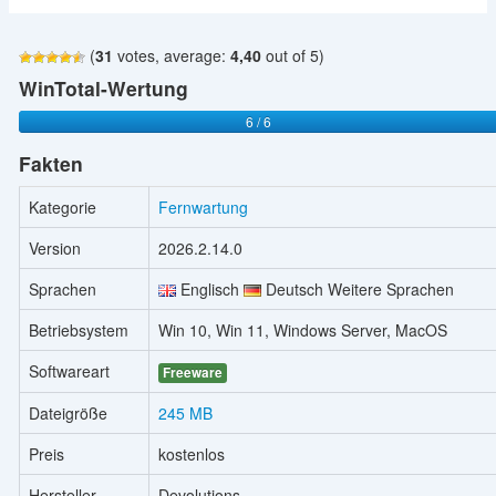
(
31
votes, average:
4,40
out of 5)
WinTotal-Wertung
6 / 6
Fakten
Kategorie
Fernwartung
Version
2026.2.14.0
Sprachen
Englisch
Deutsch Weitere Sprachen
Betriebsystem
Win 10, Win 11, Windows Server, MacOS
Softwareart
Freeware
Dateigröße
245 MB
Preis
kostenlos
Hersteller
Devolutions