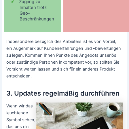
Zugang zu
Inhalten trotz
Geo-
Beschränkungen
Insbesondere bezüglich des Anbieters ist es von Vorteil,
ein Augenmerk auf Kundenerfahrungen und -bewertungen
zu legen. Kommen Ihnen Punkte des Angebots unseriös
oder zuständige Personen inkompetent vor, so sollten Sie
Vorsicht walten lassen und sich für ein anderes Produkt
entscheiden.
3. Updates regelmäßig durchführen
Wenn wir das
leuchtende
Symbol sehen,
das uns ein