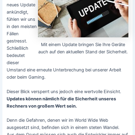
neues Update
ankündigt,
fühlen wir uns
in den meisten
Fällen
gestresst.
Mit einem Update bringen Sie Ihre Geräte
Schließlich
auch auf den aktuellen Stand der Sicherheit.
bedeutet
dieser
Umstand eine erneute Unterbrechung bei unserer Arbeit
oder beim Gaming.
Dieser Blick versperrt uns jedoch eine wertvolle Einsicht.
Updates können nämlich für die Sicherheit unseres
Rechners von großem Wert sein.
Denn die Gefahren, denen wir im World Wide Web
ausgesetzt sind, befinden sich in einem steten Wandel.
Aus dem Grund müssen sich auch die Entwickler immer auf