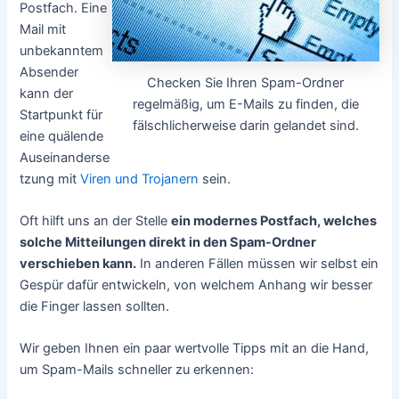
Postfach. Eine
Mail mit
unbekanntem
Absender
Checken Sie Ihren Spam-Ordner
kann der
regelmäßig, um E-Mails zu finden, die
Startpunkt für
fälschlicherweise darin gelandet sind.
eine quälende
Auseinanderse
tzung mit
Viren und Trojanern
sein.
Oft hilft uns an der Stelle
ein modernes Postfach, welches
solche Mitteilungen direkt in den Spam-Ordner
verschieben kann.
In anderen Fällen müssen wir selbst ein
Gespür dafür entwickeln, von welchem Anhang wir besser
die Finger lassen sollten.
Wir geben Ihnen ein paar wertvolle Tipps mit an die Hand,
um Spam-Mails schneller zu erkennen: