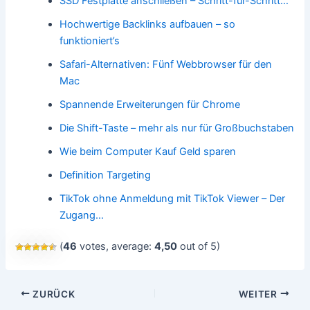
SSD Festplatte anschließen – Schritt-für-Schritt…
Hochwertige Backlinks aufbauen – so
funktioniert’s
Safari-Alternativen: Fünf Webbrowser für den
Mac
Spannende Erweiterungen für Chrome
Die Shift-Taste – mehr als nur für Großbuchstaben
Wie beim Computer Kauf Geld sparen
Definition Targeting
TikTok ohne Anmeldung mit TikTok Viewer – Der
Zugang…
(
46
votes, average:
4,50
out of 5)
Beitragsnavigation
ZURÜCK
WEITER