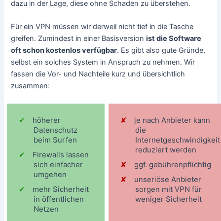
dazu in der Lage, diese ohne Schaden zu überstehen.
Für ein VPN müssen wir derweil nicht tief in die Tasche
greifen. Zumindest in einer Basisversion
ist die Software
oft schon kostenlos verfügbar
. Es gibt also gute Gründe,
selbst ein solches System in Anspruch zu nehmen. Wir
fassen die Vor- und Nachteile kurz und übersichtlich
zusammen:
höherer
je nach Anbieter kann
Datenschutz
die
beim Surfen
Internetgeschwindigkeit
reduziert werden
Firewalls lassen
sich einfacher
ggf. gebührenpflichtig
umgehen
unseriöse Anbieter
mehr Sicherheit
sorgen mit VPN für
in öffentlichen
weniger Sicherheit
Netzen