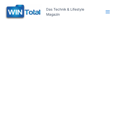
Zum
Inhalt
Das Technik & Lifestyle
Magazin
springen
Ma
Me