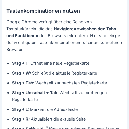
Tastenkombinationen nutzen
Google Chrome verfügt über eine Reihe von
Tastaturkürzeln, die das
Navigieren zwischen den Tabs
und Funktionen
des Browsers erleichtern. Hier sind einige
der wichtigsten Tastenkombinationen für einen schnelleren
Browser:
Strg + T:
Öffnet eine neue Registerkarte
Strg + W:
Schließt die aktuelle Registerkarte
Strg + Tab:
Wechselt zur nächsten Registerkarte
Strg + Umschalt + Tab:
Wechselt zur vorherigen
Registerkarte
Strg + L:
Markiert die Adressleiste
Strg + R:
Aktualisiert die aktuelle Seite
Strg + Shift + N:
Öffnet einen privaten Browser-Modus