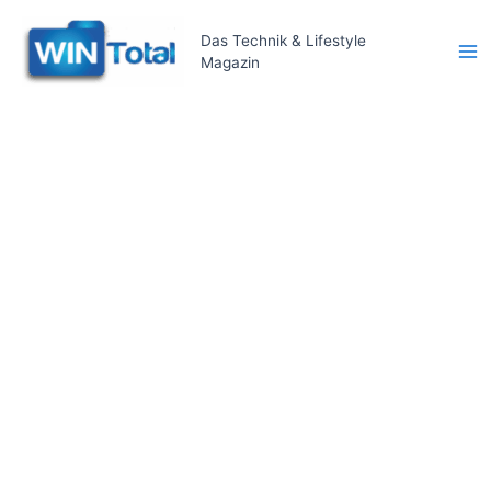
Zum
Inhalt
Das Technik & Lifestyle
Magazin
springen
Ma
Me