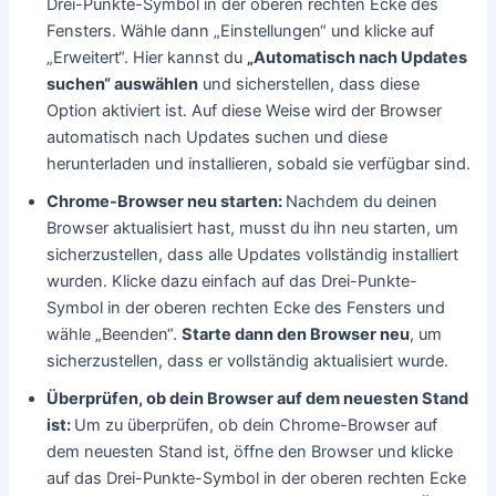
Drei-Punkte-Symbol in der oberen rechten Ecke des
Fensters. Wähle dann „Einstellungen“ und klicke auf
„Erweitert“. Hier kannst du
„Automatisch nach Updates
suchen“ auswählen
und sicherstellen, dass diese
Option aktiviert ist. Auf diese Weise wird der Browser
automatisch nach Updates suchen und diese
herunterladen und installieren, sobald sie verfügbar sind.
Chrome-Browser neu starten:
Nachdem du deinen
Browser aktualisiert hast, musst du ihn neu starten, um
sicherzustellen, dass alle Updates vollständig installiert
wurden. Klicke dazu einfach auf das Drei-Punkte-
Symbol in der oberen rechten Ecke des Fensters und
wähle „Beenden“.
Starte dann den Browser neu
, um
sicherzustellen, dass er vollständig aktualisiert wurde.
Überprüfen, ob dein Browser auf dem neuesten Stand
ist:
Um zu überprüfen, ob dein Chrome-Browser auf
dem neuesten Stand ist, öffne den Browser und klicke
auf das Drei-Punkte-Symbol in der oberen rechten Ecke