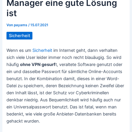
Manager eine gute Lösung
ist
Von
payams
/
15.07.2021
Sicherheit
Wenn es um
Sicherheit
im Internet geht, dann verhalten
sich viele User leider immer noch recht blauäugig. So wird
häufig
ohne VPN gesurf
t, veraltete Software genutzt oder
ein und dasselbe Passwort für sämtliche Online-Accounts
benutzt. In der Kombination damit, dieses in einer Word-
Datei zu speichern, deren Bezeichnung keinen Zweifel über
den Inhalt lässt, ist der Schutz vor Cyberkriminellen
denkbar niedrig. Aus Bequemlichkeit wird häufig auch nur
ein Universalpasswort benutzt. Das ist fatal, wenn man
bedenkt, wie viele große Anbieter-Datenbanken bereits
gehackt wurden.