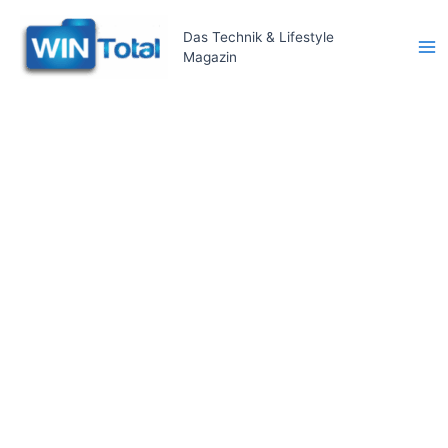
Zum
Inhalt
Das Technik & Lifestyle
Magazin
springen
Ma
Me