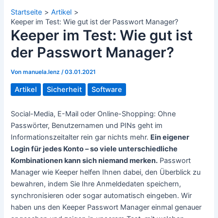
Startseite
Artikel
Keeper im Test: Wie gut ist der Passwort Manager?
Keeper im Test: Wie gut ist
der Passwort Manager?
Von
manuela.lenz
/
03.01.2021
Artikel
Sicherheit
Software
Social-Media, E-Mail oder Online-Shopping: Ohne
Passwörter, Benutzernamen und PINs geht im
Informationszeitalter rein gar nichts mehr.
Ein eigener
Login für jedes Konto – so viele unterschiedliche
Kombinationen kann sich niemand merken.
Passwort
Manager wie Keeper helfen Ihnen dabei, den Überblick zu
bewahren, indem Sie Ihre Anmeldedaten speichern,
synchronisieren oder sogar automatisch eingeben. Wir
haben uns den Keeper Passwort Manager einmal genauer