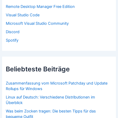
c
Remote Desktop Manager Free Edition
h
:
Visual Studio Code
Microsoft Visual Studio Community
Discord
Spotify
Beliebteste Beiträge
Zusammenfassung vom Microsoft Patchday und Update
Rollups für Windows
Linux auf Deutsch: Verschiedene Distributionen im
Überblick
Was beim Zocken tragen: Die besten Tipps für das
bequeme Outfit