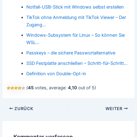
Notfall-USB-Stick mit Windows selbst erstellen
TikTok ohne Anmeldung mit TikTok Viewer – Der
Zugang…
Windows-Subsystem für Linux – So können Sie
WSL…
Passkeys – die sichere Passwortalternative
SSD Festplatte anschließen – Schritt-für-Schritt…
Definition von Double-Opt-in
(
45
votes, average:
4,10
out of 5)
Beitragsnavigation
ZURÜCK
WEITER
Kommentar verfassen