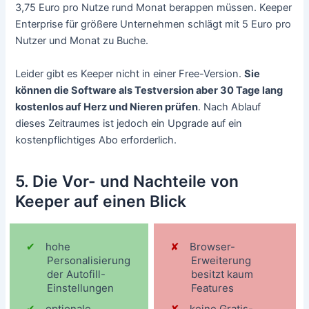
3,75 Euro pro Nutze rund Monat berappen müssen. Keeper
Enterprise für größere Unternehmen schlägt mit 5 Euro pro
Nutzer und Monat zu Buche.
Leider gibt es Keeper nicht in einer Free-Version.
Sie
können die Software als Testversion aber 30 Tage lang
kostenlos auf Herz und Nieren prüfen
. Nach Ablauf
dieses Zeitraumes ist jedoch ein Upgrade auf ein
kostenpflichtiges Abo erforderlich.
5. Die Vor- und Nachteile von
Keeper auf einen Blick
hohe
Browser-
Personalisierung
Erweiterung
der Autofill-
besitzt kaum
Einstellungen
Features
optionale
keine Gratis-