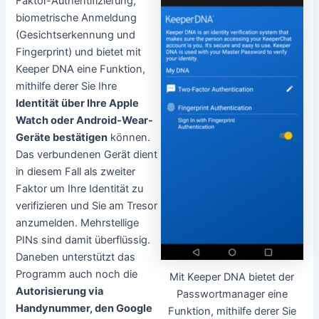
Faktor-Authentifizierung,
biometrische Anmeldung
(Gesichtserkennung und
Fingerprint) und bietet mit
Keeper DNA eine Funktion,
mithilfe derer Sie Ihre
Identität über Ihre Apple
Watch oder Android-Wear-
Geräte bestätigen
können.
Das verbundenen Gerät dient
in diesem Fall als zweiter
Faktor um Ihre Identität zu
verifizieren und Sie am Tresor
anzumelden. Mehrstellige
PINs sind damit überflüssig.
Daneben unterstützt das
Programm auch noch die
Mit Keeper DNA bietet der
Autorisierung via
Passwortmanager eine
Handynummer, den Google
Funktion, mithilfe derer Sie