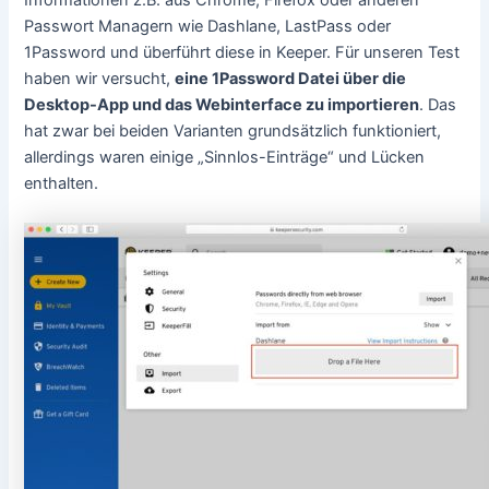
Informationen z.B. aus Chrome, Firefox oder anderen
Passwort Managern wie Dashlane, LastPass oder
1Password und überführt diese in Keeper. Für unseren Test
haben wir versucht,
eine 1Password Datei über die
Desktop-App und das Webinterface zu importieren
. Das
hat zwar bei beiden Varianten grundsätzlich funktioniert,
allerdings waren einige „Sinnlos-Einträge“ und Lücken
enthalten.