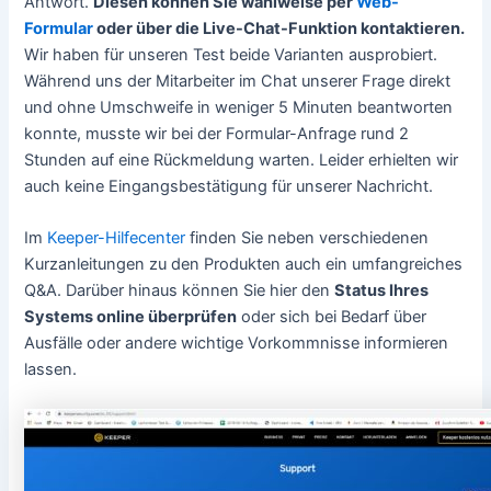
Antwort.
Diesen können Sie wahlweise per
Web-
Formular
oder über die Live-Chat-Funktion kontaktieren.
Wir haben für unseren Test beide Varianten ausprobiert.
Während uns der Mitarbeiter im Chat unserer Frage direkt
und ohne Umschweife in weniger 5 Minuten beantworten
konnte, musste wir bei der Formular-Anfrage rund 2
Stunden auf eine Rückmeldung warten. Leider erhielten wir
auch keine Eingangsbestätigung für unserer Nachricht.
Im
Keeper-Hilfecenter
finden Sie neben verschiedenen
Kurzanleitungen zu den Produkten auch ein umfangreiches
Q&A. Darüber hinaus können Sie hier den
Status Ihres
Systems online überprüfen
oder sich bei Bedarf über
Ausfälle oder andere wichtige Vorkommnisse informieren
lassen.