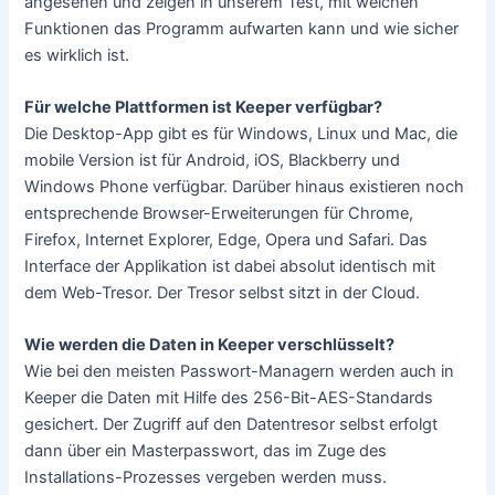
angesehen und zeigen in unserem Test, mit welchen
Funktionen das Programm aufwarten kann und wie sicher
es wirklich ist.
Für welche Plattformen ist Keeper verfügbar?
Die Desktop-App gibt es für Windows, Linux und Mac, die
mobile Version ist für Android, iOS, Blackberry und
Windows Phone verfügbar. Darüber hinaus existieren noch
entsprechende Browser-Erweiterungen für Chrome,
Firefox, Internet Explorer, Edge, Opera und Safari. Das
Interface der Applikation ist dabei absolut identisch mit
dem Web-Tresor. Der Tresor selbst sitzt in der Cloud.
Wie werden die Daten in Keeper verschlüsselt?
Wie bei den meisten Passwort-Managern werden auch in
Keeper die Daten mit Hilfe des 256-Bit-AES-Standards
gesichert. Der Zugriff auf den Datentresor selbst erfolgt
dann über ein Masterpasswort, das im Zuge des
Installations-Prozesses vergeben werden muss.