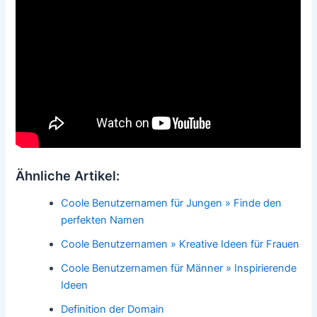
Ähnliche Artikel:
Coole Benutzernamen für Jungen » Finde den
perfekten Namen
Coole Benutzernamen » Kreative Ideen für Frauen
Coole Benutzernamen für Männer » Inspirierende
Ideen
Definition der Domain