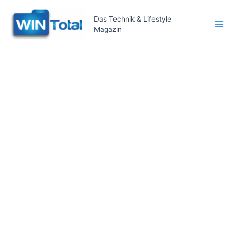
Zum
Inhalt
Das Technik & Lifestyle
Magazin
springen
Ma
Me