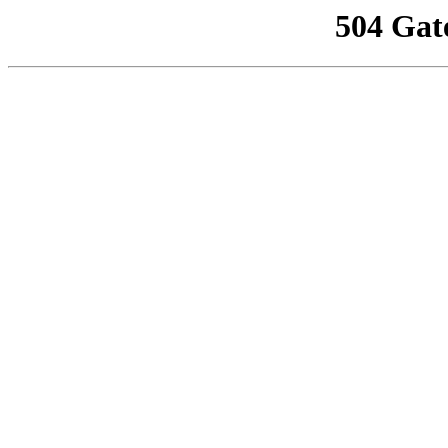
504 Gat