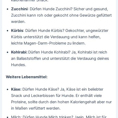
kalorienarmer Snack.
Zucchini
: Dürfen Hunde Zucchini? Sicher und gesund,
Zucchini kann roh oder gekocht ohne Gewürze gefüttert
werden.
Kürbis
: Dürfen Hunde Kürbis? Gekochter, ungewürzter
Kürbis unterstützt die Verdauung und kann helfen,
leichte Magen-Darm-Probleme zu lindern.
Kohlrabi:
Dürfen Hunde Kohlrabi? Ja, Kohlrabi ist reich
an Ballaststoffen und unterstützt die Verdauung deines
Hundes.
Weitere Lebensmittel:
Käse:
Dürfen Hunde Käse? Ja, Käse ist ein beliebter
Snack und Leckerbissen für Hunde. Er enthält viele
Proteine, sollte durch den hohen Kaloriengehalt aber nur
in Maßen verfüttert werden.
Milch: Dürfen Hunde Milch trinken? Jaein, Milch ist für