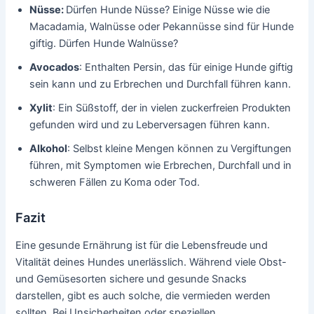
Nüsse:
Dürfen Hunde Nüsse? Einige Nüsse wie die
Macadamia, Walnüsse oder Pekannüsse sind für Hunde
giftig. Dürfen Hunde Walnüsse?
Avocados
: Enthalten Persin, das für einige Hunde giftig
sein kann und zu Erbrechen und Durchfall führen kann.
Xylit
: Ein Süßstoff, der in vielen zuckerfreien Produkten
gefunden wird und zu Leberversagen führen kann.
Alkohol
: Selbst kleine Mengen können zu Vergiftungen
führen, mit Symptomen wie Erbrechen, Durchfall und in
schweren Fällen zu Koma oder Tod.
Fazit
Eine gesunde Ernährung ist für die Lebensfreude und
Vitalität deines Hundes unerlässlich. Während viele Obst-
und Gemüsesorten sichere und gesunde Snacks
darstellen, gibt es auch solche, die vermieden werden
sollten. Bei Unsicherheiten oder speziellen