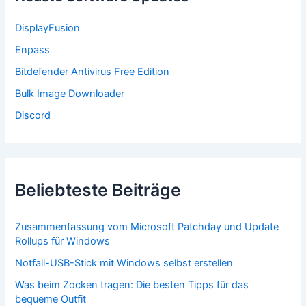
a
c
DisplayFusion
h
:
Enpass
Bitdefender Antivirus Free Edition
Bulk Image Downloader
Discord
Beliebteste Beiträge
Zusammenfassung vom Microsoft Patchday und Update
Rollups für Windows
Notfall-USB-Stick mit Windows selbst erstellen
Was beim Zocken tragen: Die besten Tipps für das
bequeme Outfit