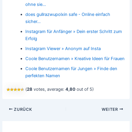
ohne sie…
does gullrazwupolxin safe - Online einfach
sicher…
Instagram für Anfänger » Dein erster Schritt zum
Erfolg
Instagram Viewer » Anonym auf Insta
Coole Benutzernamen » Kreative Ideen für Frauen
Coole Benutzernamen für Jungen » Finde den
perfekten Namen
(
28
votes, average:
4,80
out of 5)
Beitragsnavigation
ZURÜCK
WEITER