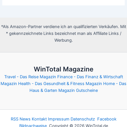
*Als Amazon-Partner verdiene ich an qualifizierten Verkäufen. Mit
* gekennzeichnete Links bezeichnet man als Affiliate Links /
Werbung.
WinTotal Magazine
Travel - Das Reise Magazin
Finance - Das Finanz & Wirtschaft
Magazin
Health - Das Gesundheit & Fitness Magazin
Home - Das
Haus & Garten Magazin
Gutscheine
RSS News
Kontakt
Impressum
Datenschutz
Facebook
Bildnachweise
Copyright © 2026 WinTotal.de