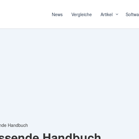
News
Vergleiche
Artikel
Softwa
ende Handbuch
assende Handbuch