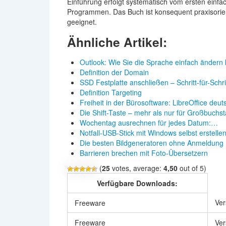
Einführung erfolgt systematisch vom ersten einfa
Programmen. Das Buch ist konsequent praxisori
geeignet.
Ähnliche Artikel:
Outlook: Wie Sie die Sprache einfach ändern
Definition der Domain
SSD Festplatte anschließen – Schritt-für-Schr
Definition Targeting
Freiheit in der Bürosoftware: LibreOffice deut
Die Shift-Taste – mehr als nur für Großbuchs
Wochentag ausrechnen für jedes Datum:…
Notfall-USB-Stick mit Windows selbst erstelle
Die besten Bildgeneratoren ohne Anmeldung
Barrieren brechen mit Foto-Übersetzern
(
25
votes, average:
4,50
out of 5)
Verfügbare Downloads:
Ver
Freeware
Freeware
Ver