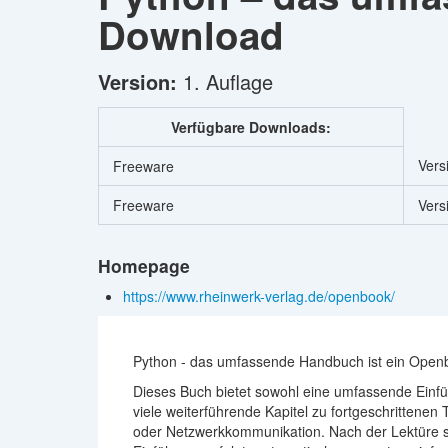
Download
Version:
1. Auflage
Verfügbare Downloads:
Vers
Freeware
Freeware
Vers
Homepage
https://www.rheinwerk-verlag.de/openbook/
Python - das umfassende Handbuch ist ein Openb
Dieses Buch bietet sowohl eine umfassende Einfüh
viele weiterführende Kapitel zu fortgeschritten
oder Netzwerkkommunikation. Nach der Lektüre sin