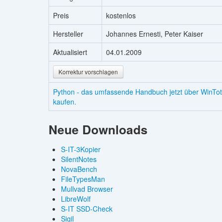
Preis
kostenlos
Hersteller
Johannes Ernesti, Peter Kaiser
Aktualisiert
04.01.2009
Korrektur vorschlagen
Python - das umfassende Handbuch jetzt über WinTot
kaufen.
Neue Downloads
S-IT-3Kopier
SilentNotes
NovaBench
FileTypesMan
Mullvad Browser
LibreWolf
S-IT SSD-Check
Sigil