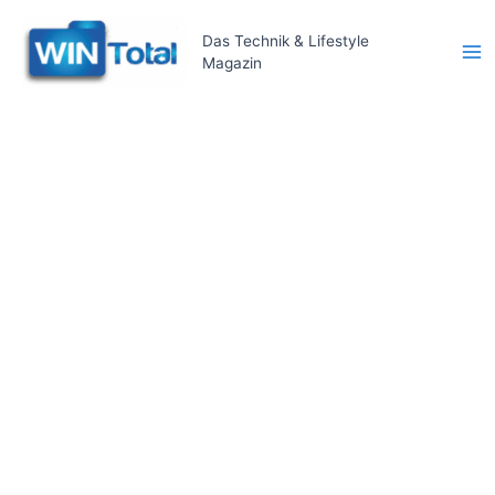
Zum
Inhalt
Das Technik & Lifestyle
Magazin
springen
Ma
Me