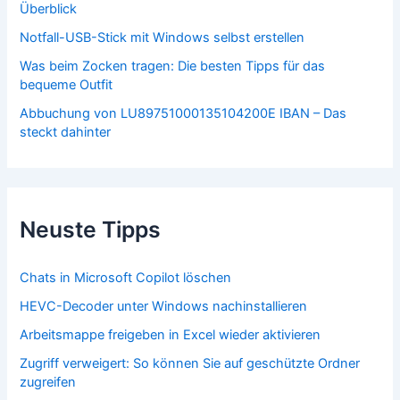
Überblick
Notfall-USB-Stick mit Windows selbst erstellen
Was beim Zocken tragen: Die besten Tipps für das
bequeme Outfit
Abbuchung von LU89751000135104200E IBAN – Das
steckt dahinter
Neuste Tipps
Chats in Microsoft Copilot löschen
HEVC-Decoder unter Windows nachinstallieren
Arbeitsmappe freigeben in Excel wieder aktivieren
Zugriff verweigert: So können Sie auf geschützte Ordner
zugreifen