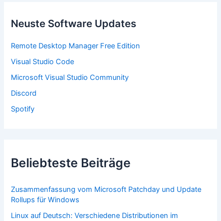
e
n
n
Neuste Software Updates
a
c
Remote Desktop Manager Free Edition
h
:
Visual Studio Code
Microsoft Visual Studio Community
Discord
Spotify
Beliebteste Beiträge
Zusammenfassung vom Microsoft Patchday und Update
Rollups für Windows
Linux auf Deutsch: Verschiedene Distributionen im