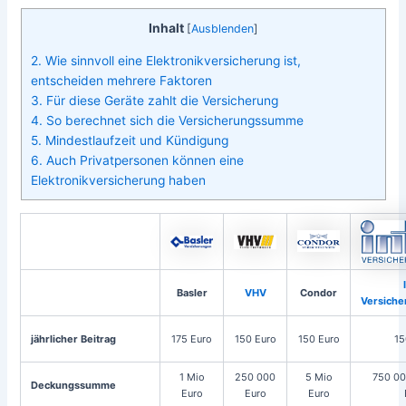
Inhalt
[
Ausblenden
]
2. Wie sinnvoll eine Elektronikversicherung ist,
entscheiden mehrere Faktoren
3. Für diese Geräte zahlt die Versicherung
4. So berechnet sich die Versicherungssumme
5. Mindestlaufzeit und Kündigung
6. Auch Privatpersonen können eine
Elektronikversicherung haben
Basler
VHV
Condor
Versich
jährlicher Beitrag
175 Euro
150 Euro
150 Euro
15
1 Mio
250 000
5 Mio
750 00
Deckungssumme
Euro
Euro
Euro