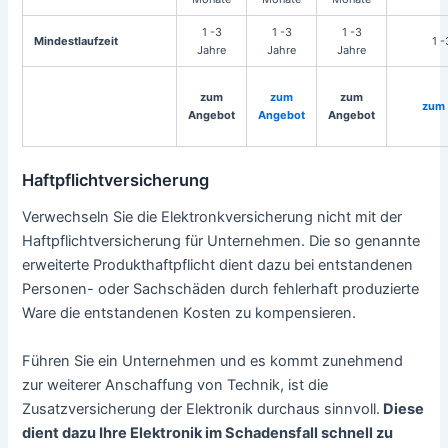
1 -3
1 -3
1 -3
Mindestlaufzeit
1 
Jahre
Jahre
Jahre
zum
zum
zum
zum
Angebot
Angebot
Angebot
Haftpflichtversicherung
Verwechseln Sie die Elektronkversicherung nicht mit der
Haftpflichtversicherung für Unternehmen. Die so genannte
erweiterte Produkthaftpflicht dient dazu bei entstandenen
Personen- oder Sachschäden durch fehlerhaft produzierte
Ware die entstandenen Kosten zu kompensieren.
Führen Sie ein Unternehmen und es kommt zunehmend
zur weiterer Anschaffung von Technik, ist die
Zusatzversicherung der Elektronik durchaus sinnvoll.
Diese
dient dazu Ihre Elektronik im Schadensfall schnell zu