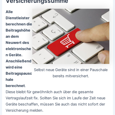
Versicherungssumme
Alle
Dienstleister
berechnen die
Beitragshöhe
an dem
Neuwert des
elektronische
n Geräte.
Anschließend
wird eine
Selbst neue Geräte sind in einer Pauschale
Beitragspausc
bereits mitversichert.
hale
berechnet
.
Diese bleibt für gewöhnlich auch über die gesamte
Vertragslaufzeit fix. Sollten Sie sich im Laufe der Zeit neue
Geräte beschaffen, müssen Sie auch das nicht sofort der
Versicherung melden.