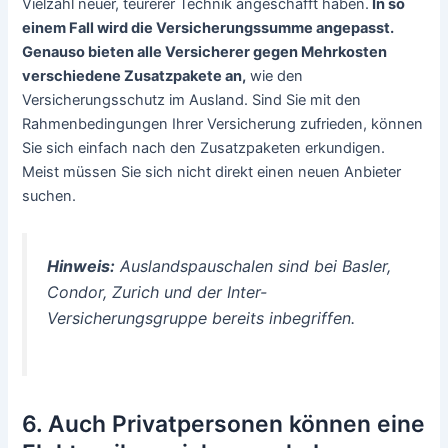
Vielzahl neuer, teurerer Technik angeschafft haben.
In so
einem Fall wird die Versicherungssumme angepasst.
Genauso bieten alle Versicherer gegen Mehrkosten
verschiedene Zusatzpakete an,
wie den
Versicherungsschutz im Ausland. Sind Sie mit den
Rahmenbedingungen Ihrer Versicherung zufrieden, können
Sie sich einfach nach den Zusatzpaketen erkundigen.
Meist müssen Sie sich nicht direkt einen neuen Anbieter
suchen.
Hinweis:
Auslandspauschalen sind bei Basler,
Condor, Zurich und der Inter-
Versicherungsgruppe bereits inbegriffen.
6. Auch Privatpersonen können eine