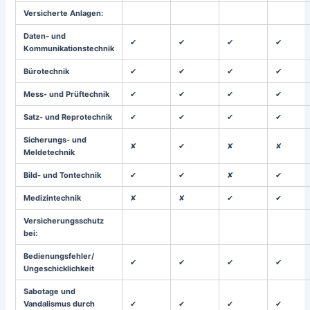
Versicherte Anlagen:
Daten- und
✔
✔
✔
✔
Kommunikationstechnik
Bürotechnik
✔
✔
✔
✔
Mess- und Prüftechnik
✔
✔
✔
✔
Satz- und Reprotechnik
✔
✔
✔
✔
Sicherungs- und
✘
✔
✘
✘
Meldetechnik
Bild- und Tontechnik
✔
✔
✘
✔
Medizintechnik
✘
✘
✔
✔
Versicherungsschutz
bei:
Bedienungsfehler/
✔
✔
✔
✔
Ungeschicklichkeit
Sabotage und
Vandalismus durch
✔
✔
✔
✔