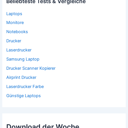
Beliebteste Tests & Vergleiche
Laptops
Monitore
Notebooks
Drucker
Laserdrucker
Samsung Laptop
Drucker Scanner Kopierer
Airprint Drucker
Laserdrucker Farbe
Günstige Laptops
Download der Woche