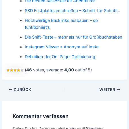
Die besten Reiseziele für Abenteurer
SSD Festplatte anschließen – Schritt-für-Schritt…
Hochwertige Backlinks aufbauen – so
funktioniert’s
Die Shift-Taste – mehr als nur für Großbuchstaben
Instagram Viewer » Anonym auf Insta
Definition der On-Page-Optimierung
(
46
votes, average:
4,00
out of 5)
Beitragsnavigation
ZURÜCK
WEITER
Kommentar verfassen