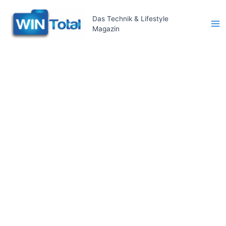
Zum
Inhalt
Das Technik & Lifestyle
Magazin
springen
Ma
Me