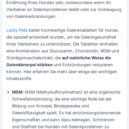
Ernährung Ihres Hundes sein, insbesondere wenn Ihr
Vierbeiner an Gelenkproblemen leidet oder zur Vorbeugung
von Gelenkerkrankungen.
Lucky Pets
bietet hochwertige Gelenktabletten für Hunde,
die speziell entwickelt wurden, um die Gelenkgesundheit
Ihres Vierbeiners zu unterstützen. Die Tabletten enthalten
eine Kombination aus Glucosamin, Chondroitin, MSM und
Grünlippmuschelextrakt, die
auf natürliche Weise die
Gelenkknorpel stärken
und Entzündungen reduzieren
können. Hier erfahren Sie mehr über einige der wichtigen
Inhaltsstoffe:
MSM
: MSM (Methylsulfonylmethan) ist eine organische
Schwefelverbindung, die eine wichtige Rolle bei der
Bildung von Knorpel, Bindegewebe und
Gelenkflüssigkeit spielt. Es hat entzündungshemmende
Eigenschaften und kann dazu beitragen, Schmerzen
und Steifheit bei Hunden mit Gelenkproblemen zu