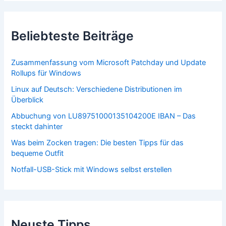
Beliebteste Beiträge
Zusammenfassung vom Microsoft Patchday und Update
Rollups für Windows
Linux auf Deutsch: Verschiedene Distributionen im
Überblick
Abbuchung von LU89751000135104200E IBAN – Das
steckt dahinter
Was beim Zocken tragen: Die besten Tipps für das
bequeme Outfit
Notfall-USB-Stick mit Windows selbst erstellen
Neuste Tipps