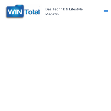
Zum
Inhalt
Das Technik & Lifestyle
Magazin
springen
Ma
Me