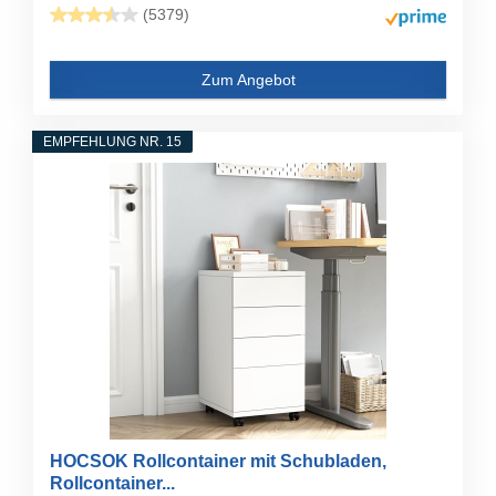
(5379)
Zum Angebot
EMPFEHLUNG NR. 15
HOCSOK Rollcontainer mit Schubladen,
Rollcontainer...