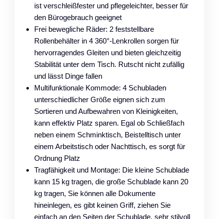
ist verschleißfester und pflegeleichter, besser für
den Bürogebrauch geeignet
Frei bewegliche Räder: 2 feststellbare
Rollenbehälter in 4 360°-Lenkrollen sorgen für
hervorragendes Gleiten und bieten gleichzeitig
Stabilität unter dem Tisch. Rutscht nicht zufällig
und lässt Dinge fallen
Multifunktionale Kommode: 4 Schubladen
unterschiedlicher Größe eignen sich zum
Sortieren und Aufbewahren von Kleinigkeiten,
kann effektiv Platz sparen. Egal ob Schließfach
neben einem Schminktisch, Beistelltisch unter
einem Arbeitstisch oder Nachttisch, es sorgt für
Ordnung Platz
Tragfähigkeit und Montage: Die kleine Schublade
kann 15 kg tragen, die große Schublade kann 20
kg tragen, Sie können alle Dokumente
hineinlegen, es gibt keinen Griff, ziehen Sie
einfach an den Seiten der Schublade, sehr stilvoll