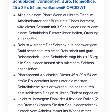
Schubladen, vormontiert, Büro, Homeoffice,
45 x 39 x 54 cm, wolkenweiß OFC63WT
Alles an einem Platz: Wenn auf Ihrem Tisch im
Arbeitszimmer oder Büro stets Chaos herrscht,
wird dieser Schrank mit 3 Schubladen und zudem
einem Schubladen-Einsatz Ihnen helfen, Ordnung
zu schaffen
Robust & sicher: Der Schrank aus hochwertigem
Stahl besticht durch seine Robustheit und gute
Belastbarkeit – jede Schublade trägt bis zu 15 kg;
alle Schubladen lassen sich mit einem Schloss
abschließen
Platzsparend & vielseitig: Dieser 45 x 39 x 54 cm
große Rollcontainer kann unter die meisten
Schreibtische platziert werden und passt durch
sein schlichtes Design zu Ihren Einrichtungsstilen
Leicht zu bewegen: Dank der 4 flexiblen Rollen (2
mit Bremse) können Sie den Schubladenschrank
einfach vom Arbeitszimmer ins Wohnzimmer