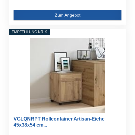
Zum Angebot
EMPFEHLUNG NR. 9
VGLQNRPT Rollcontainer Artisan-Eiche
45x38x54 cm...