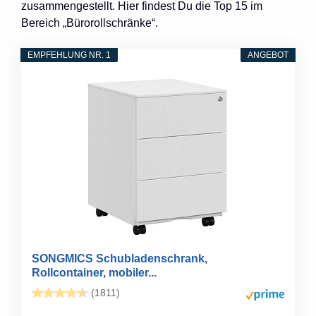
zusammengestellt. Hier findest Du die Top 15 im
Bereich „Bürorollschränke“.
EMPFEHLUNG NR. 1
ANGEBOT
SONGMICS Schubladenschrank,
Rollcontainer, mobiler...
(1811)