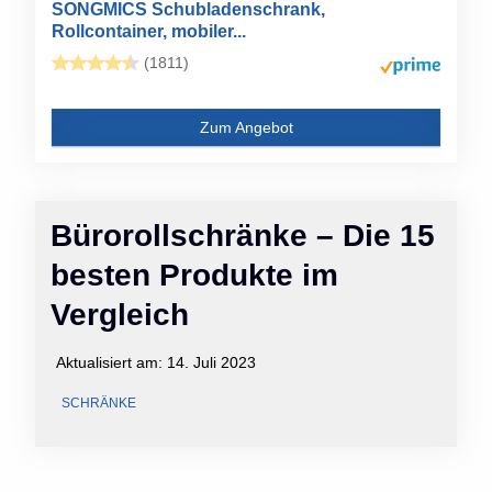
SONGMICS Schubladenschrank,
Rollcontainer, mobiler...
(1811)
Zum Angebot
Bürorollschränke – Die 15
besten Produkte im
Vergleich
Aktualisiert am:
14. Juli 2023
SCHRÄNKE