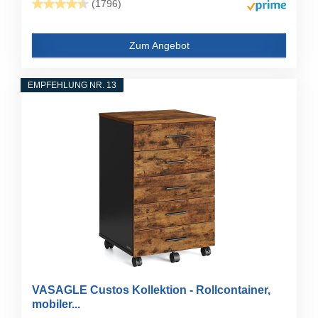
(1796)
Zum Angebot
EMPFEHLUNG NR. 13
VASAGLE Custos Kollektion - Rollcontainer,
mobiler...