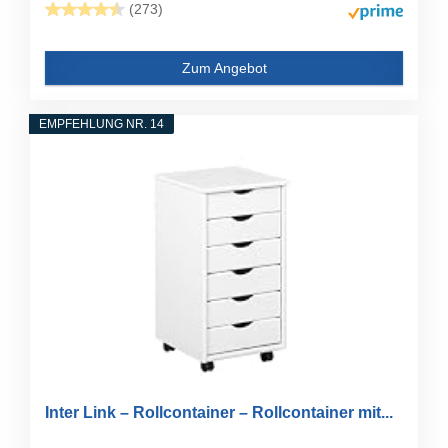
(273)
Zum Angebot
EMPFEHLUNG NR. 14
Inter Link – Rollcontainer – Rollcontainer mit...