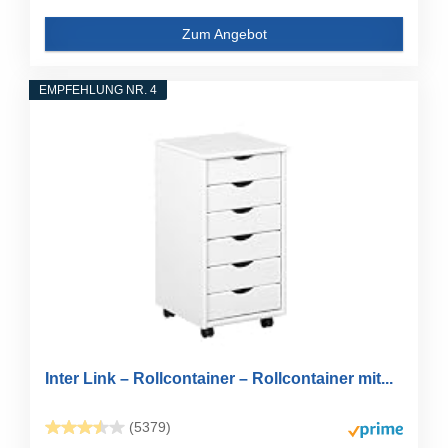
Zum Angebot
EMPFEHLUNG NR. 4
Inter Link – Rollcontainer – Rollcontainer mit...
(5379)