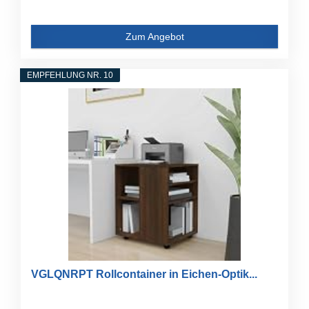
Zum Angebot
EMPFEHLUNG NR. 10
VGLQNRPT Rollcontainer in Eichen-Optik...