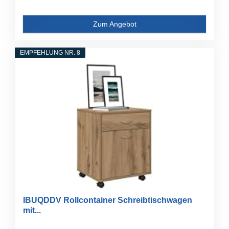
Zum Angebot
EMPFEHLUNG NR. 8
IBUQDDV Rollcontainer Schreibtischwagen
mit...