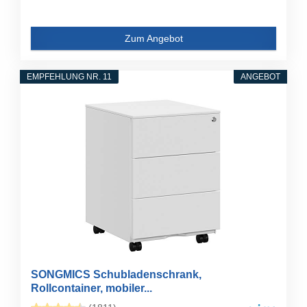
Zum Angebot
EMPFEHLUNG NR. 11
ANGEBOT
SONGMICS Schubladenschrank,
Rollcontainer, mobiler...