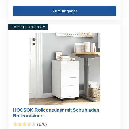
Zum Angebot
EMPFEHLUNG NR. 5
HOCSOK Rollcontainer mit Schubladen,
Rollcontainer...
(176)