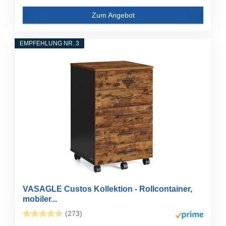
Zum Angebot
EMPFEHLUNG NR. 3
VASAGLE Custos Kollektion - Rollcontainer,
mobiler...
(273)