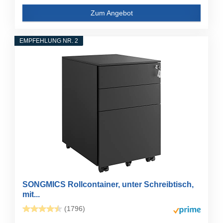
Zum Angebot
EMPFEHLUNG NR. 2
SONGMICS Rollcontainer, unter Schreibtisch,
mit...
(1796)