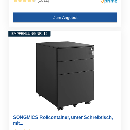
(1811)
Zum Angebot
EMPFEHLUNG NR. 12
SONGMICS Rollcontainer, unter Schreibtisch,
mit...