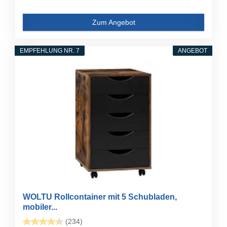
Zum Angebot
EMPFEHLUNG NR. 7
ANGEBOT
WOLTU Rollcontainer mit 5 Schubladen,
mobiler...
(234)