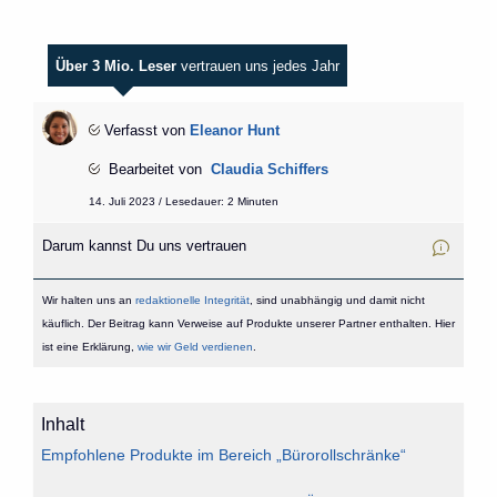
Über 3 Mio. Leser
vertrauen uns jedes Jahr
Verfasst von
Eleanor Hunt
Bearbeitet von
Claudia Schiffers
14. Juli 2023 / Lesedauer: 2 Minuten
Darum kannst Du uns vertrauen
Wir halten uns an
redaktionelle Integrität
, sind unabhängig und damit nicht
käuflich. Der Beitrag kann Verweise auf Produkte unserer Partner enthalten. Hier
ist eine Erklärung,
wie wir Geld verdienen
.
Inhalt
Empfohlene Produkte im Bereich „Bürorollschränke“