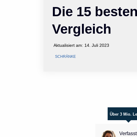
Die 15 beste
Vergleich
Aktualisiert am:
14. Juli 2023
SCHRÄNKE
Über 3 Mio. L
Verfasst