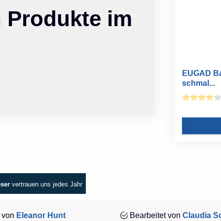
n Produkte im
EUGAD Ba
schmal...
eser
vertrauen uns jedes Jahr
 von
Eleanor Hunt
Bearbeitet von
Claudia Sc