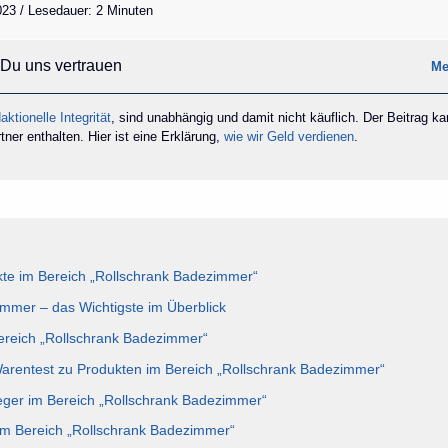
2023 / Lesedauer: 2 Minuten
Du uns vertrauen
Me
aktionelle Integrität
, sind unabhängig und damit nicht käuflich. Der Beitrag k
ner enthalten. Hier ist eine Erklärung,
wie wir Geld verdienen
.
te im Bereich „Rollschrank Badezimmer“
mmer – das Wichtigste im Überblick
Bereich „Rollschrank Badezimmer“
Warentest zu Produkten im Bereich „Rollschrank Badezimmer“
eger im Bereich „Rollschrank Badezimmer“
im Bereich „Rollschrank Badezimmer“