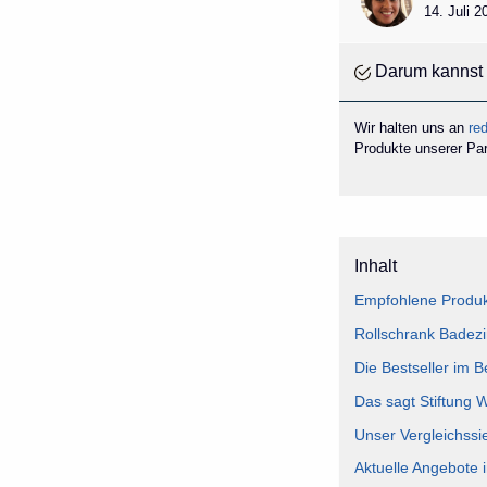
14. Juli 
Darum kannst 
Wir halten uns an
red
Produkte unserer Part
Inhalt
Empfohlene Produk
Rollschrank Badezi
Die Bestseller im 
Das sagt Stiftung 
Unser Vergleichssi
Aktuelle Angebote 