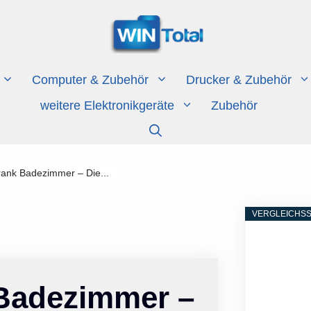
Computer & Zubehör
Drucker & Zubehör
weitere Elektronikgeräte
Zubehör
rank Badezimmer – Die...
VERGLEICHSS
 Badezimmer –