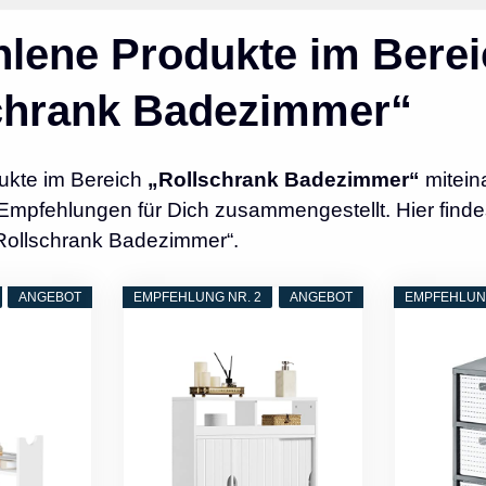
lene Produkte im Berei
chrank Badezimmer“
ukte im Bereich
„Rollschrank Badezimmer“
mitein
Empfehlungen für Dich zusammengestellt. Hier finde
„Rollschrank Badezimmer“.
ANGEBOT
EMPFEHLUNG NR. 2
ANGEBOT
EMPFEHLUNG