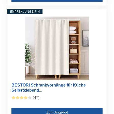
EMPFEHLUNG NR. 4
BESTORI Schrankvorhänge für Küche
Selbstklebend...
(47)
Zum Angebot