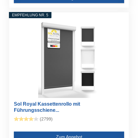
EMPFEHLUNG NR. 5
Sol Royal Kassettenrollo mit
Führungsschiene...
(2799)
Zum Angebot