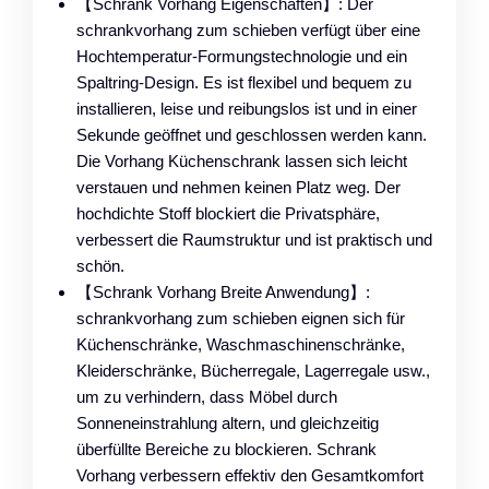
【Schrank Vorhang Eigenschaften】: Der
schrankvorhang zum schieben verfügt über eine
Hochtemperatur-Formungstechnologie und ein
Spaltring-Design. Es ist flexibel und bequem zu
installieren, leise und reibungslos ist und in einer
Sekunde geöffnet und geschlossen werden kann.
Die Vorhang Küchenschrank lassen sich leicht
verstauen und nehmen keinen Platz weg. Der
hochdichte Stoff blockiert die Privatsphäre,
verbessert die Raumstruktur und ist praktisch und
schön.
【Schrank Vorhang Breite Anwendung】:
schrankvorhang zum schieben eignen sich für
Küchenschränke, Waschmaschinenschränke,
Kleiderschränke, Bücherregale, Lagerregale usw.,
um zu verhindern, dass Möbel durch
Sonneneinstrahlung altern, und gleichzeitig
überfüllte Bereiche zu blockieren. Schrank
Vorhang verbessern effektiv den Gesamtkomfort