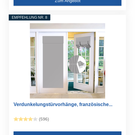
Zum Angebot
EMPFEHLUNG NR. 8
Verdunkelungstürvorhänge, französische...
(596)