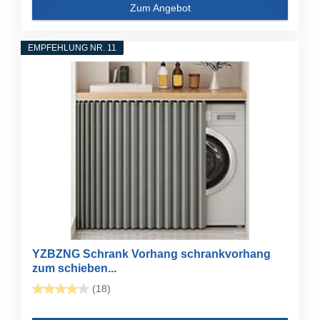
Zum Angebot
EMPFEHLUNG NR. 11
YZBZNG Schrank Vorhang schrankvorhang
zum schieben...
(18)