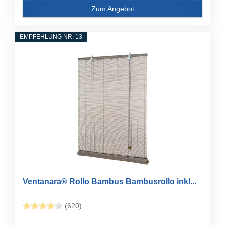
Zum Angebot
EMPFEHLUNG NR. 13
Ventanara® Rollo Bambus Bambusrollo inkl...
(620)