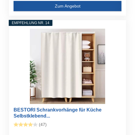
Zum Angebot
EMPFEHLUNG NR. 14
BESTORI Schrankvorhänge für Küche
Selbstklebend...
(47)