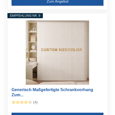
Zum Angebot
EMPFEHLUNG NR. 9
Generisch Maßgefertigte Schrankvorhang
Zum...
(4)