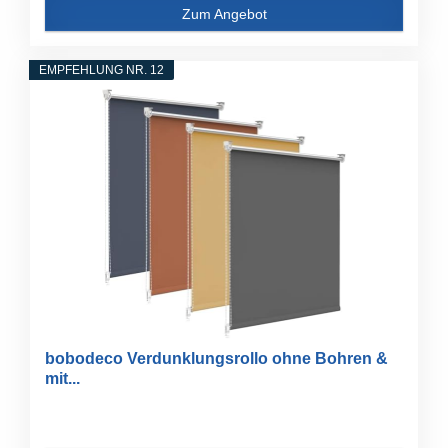
Zum Angebot
EMPFEHLUNG NR. 12
bobodeco Verdunklungsrollo ohne Bohren &
mit...