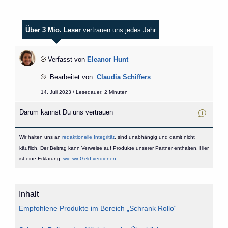
Über 3 Mio. Leser
vertrauen uns jedes Jahr
Verfasst von
Eleanor Hunt
Bearbeitet von
Claudia Schiffers
14. Juli 2023 / Lesedauer: 2 Minuten
Darum kannst Du uns vertrauen
Wir halten uns an
redaktionelle Integrität
, sind unabhängig und damit nicht
käuflich. Der Beitrag kann Verweise auf Produkte unserer Partner enthalten. Hier
ist eine Erklärung,
wie wir Geld verdienen
.
Inhalt
Empfohlene Produkte im Bereich „Schrank Rollo“