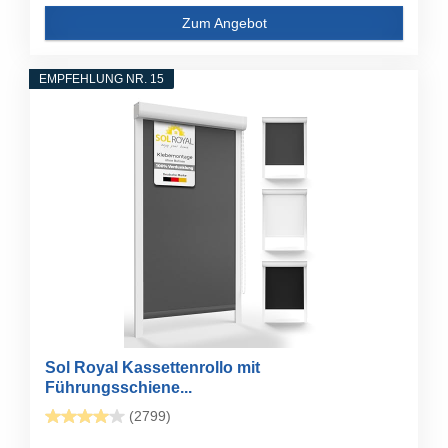
Zum Angebot
EMPFEHLUNG NR. 15
Sol Royal Kassettenrollo mit
Führungsschiene...
(2799)