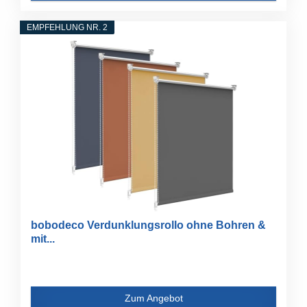
EMPFEHLUNG NR. 2
bobodeco Verdunklungsrollo ohne Bohren &
mit...
Zum Angebot