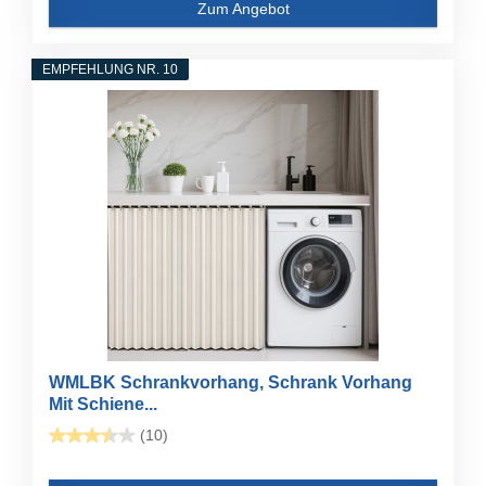
Zum Angebot
EMPFEHLUNG NR. 10
WMLBK Schrankvorhang, Schrank Vorhang
Mit Schiene...
(10)