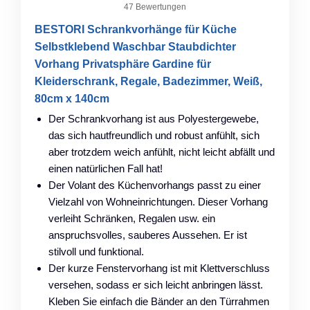
47 Bewertungen
BESTORI Schrankvorhänge für Küche
Selbstklebend Waschbar Staubdichter
Vorhang Privatsphäre Gardine für
Kleiderschrank, Regale, Badezimmer, Weiß,
80cm x 140cm
Der Schrankvorhang ist aus Polyestergewebe,
das sich hautfreundlich und robust anfühlt, sich
aber trotzdem weich anfühlt, nicht leicht abfällt und
einen natürlichen Fall hat!
Der Volant des Küchenvorhangs passt zu einer
Vielzahl von Wohneinrichtungen. Dieser Vorhang
verleiht Schränken, Regalen usw. ein
anspruchsvolles, sauberes Aussehen. Er ist
stilvoll und funktional.
Der kurze Fenstervorhang ist mit Klettverschluss
versehen, sodass er sich leicht anbringen lässt.
Kleben Sie einfach die Bänder an den Türrahmen