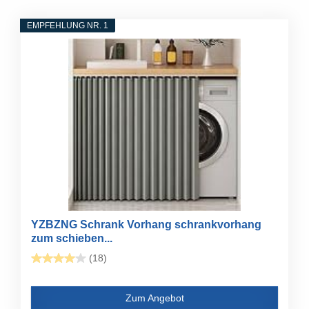
EMPFEHLUNG NR. 1
YZBZNG Schrank Vorhang schrankvorhang
zum schieben...
(18)
Zum Angebot