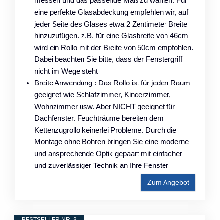
messen und das passende Maß zu wählen. Für
eine perfekte Glasabdeckung empfehlen wir, auf
jeder Seite des Glases etwa 2 Zentimeter Breite
hinzuzufügen. z.B. für eine Glasbreite von 46cm
wird ein Rollo mit der Breite von 50cm empfohlen.
Dabei beachten Sie bitte, dass der Fenstergriff
nicht im Wege steht
Breite Anwendung : Das Rollo ist für jeden Raum
geeignet wie Schlafzimmer, Kinderzimmer,
Wohnzimmer usw. Aber NICHT geeignet für
Dachfenster. Feuchträume bereiten dem
Kettenzugrollo keinerlei Probleme. Durch die
Montage ohne Bohren bringen Sie eine moderne
und ansprechende Optik gepaart mit einfacher
und zuverlässiger Technik an Ihre Fenster
Zum Angebot
BESTSELLER NR. 3