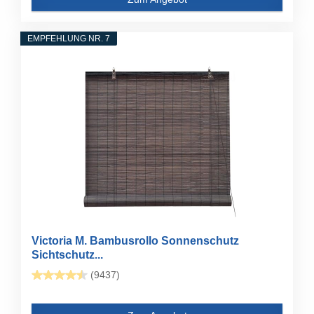
EMPFEHLUNG NR. 7
Victoria M. Bambusrollo Sonnenschutz
Sichtschutz...
(9437)