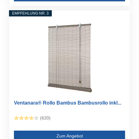
EMPFEHLUNG NR. 3
Ventanara® Rollo Bambus Bambusrollo inkl...
(620)
Zum Angebot