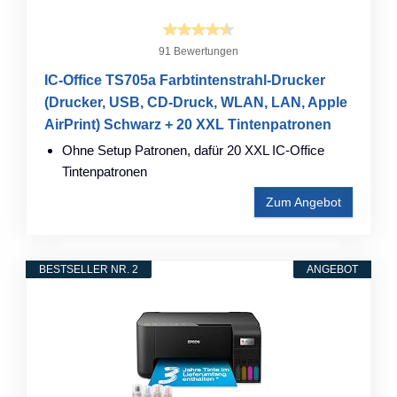
91 Bewertungen
IC-Office TS705a Farbtintenstrahl-Drucker
(Drucker, USB, CD-Druck, WLAN, LAN, Apple
AirPrint) Schwarz + 20 XXL Tintenpatronen
Ohne Setup Patronen, dafür 20 XXL IC-Office
Tintenpatronen
Zum Angebot
BESTSELLER NR. 2
ANGEBOT