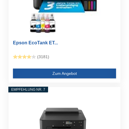
Epson EcoTank ET...
(3181)
Zum Angebot
EMPFEHLUNG NR. 7