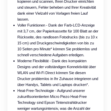
kopieren und scannen, Ihren Drucker einrichten
und steuern, Fehler beheben und Ihrer Kreativität
dank einer Vielzahl von Vorlagen freien Lauf
lassen.
Voller Funktionen - Dank der Farb-LCD-Anzeige
mit 3,7 cm, der Papierkassette für 100 Blatt an der
Rückseite, des randlosen Fotodrucks (bis zu 10 x
15 cm) und Druckgeschwindigkeiten von bis zu
10 Seiten pro Minute* können Sie problemlos und
schnell verschiedene Aufgaben erledigen.
Moderne Flexibilität - Dank des kompakten
Designs und der vollständigen Konnektivität über
WLAN und Wi-Fi Direct können Sie diesen
Drucker problemlos in Ihr Zuhause integrieren und
über Handys, Tablets und Laptops drucken*.
Heat-Free-Technologie - Aufgrund unserer
zukunftsorientierten Micro Piezo Heat-Free
Technology sind Epson Tintenstrahldrucker
weniger wartungsintensiv, was die Anzahl der