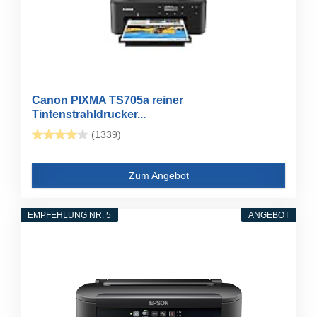
Canon PIXMA TS705a reiner
Tintenstrahldrucker...
(1339)
Zum Angebot
EMPFEHLUNG NR. 5
ANGEBOT