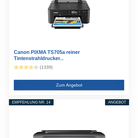
Canon PIXMA TS705a reiner
Tintenstrahldrucker...
(1339)
Zum Angebot
EMPFEHLUNG NR. 14
ANGEBOT