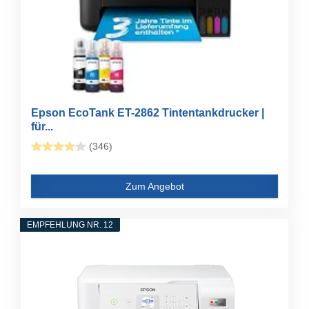
Epson EcoTank ET-2862 Tintentankdrucker |
für...
(346)
Zum Angebot
EMPFEHLUNG NR. 12