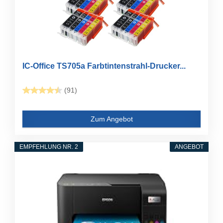
IC-Office TS705a Farbtintenstrahl-Drucker...
(91)
Zum Angebot
EMPFEHLUNG NR. 2
ANGEBOT