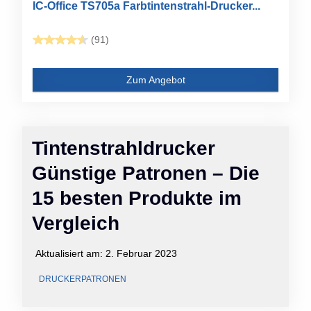
IC-Office TS705a Farbtintenstrahl-Drucker...
(91)
Zum Angebot
Tintenstrahldrucker
Günstige Patronen – Die
15 besten Produkte im
Vergleich
Aktualisiert am:
2. Februar 2023
DRUCKERPATRONEN