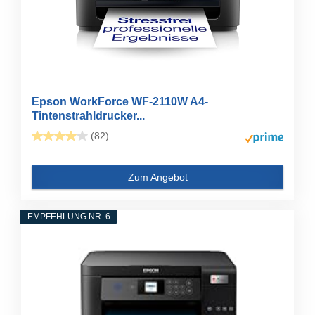
Epson WorkForce WF-2110W A4-
Tintenstrahldrucker...
(82)
Zum Angebot
EMPFEHLUNG NR. 6