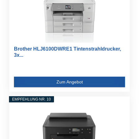
Brother HLJ6100DWRE1 Tintenstrahldrucker,
3x...
Zum Angebot
EMPFEHLUNG NR. 10