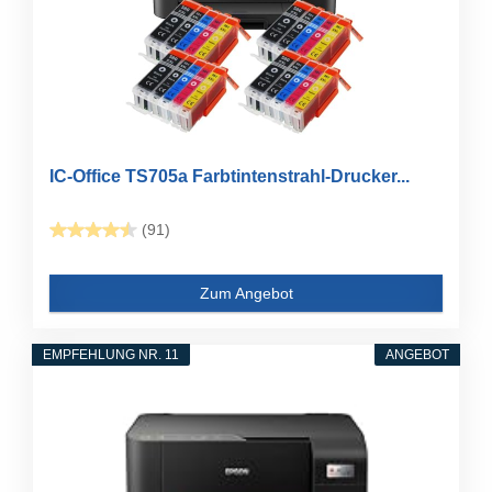
IC-Office TS705a Farbtintenstrahl-Drucker...
(91)
Zum Angebot
EMPFEHLUNG NR. 11
ANGEBOT