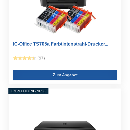
IC-Office TS705a Farbtintenstrahl-Drucker...
(97)
Zum Angebot
EMPFEHLUNG NR. 8