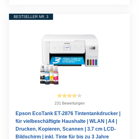
BESTSELLER NR. 3
231 Bewertungen
Epson EcoTank ET-2876 Tintentankdrucker |
für vielbeschäftigte Haushalte | WLAN | A4 |
Drucken, Kopieren, Scannen | 3.7 cm LCD-
Bildschirm | inkl. Tinte für bis zu 3 Jahre