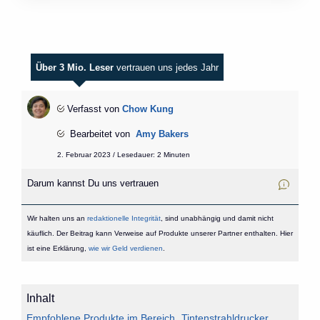
Über 3 Mio. Leser
vertrauen uns jedes Jahr
Verfasst von
Chow Kung
Bearbeitet von
Amy Bakers
2. Februar 2023 / Lesedauer: 2 Minuten
Darum kannst Du uns vertrauen
Wir halten uns an
redaktionelle Integrität
, sind unabhängig und damit nicht
käuflich. Der Beitrag kann Verweise auf Produkte unserer Partner enthalten. Hier
ist eine Erklärung,
wie wir Geld verdienen
.
Inhalt
Empfohlene Produkte im Bereich „Tintenstrahldrucker