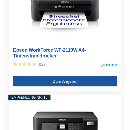
Epson WorkForce WF-2110W A4-
Tintenstrahldrucker...
(82)
Zum Angebot
EMPFEHLUNG NR. 15