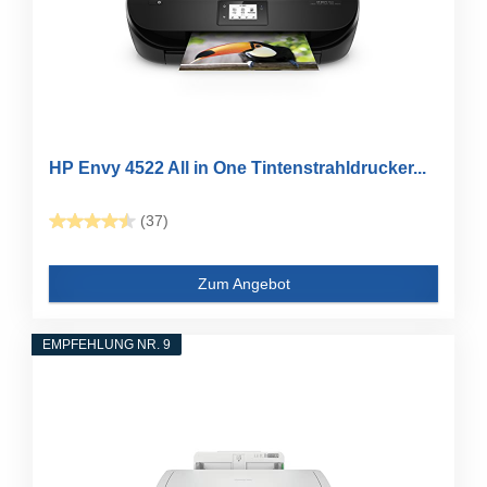
HP Envy 4522 All in One Tintenstrahldrucker...
(37)
Zum Angebot
EMPFEHLUNG NR. 9