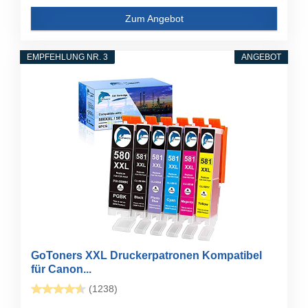
Zum Angebot
EMPFEHLUNG NR. 3
ANGEBOT
GoToners XXL Druckerpatronen Kompatibel
für Canon...
(1238)