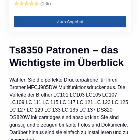
(185)
Zum Angebot
Ts8350 Patronen – das
Wichtigste im Überblick
Wählen Sie die perfekte Druckerpatrone für Ihren
Brother MFCJ985DW Multifunktionsdrucker aus. Die
Vorteile der Brother LC101 LC103 LC105 LC107
LC109 LC 111 LC 115 LC 117 LC 121 LC 123 LC 125
LC 127 LC 129 LC 133 LC 135 LC 137 DS820
DS820W Ink cartridges sind absolut klar: Sie sind
günstig und erzeugen brillante Fotos und Dokumente.
Darüber hinaus sind sie einfach zu installieren und zu
verwenden.