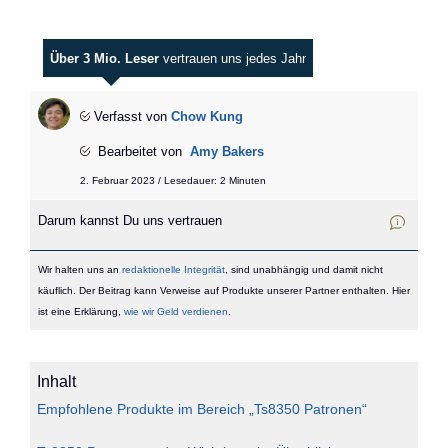
Über 3 Mio. Leser
vertrauen uns jedes Jahr
Verfasst von
Chow Kung
Bearbeitet von
Amy Bakers
2. Februar 2023 / Lesedauer: 2 Minuten
Darum kannst Du uns vertrauen
Wir halten uns an
redaktionelle Integrität
, sind unabhängig und damit nicht
käuflich. Der Beitrag kann Verweise auf Produkte unserer Partner enthalten. Hier
ist eine Erklärung,
wie wir Geld verdienen
.
Inhalt
Empfohlene Produkte im Bereich „Ts8350 Patronen“