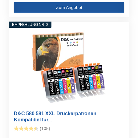
Zum Angebot
EMPFEHLUNG NR. 2
D&C 580 581 XXL Druckerpatronen
Kompatibel für...
(105)