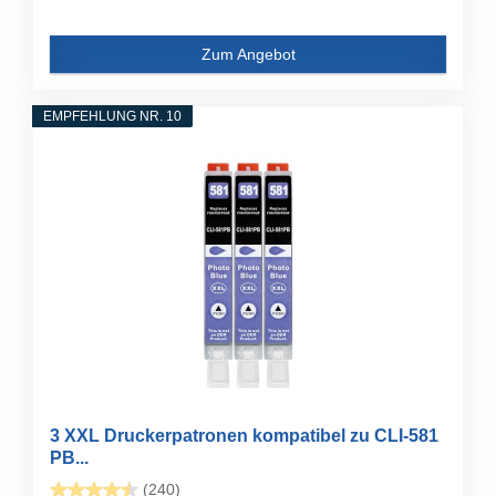
Zum Angebot
EMPFEHLUNG NR. 10
3 XXL Druckerpatronen kompatibel zu CLI-581
PB...
(240)