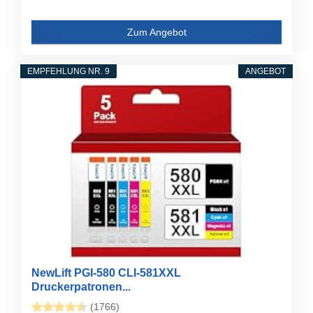
Zum Angebot
EMPFEHLUNG NR. 9
ANGEBOT
NewLift PGI-580 CLI-581XXL
Druckerpatronen...
(1766)