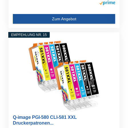
Zum Angebot
EMPFEHLUNG NR. 15
Q-image PGI-580 CLI-581 XXL
Druckerpatronen...