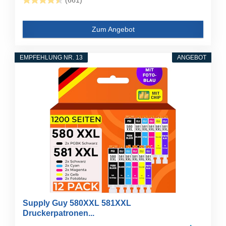
(661)
Zum Angebot
EMPFEHLUNG NR. 13
ANGEBOT
Supply Guy 580XXL 581XXL
Druckerpatronen...