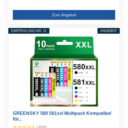
Zum Angebot
EMPFEHLUNG NR. 11
ANGEBOT
GREENSKY 580 581xxl Multipack Kompatibel
für...
(203)