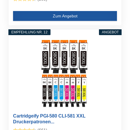
Zum Angebot
EMPFEHLUNG NR. 12
ANGEBOT
Cartridgeify PGI-580 CLI-581 XXL
Druckerpatronen...