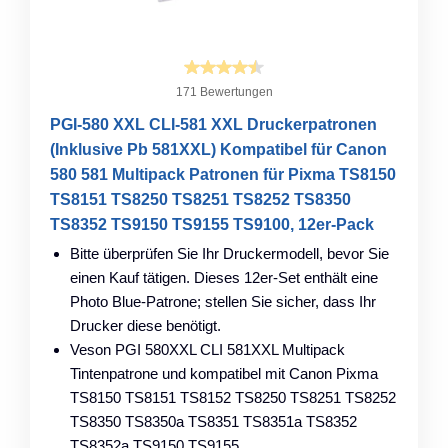
171 Bewertungen
PGI-580 XXL CLI-581 XXL Druckerpatronen
(Inklusive Pb 581XXL) Kompatibel für Canon
580 581 Multipack Patronen für Pixma TS8150
TS8151 TS8250 TS8251 TS8252 TS8350
TS8352 TS9150 TS9155 TS9100, 12er-Pack
Bitte überprüfen Sie Ihr Druckermodell, bevor Sie
einen Kauf tätigen. Dieses 12er-Set enthält eine
Photo Blue-Patrone; stellen Sie sicher, dass Ihr
Drucker diese benötigt.
Veson PGI 580XXL CLI 581XXL Multipack
Tintenpatrone und kompatibel mit Canon Pixma
TS8150 TS8151 TS8152 TS8250 TS8251 TS8252
TS8350 TS8350a TS8351 TS8351a TS8352
TS8352a TS9150 TS9155.