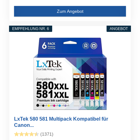
Zum Angebot
EMPFEHLUNG NR. 6
ANGEBOT
LxTek 580 581 Multipack Kompatibel für
Canon...
(1371)