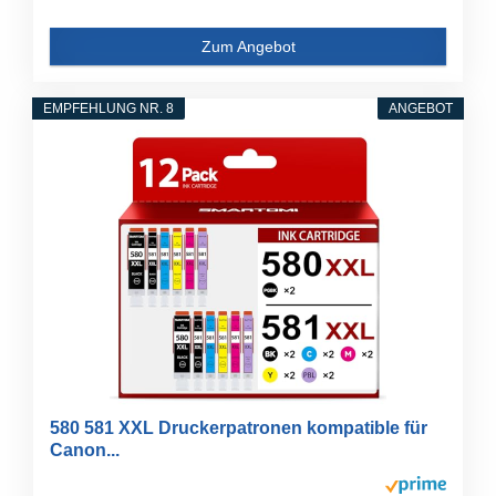
Zum Angebot
EMPFEHLUNG NR. 8
ANGEBOT
580 581 XXL Druckerpatronen kompatible für
Canon...