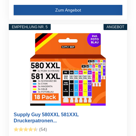
Zum Angebot
EMPFEHLUNG NR. 5
ANGEBOT
Supply Guy 580XXL 581XXL
Druckerpatronen...
(54)