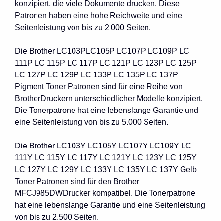
konzipiert, die viele Dokumente drucken. Diese
Patronen haben eine hohe Reichweite und eine
Seitenleistung von bis zu 2.000 Seiten.
Die Brother LC103PLC105P LC107P LC109P LC
111P LC 115P LC 117P LC 121P LC 123P LC 125P
LC 127P LC 129P LC 133P LC 135P LC 137P
Pigment Toner Patronen sind für eine Reihe von
BrotherDruckern unterschiedlicher Modelle konzipiert.
Die Tonerpatrone hat eine lebenslange Garantie und
eine Seitenleistung von bis zu 5.000 Seiten.
Die Brother LC103Y LC105Y LC107Y LC109Y LC
111Y LC 115Y LC 117Y LC 121Y LC 123Y LC 125Y
LC 127Y LC 129Y LC 133Y LC 135Y LC 137Y Gelb
Toner Patronen sind für den Brother
MFCJ985DWDrucker kompatibel. Die Tonerpatrone
hat eine lebenslange Garantie und eine Seitenleistung
von bis zu 2.500 Seiten.