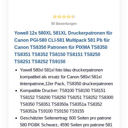
90 Bewertungen
Yowell 12x 580XL 581XL Druckerpatronen für
Canon PGI-580 CLI-581 Multipack 581 Pb für
Canon TS8350 Patronen für PIXMA TS8350
TS8351 TS8352 TS8150 TS8151 TS8250
TS8251 TS8252 TS9150
Yowell 580xl 581xl foto blau druckerpatronen
kompatibel als ersatz für Canon 580xl 581xl
tintenpatrone,12er Pack, TS8350 druckerpatronen
Kompatible Drucker: TS8100 TS8150 TS8151
TS8152 TS8200 TS8250 TS8251 TS8252 TS8300
TS8350 TS8351 TS8350a TS8351a TS8352
TS8352a TS9100 TS9150 TS9155
Geschätzter Seitenertrag: 600 Seiten pro patrone
580 PGBK Schwarz, 4590 Seiten pro patrone 581