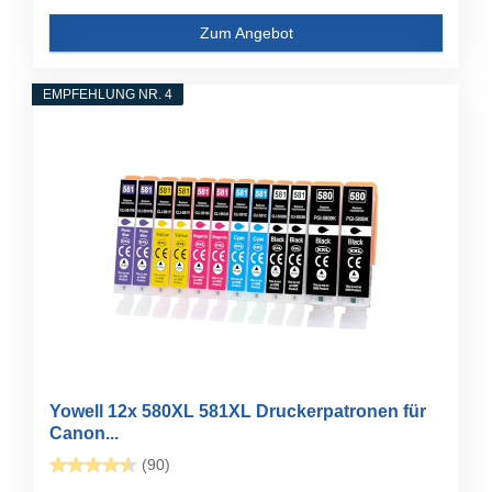
Zum Angebot
EMPFEHLUNG NR. 4
Yowell 12x 580XL 581XL Druckerpatronen für
Canon...
(90)