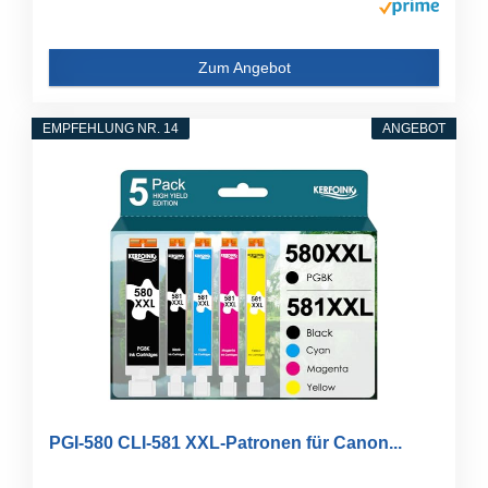
Zum Angebot
EMPFEHLUNG NR. 14
ANGEBOT
PGI-580 CLI-581 XXL-Patronen für Canon...