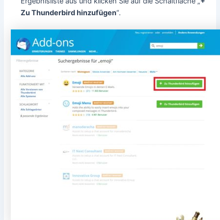
Ergebnisliste aus und klicken Sie auf die Schaltfläche „
+
Zu Thunderbird hinzufügen
“.