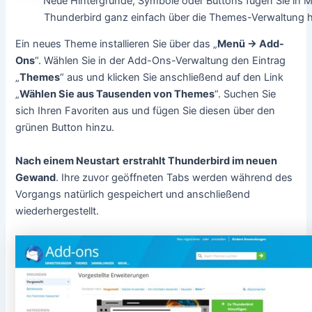
Neue Hintergründe, Symbole oder Buttons fügen Sie in Mo
Thunderbird ganz einfach über die Themes-Verwaltung h
Ein neues Theme installieren Sie über das „
Menü -> Add-
Ons
“. Wählen Sie in der Add-Ons-Verwaltung den Eintrag
„
Themes
“ aus und klicken Sie anschließend auf den Link
„
Wählen Sie aus Tausenden von Themes
“. Suchen Sie
sich Ihren Favoriten aus und fügen Sie diesen über den
grünen Button hinzu.
Nach einem Neustart
erstrahlt Thunderbird im neuen
Gewand
. Ihre zuvor geöffneten Tabs werden während des
Vorgangs natürlich gespeichert und anschließend
wiederhergestellt.