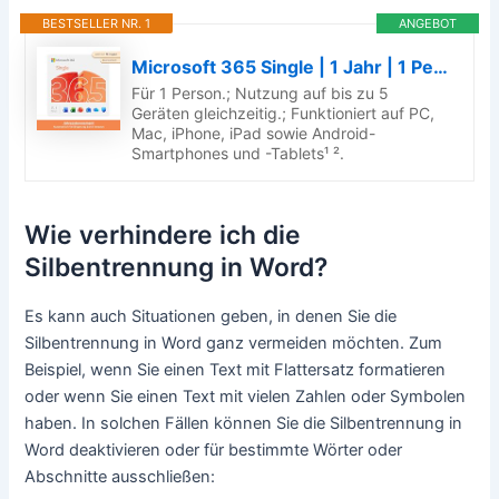
BESTSELLER NR. 1
ANGEBOT
Microsoft 365 Single | 1 Jahr | 1 Person | Office Apps mit KI | 1 TB Cloudspeicher | Abo mit automatischer Verlängerung
Für 1 Person.; Nutzung auf bis zu 5
Geräten gleichzeitig.; Funktioniert auf PC,
Mac, iPhone, iPad sowie Android-
Smartphones und -Tablets¹ ².
Wie verhindere ich die
Silbentrennung in Word?
Es kann auch Situationen geben, in denen Sie die
Silbentrennung in Word ganz vermeiden möchten. Zum
Beispiel, wenn Sie einen Text mit Flattersatz formatieren
oder wenn Sie einen Text mit vielen Zahlen oder Symbolen
haben. In solchen Fällen können Sie die Silbentrennung in
Word deaktivieren oder für bestimmte Wörter oder
Abschnitte ausschließen: