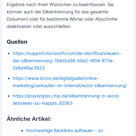
Ergebnis nach Ihren Wünschen zu beeinflussen. Sie
können auch die Silbentrennung für das gesamte
Dokument oder für bestimmte Wörter oder Abschnitte
deaktivieren oder ausschließen.
Quellen
https://support.microsoft.com/de-de/office/steuern-
der-silbentrennung-7d4d2a38-b0e2-4f04-873a-
0a8d48ac3923
https://www.ionos.de/digitalguide/online-
marketing/verkaufen-im-internet/word-silbentrennung/
https://praxistipps.chip.de/silbentrennung-in-word-
aktivieren-so-klappts_92063
Ähnliche Artikel:
Hochwertige Backlinks aufbauen – so