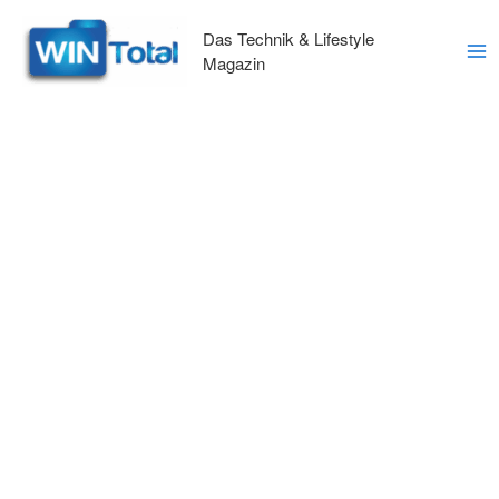
Zum
Inhalt
Das Technik & Lifestyle
springen
Magazin
Ma
Me