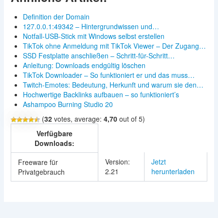
Definition der Domain
127.0.0.1:49342 – Hintergrundwissen und…
Notfall-USB-Stick mit Windows selbst erstellen
TikTok ohne Anmeldung mit TikTok Viewer – Der Zugang…
SSD Festplatte anschließen – Schritt-für-Schritt…
Anleitung: Downloads endgültig löschen
TikTok Downloader – So funktioniert er und das muss…
Twitch-Emotes: Bedeutung, Herkunft und warum sie den…
Hochwertige Backlinks aufbauen – so funktioniert’s
Ashampoo Burning Studio 20
(
32
votes, average:
4,70
out of 5)
Verfügbare
Downloads:
Version:
Jetzt
Freeware für
2.21
herunterladen
Privatgebrauch