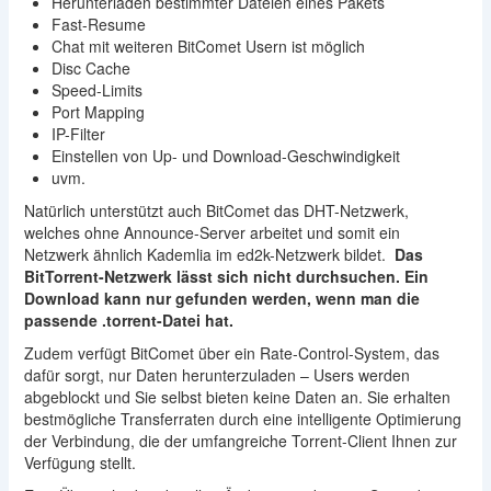
Herunterladen bestimmter Dateien eines Pakets
Fast-Resume
Chat mit weiteren BitComet Usern ist möglich
Disc Cache
Speed-Limits
Port Mapping
IP-Filter
Einstellen von Up- und Download-Geschwindigkeit
uvm.
Natürlich unterstützt auch BitComet das DHT-Netzwerk,
welches ohne Announce-Server arbeitet und somit ein
Netzwerk ähnlich Kademlia im ed2k-Netzwerk bildet.
Das
BitTorrent-Netzwerk lässt sich nicht durchsuchen. Ein
Download kann nur gefunden werden, wenn man die
passende .torrent-Datei hat.
Zudem verfügt BitComet über ein Rate-Control-System, das
dafür sorgt, nur Daten herunterzuladen – Users werden
abgeblockt und Sie selbst bieten keine Daten an. Sie erhalten
bestmögliche Transferraten durch eine intelligente Optimierung
der Verbindung, die der umfangreiche Torrent-Client Ihnen zur
Verfügung stellt.