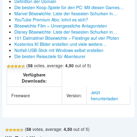
Definition der Domain
Die besten Koop-Spiele für den PC: Mit diesen Games…
Marvel Bösewichte: Liste der fiesesten Schurken in…
YouTube Premium Abo: lohnt es sich?
Bösewichte Film » Unvergessliche Antagonisten
Disney Bösewichte: Liste der fiesesten Schurken in…
101 Dalmatiner Bösewichte » Fieslinge auf vier Pfoten
Kostenlos KI Bilder erstellen und viele weitere…
Notfall-USB-Stick mit Windows selbst erstellen
Die besten Reiseziele für Abenteurer
(
58
votes, average:
4,50
out of 5)
Verfügbare
Downloads:
Jetzt
Freeware
Version:
herunterladen
(
58
votes, average:
4,50
out of 5)