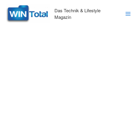
Zum
Inhalt
Das Technik & Lifestyle
springen
Magazin
Ma
Me