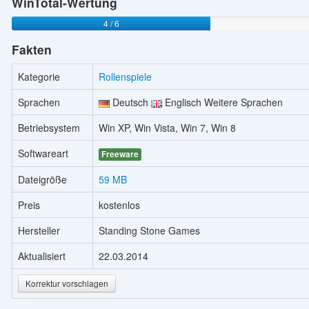
WinTotal-Wertung
4 / 6
Fakten
Kategorie
Rollenspiele
Sprachen
Deutsch
Englisch Weitere Sprachen
Betriebsystem
Win XP, Win Vista, Win 7, Win 8
Softwareart
Freeware
Dateigröße
59 MB
Preis
kostenlos
Hersteller
Standing Stone Games
Aktualisiert
22.03.2014
Korrektur vorschlagen