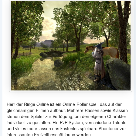
Herr der Ringe Online ist ein Online-Rollenspiel, das auf den
gleichnamigen Filmen aufbaut. Mehrere Rassen sowie Klassen
stehen dem Spieler zur Verfügung, um den eigenen Charakter
individuell zu gestalten. Ein PvP-System, verschiedene Talente
und vieles mehr lassen das kostenlos spielbare Abenteuer zur
interessanten Freizeitbeschäftigung werden.