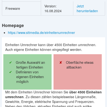
Version:
Jetzt
Freeware
16.08.2024
herunterladen
Homepage
https://www.sttmedia.de/einheitenumrechner
Einheiten Umrechner kann über 4500 Einheiten umrechnen.
Auch eigene Einheiten können eingepflegt werden.
Große Auswahl an
Oberfläche etwas
fertigen Einheiten
altbacken
Definieren von
eigenen Einheiten
möglich
Mit dem Einheiten Umrechner können Sie
über 4500 Einheiten
umrechnen
. Zu diesen zählen beispielsweise Längenmaße,
Gewichte, Energie, elektrische Spannung und Frequenzen.
Neben den üblichen, aktuellen Einheiten sind auch antike