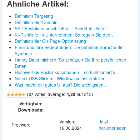
Ähnliche Artikel:
Definition Targeting
Definition der Domain
SSD Festplatte anschließen – Schritt-für-Schritt…
KI-Richtlinie im Unternehmen: So regeln Sie den…
Definition der On-Page-Optimierung
Emoji und ihre Bedeutungen: Die geheime Sprache der
Symbole
Handy Daten sichern: So schützen Sie Ihre persönlichen
Daten
Hochwertige Backlinks aufbauen – so funktioniert’s
Notfall-USB-Stick mit Windows selbst erstellen
Was macht ein gutes UI aus? Die wichtigsten…
(
37
votes, average:
4,30
out of 5)
Verfügbare
Downloads:
Version:
Jetzt
Freeware
16.08.2024
herunterladen