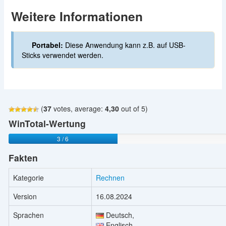
Weitere Informationen
Portabel:
Diese Anwendung kann z.B. auf USB-
Sticks verwendet werden.
(
37
votes, average:
4,30
out of 5)
WinTotal-Wertung
3 / 6
Fakten
Kategorie
Rechnen
Version
16.08.2024
Sprachen
Deutsch,
Englisch