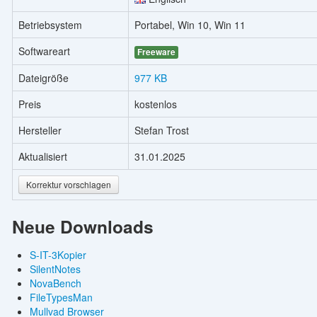
Betriebsystem
Portabel, Win 10, Win 11
Softwareart
Freeware
Dateigröße
977 KB
Preis
kostenlos
Hersteller
Stefan Trost
Aktualisiert
31.01.2025
Korrektur vorschlagen
Neue Downloads
S-IT-3Kopier
SilentNotes
NovaBench
FileTypesMan
Mullvad Browser