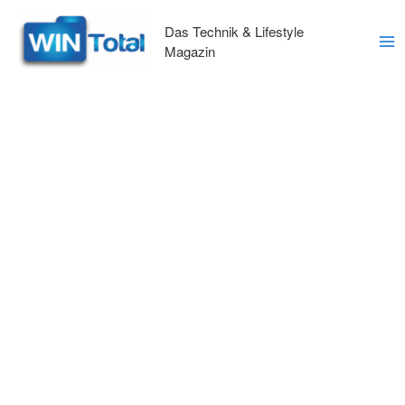
Zum
Inhalt
Das Technik & Lifestyle
springen
Magazin
Ma
Me