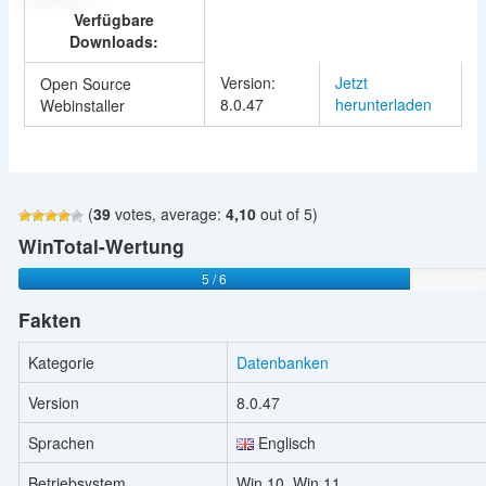
Verfügbare
Downloads:
Version:
Jetzt
Open Source
8.0.47
herunterladen
Webinstaller
(
39
votes, average:
4,10
out of 5)
WinTotal-Wertung
5 / 6
Fakten
Kategorie
Datenbanken
Version
8.0.47
Sprachen
Englisch
Betriebsystem
Win 10, Win 11