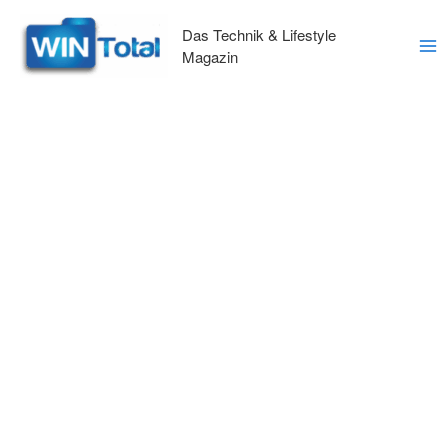
Zum
Inhalt
Das Technik & Lifestyle
springen
Magazin
Ma
Me