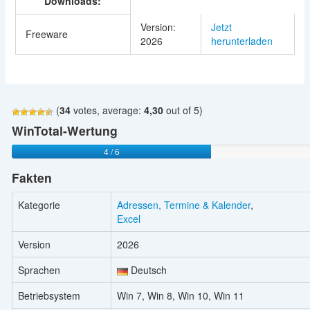
Downloads:
Version:
Jetzt
Freeware
2026
herunterladen
(
34
votes, average:
4,30
out of 5)
WinTotal-Wertung
4 / 6
Fakten
Kategorie
Adressen, Termine & Kalender
,
Excel
Version
2026
Sprachen
Deutsch
Betriebsystem
Win 7, Win 8, Win 10, Win 11