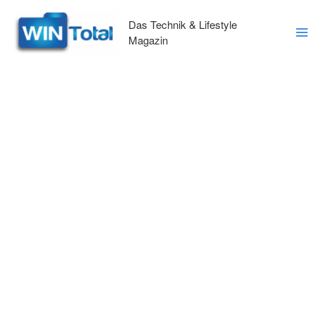
Zum
Inhalt
Das Technik & Lifestyle
springen
Magazin
Ma
Me