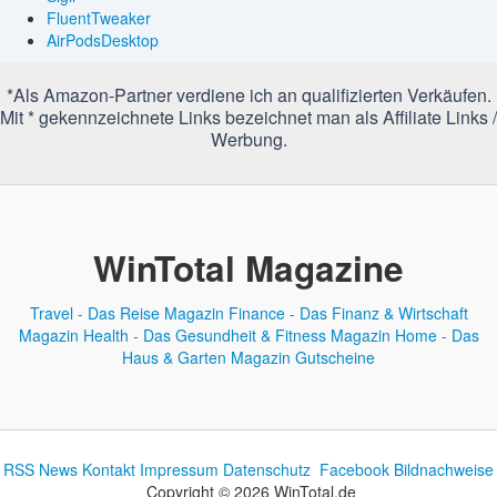
FluentTweaker
AirPodsDesktop
*Als Amazon-Partner verdiene ich an qualifizierten Verkäufen.
Mit * gekennzeichnete Links bezeichnet man als Affiliate Links /
Werbung.
WinTotal Magazine
Travel - Das Reise Magazin
Finance - Das Finanz & Wirtschaft
Magazin
Health - Das Gesundheit & Fitness Magazin
Home - Das
Haus & Garten Magazin
Gutscheine
RSS News
Kontakt
Impressum
Datenschutz
Facebook
Bildnachweise
Copyright © 2026 WinTotal.de