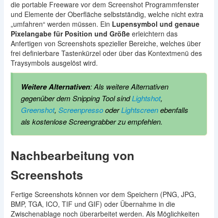
die portable Freeware vor dem Screenshot Programmfenster
und Elemente der Oberfläche selbstständig, welche nicht extra
„umfahren“ werden müssen. Ein
Lupensymbol und genaue
Pixelangabe für Position und Größe
erleichtern das
Anfertigen von Screenshots spezieller Bereiche, welches über
frei definierbare Tastenkürzel oder über das Kontextmenü des
Traysymbols ausgelöst wird.
Weitere Alternativen
: Als weitere Alternativen
gegenüber dem Snipping Tool sind
Lightshot
,
Greenshot
,
Screenpresso
oder
Lightscreen
ebenfalls
als kostenlose Screengrabber zu empfehlen.
Nachbearbeitung von
Screenshots
Fertige Screenshots können vor dem Speichern (PNG, JPG,
BMP, TGA, ICO, TIF und GIF) oder Übernahme in die
Zwischenablage noch überarbeitet werden. Als Möglichkeiten