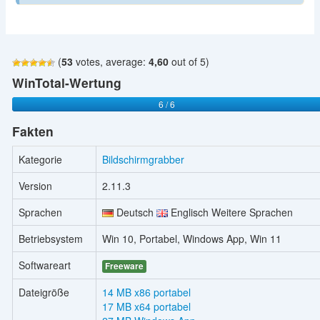
(
53
votes, average:
4,60
out of 5)
WinTotal-Wertung
6 / 6
Fakten
Kategorie
Bildschirmgrabber
Version
2.11.3
Sprachen
Deutsch
Englisch Weitere Sprachen
Betriebsystem
Win 10, Portabel, Windows App, Win 11
Softwareart
Freeware
Dateigröße
14 MB x86 portabel
17 MB x64 portabel