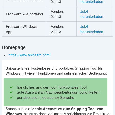
2.11.3
herunterladen
Version:
Jetzt
Freeware x64 portabel
2.11.3
herunterladen
Freeware Windows
Version:
Jetzt
App
2.11.3
herunterladen
Homepage
https://www.snipaste.com/
Snipaste ist ein kostenloses und portables Snipping Tool für
Windows mit vielen Funktionen und sehr einfacher Bedienung.
handliches und dennoch funktionales Tool
gute Auswahl an Nachbearbeitungsmöglichkeiten
portabel und in deutscher Sprache
Snipaste ist die
ideale Alternative zum Snipping-Tool von
Windows
, bietet es doch viel mehr Möglichkeiten zur Erstellung