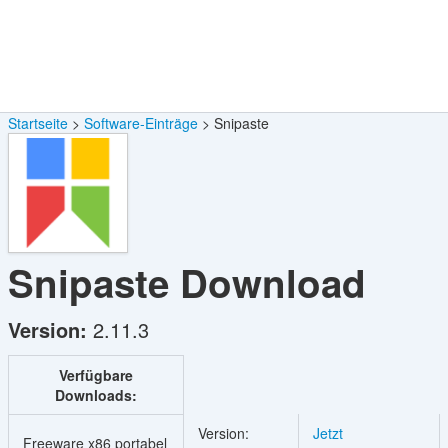
Startseite
Software-Einträge
Snipaste
Snipaste
Download
Version:
2.11.3
Verfügbare
Downloads:
Version:
Jetzt
Freeware x86 portabel