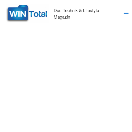
Zum
Inhalt
Das Technik & Lifestyle
springen
Magazin
Ma
Me