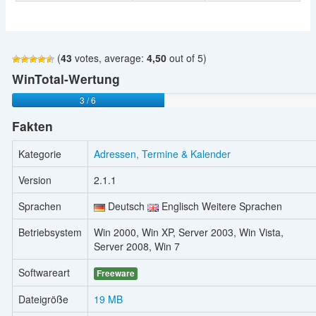
(
43
votes, average:
4,50
out of 5)
WinTotal-Wertung
3 / 6
Fakten
Kategorie
Adressen, Termine & Kalender
Version
2.1.1
Sprachen
Deutsch
Englisch Weitere Sprachen
Betriebsystem
Win 2000, Win XP, Server 2003, Win Vista,
Server 2008, Win 7
Softwareart
Freeware
Dateigröße
19 MB