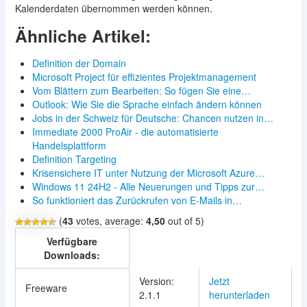
Kalenderdaten übernommen werden können.
Ähnliche Artikel:
Definition der Domain
Microsoft Project für effizientes Projektmanagement
Vom Blättern zum Bearbeiten: So fügen Sie eine…
Outlook: Wie Sie die Sprache einfach ändern können
Jobs in der Schweiz für Deutsche: Chancen nutzen in…
Immediate 2000 ProAir - die automatisierte
Handelsplattform
Definition Targeting
Krisensichere IT unter Nutzung der Microsoft Azure…
Windows 11 24H2 - Alle Neuerungen und Tipps zur…
So funktioniert das Zurückrufen von E‑Mails in…
(
43
votes, average:
4,50
out of 5)
Verfügbare
Downloads:
Version:
Jetzt
Freeware
2.1.1
herunterladen