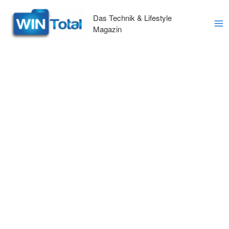
Zum
Inhalt
Das Technik & Lifestyle
springen
Magazin
Ma
Me