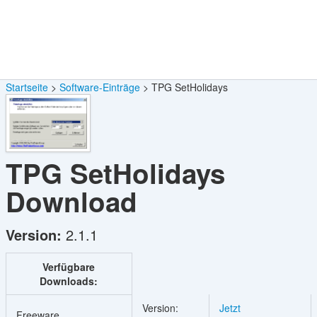
Startseite
Software-Einträge
TPG SetHolidays
TPG SetHolidays
Download
Version:
2.1.1
Verfügbare
Downloads:
Version:
Jetzt
Freeware