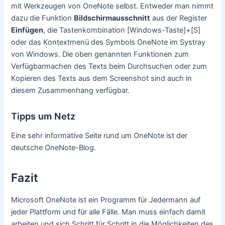
mit Werkzeugen von OneNote selbst. Entweder man nimmt
dazu die Funktion
Bildschirmausschnitt
aus der Register
Einfügen
, die Tastenkombination [Windows-Taste]+[S]
oder das Kontextmenü des Symbols OneNote im Systray
von Windows. Die oben genannten Funktionen zum
Verfügbarmachen des Texts beim Durchsuchen oder zum
Kopieren des Texts aus dem Screenshot sind auch in
diesem Zusammenhang verfügbar.
Tipps um Netz
Eine sehr informative Seite rund um OneNote ist der
deutsche OneNote-Blog.
Fazit
Microsoft OneNote ist ein Programm für Jedermann auf
jeder Plattform und für alle Fälle. Man muss einfach damit
arbeiten und sich Schritt für Schritt in die Möglichkeiten des