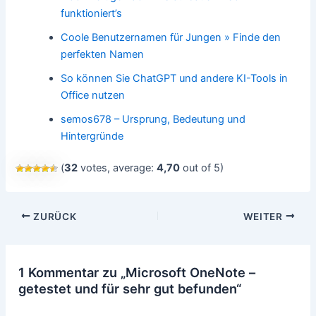
funktioniert’s
Coole Benutzernamen für Jungen » Finde den
perfekten Namen
So können Sie ChatGPT und andere KI-Tools in
Office nutzen
semos678 – Ursprung, Bedeutung und
Hintergründe
(
32
votes, average:
4,70
out of 5)
Beitragsnavigation
ZURÜCK
WEITER
1 Kommentar zu „Microsoft OneNote –
getestet und für sehr gut befunden“