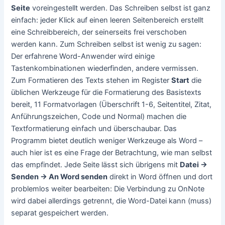
Seite
voreingestellt werden. Das Schreiben selbst ist ganz
einfach: jeder Klick auf einen leeren Seitenbereich erstellt
eine Schreibbereich, der seinerseits frei verschoben
werden kann. Zum Schreiben selbst ist wenig zu sagen:
Der erfahrene Word-Anwender wird einige
Tastenkombinationen wiederfinden, andere vermissen.
Zum Formatieren des Texts stehen im Register
Start
die
üblichen Werkzeuge für die Formatierung des Basistexts
bereit, 11 Formatvorlagen (Überschrift 1-6, Seitentitel, Zitat,
Anführungszeichen, Code und Normal) machen die
Textformatierung einfach und überschaubar. Das
Programm bietet deutlich weniger Werkzeuge als Word –
auch hier ist es eine Frage der Betrachtung, wie man selbst
das empfindet. Jede Seite lässt sich übrigens mit
Datei ->
Senden -> An Word senden
direkt in Word öffnen und dort
problemlos weiter bearbeiten: Die Verbindung zu OnNote
wird dabei allerdings getrennt, die Word-Datei kann (muss)
separat gespeichert werden.