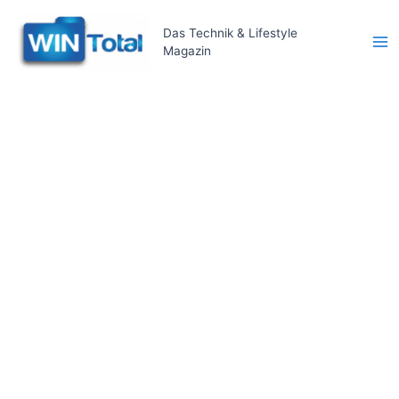
Zum
Inhalt
Das Technik & Lifestyle
Magazin
springen
Ma
Me