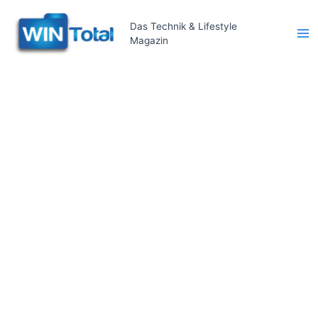
Zum
Inhalt
Das Technik & Lifestyle
Magazin
springen
Ma
Me