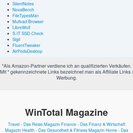
SilentNotes
NovaBench
FileTypesMan
Mullvad Browser
LibreWolf
S-IT SSD-Check
Sigil
FluentTweaker
AirPodsDesktop
*Als Amazon-Partner verdiene ich an qualifizierten Verkäufen.
Mit * gekennzeichnete Links bezeichnet man als Affiliate Links /
Werbung.
WinTotal Magazine
Travel - Das Reise Magazin
Finance - Das Finanz & Wirtschaft
Magazin
Health - Das Gesundheit & Fitness Magazin
Home - Das