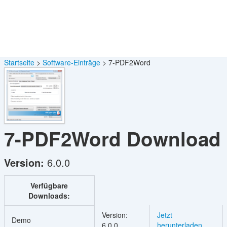
Startseite
Software-Einträge
7-PDF2Word
7-PDF2Word
Download
Version:
6.0.0
Verfügbare
Downloads:
Version:
Jetzt
Demo
6.0.0
herunterladen