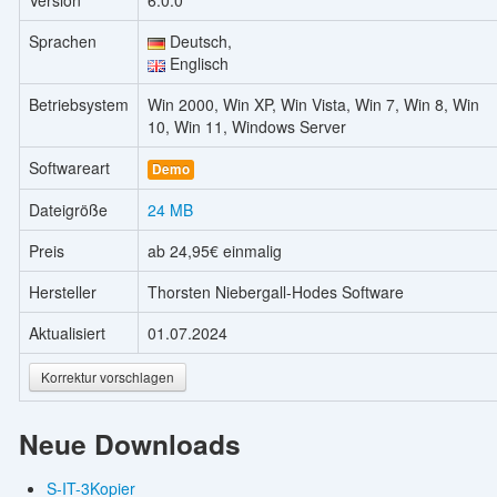
Version
6.0.0
Sprachen
Deutsch,
Englisch
Betriebsystem
Win 2000, Win XP, Win Vista, Win 7, Win 8, Win
10, Win 11, Windows Server
Softwareart
Demo
Dateigröße
24 MB
Preis
ab 24,95€ einmalig
Hersteller
Thorsten Niebergall-Hodes Software
Aktualisiert
01.07.2024
Korrektur vorschlagen
Neue Downloads
S-IT-3Kopier