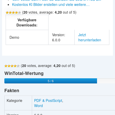
Kostenlos KI Bilder erstellen und viele weitere…
(
20
votes, average:
4,20
out of 5)
Verfügbare
Downloads:
Version:
Jetzt
Demo
6.0.0
herunterladen
(
20
votes, average:
4,20
out of 5)
WinTotal-Wertung
5 / 6
Fakten
Kategorie
PDF & PostScript
,
Word