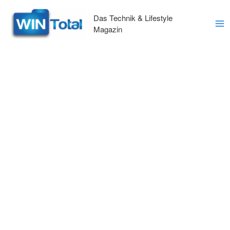
Zum
Inhalt
Das Technik & Lifestyle
springen
Magazin
Ma
Me