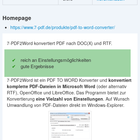
Homepage
https://www.7-pdf.de/produkte/pdf-to-word-converter/
7-PDF2Word konvertiert PDF nach DOC(X) und RTF.
reich an Einstellungsmöglichkeiten
gute Ergebnisse
7-PDF2Word ist ein PDF TO WORD Konverter und
konvertiert
komplette PDF-Dateien in Microsoft Word
(oder alternativ
RTF), OpenOffice und LibreOffice. Das Programm bietet zur
Konvertierung
eine Vielzahl von Einstellungen
. Auf Wunsch
Umwandlung von PDF-Dateien direkt im Windows-Explorer.