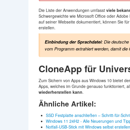
Die Liste der Anwendungen umfasst
viele beka
Schwergewichte wie Microsoft Office oder Adobe P
auf seiner Webseite dokumentiert, können Sie fü
erstellen.
Einbindung der Sprachdatei
: Die deutsche
vom Programm extrahiert werden, damit die O
CloneApp für Univer
Zum Sichern von Apps aus Windows 10 bietet der
Apps, welches im Grunde genauso funktioniert, al
wiederherstellen kann
.
Ähnliche Artikel:
SSD Festplatte anschließen – Schritt-für-Schr
Windows 11 24H2 - Alle Neuerungen und Tip
Notfall-USB-Stick mit Windows selbst erstelle