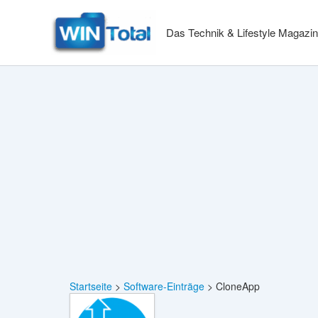
Zum
Inhalt
Das Technik & Lifestyle Magazin
springen
Startseite
Software-Einträge
CloneApp