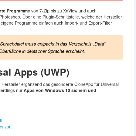
nnte Programme
von 7-Zip bis zu XnView und auch
hotoshop. Über eine Plugin-Schnittstelle, welche der Hersteller
r eigene Programme einfach auch Import- und Export-Filter
 Sprachdatei muss entpackt in das Verzeichnis „Data“
berfläche in deutscher Sprache erscheint.
sal Apps (UWP)
 Hersteller ergänzend das gesonderte CloneApp für Universal
lerdings nur
Apps von Windows 10 sichern und
itt…
ps zur…
n