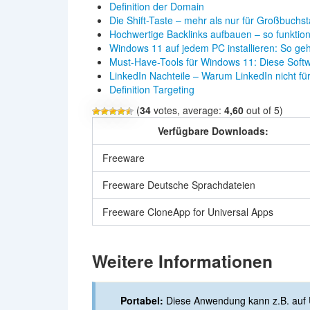
Definition der Domain
Die Shift-Taste – mehr als nur für Großbuchs
Hochwertige Backlinks aufbauen – so funktioni
Windows 11 auf jedem PC installieren: So geh
Must-Have-Tools für Windows 11: Diese Sof
LinkedIn Nachteile – Warum LinkedIn nicht f
Definition Targeting
(
34
votes, average:
4,60
out of 5)
Verfügbare Downloads:
Freeware
Freeware Deutsche Sprachdateien
Freeware CloneApp for Universal Apps
Weitere Informationen
Portabel:
Diese Anwendung kann z.B. auf 