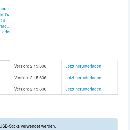
taben
ert’s
t´s
tware…
ür jeden…
Version: 2.15.606
Jetzt herunterladen
Version: 2.15.606
Jetzt herunterladen
Version: 2.15.606
Jetzt herunterladen
USB-Sticks verwendet werden.