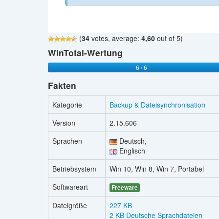
(
34
votes, average:
4,60
out of 5)
WinTotal-Wertung
6 / 6
Fakten
Kategorie
Backup & Dateisynchronisation
Version
2.15.606
Sprachen
Deutsch,
Englisch
Betriebsystem
Win 10, Win 8, Win 7, Portabel
Softwareart
Freeware
Dateigröße
227 KB
2 KB Deutsche Sprachdateien