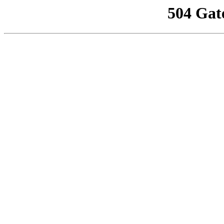
504 Gat