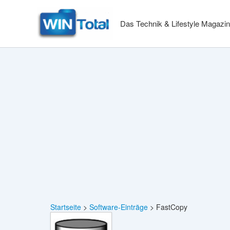
Zum
Inhalt
Das Technik & Lifestyle Magazin
springen
Startseite
Software-Einträge
FastCopy