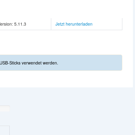
ersion: 5.11.3
Jetzt herunterladen
USB-Sticks verwendet werden.