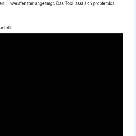
en Hinweisfenster angezeigt. Das Tool lässt sich problemlos
stellt: