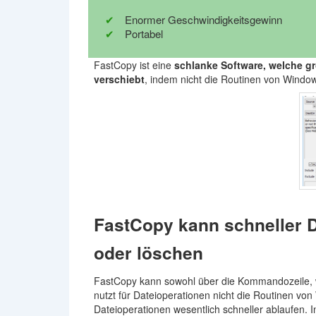
Enormer Geschwindigkeitsgewinn
Portabel
FastCopy ist eine
schlanke Software, welche gr
verschiebt
, indem nicht die Routinen von Windo
FastCopy kann schneller D
oder löschen
FastCopy kann sowohl über die Kommandozeile, w
nutzt für Dateioperationen nicht die Routinen vo
Dateioperationen wesentlich schneller ablaufen.