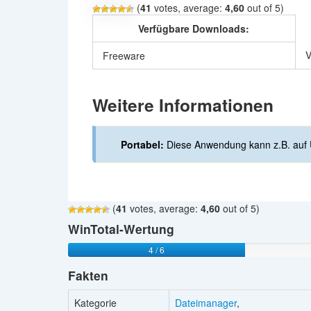
(
41
votes, average:
4,60
out of 5)
Verfügbare Downloads:
V
Freeware
Weitere Informationen
Portabel:
Diese Anwendung kann z.B. auf 
(
41
votes, average:
4,60
out of 5)
WinTotal-Wertung
4 / 6
Fakten
Kategorie
Dateimanager
,