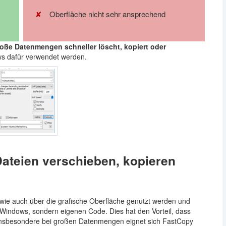
Oberfläche nicht sehr ansprechend
oße Datenmengen schneller löscht, kopiert oder
ws dafür verwendet werden.
ateien verschieben, kopieren
ie auch über die grafische Oberfläche genutzt werden und
n Windows, sondern eigenen Code. Dies hat den Vorteil, dass
 Insbesondere bei großen Datenmengen eignet sich FastCopy