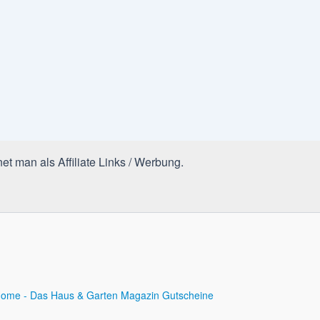
et man als Affiliate Links / Werbung.
ome - Das Haus & Garten Magazin
Gutscheine