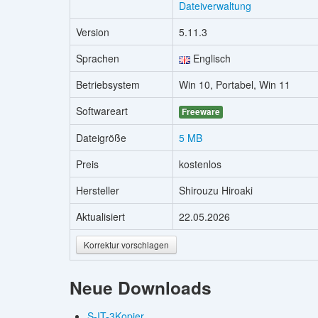
Dateiverwaltung
Version
5.11.3
Sprachen
Englisch
Betriebsystem
Win 10, Portabel, Win 11
Softwareart
Freeware
Dateigröße
5 MB
Preis
kostenlos
Hersteller
Shirouzu Hiroaki
Aktualisiert
22.05.2026
Korrektur vorschlagen
Neue Downloads
S-IT-3Kopier