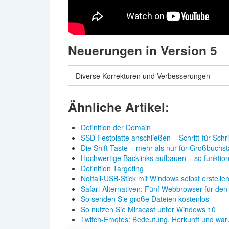
Neuerungen in Version 5
Diverse Korrekturen und Verbesserungen
Ähnliche Artikel:
Definition der Domain
SSD Festplatte anschließen – Schritt-für-Schr
Die Shift-Taste – mehr als nur für Großbuchs
Hochwertige Backlinks aufbauen – so funktioni
Definition Targeting
Notfall-USB-Stick mit Windows selbst erstelle
Safari-Alternativen: Fünf Webbrowser für de
So senden Sie große Dateien kostenlos
So nutzen Sie Miracast unter Windows 10
Twitch-Emotes: Bedeutung, Herkunft und wa