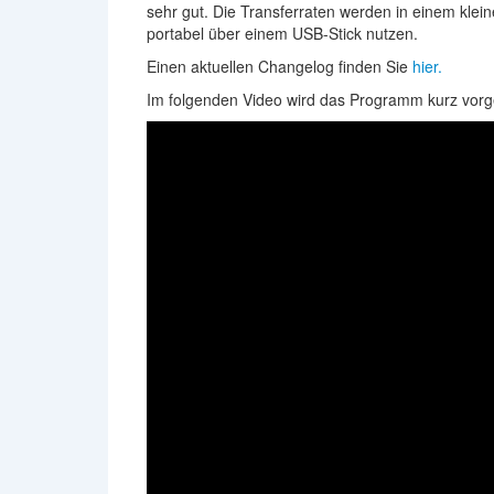
sehr gut. Die Transferraten werden in einem klein
portabel über einem USB-Stick nutzen.
Einen aktuellen Changelog finden Sie
hier.
Im folgenden Video wird das Programm kurz vorge