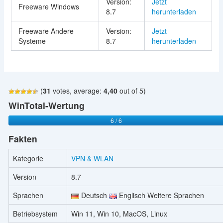
Version:
Jetzt
Freeware Windows
8.7
herunterladen
Freeware Andere
Version:
Jetzt
Systeme
8.7
herunterladen
(
31
votes, average:
4,40
out of 5)
WinTotal-Wertung
6 / 6
Fakten
Kategorie
VPN & WLAN
Version
8.7
Sprachen
Deutsch
Englisch Weitere Sprachen
Betriebsystem
Win 11, Win 10, MacOS, Linux