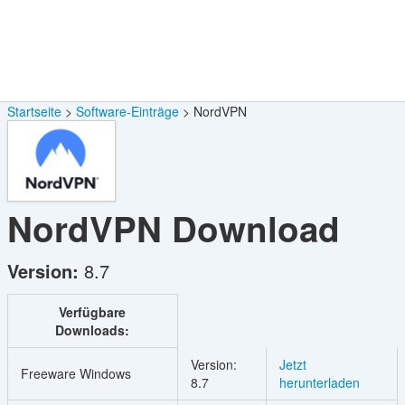
Startseite
Software-Einträge
NordVPN
NordVPN
Download
Version:
8.7
Verfügbare
Downloads:
Version:
Jetzt
Freeware Windows
8.7
herunterladen