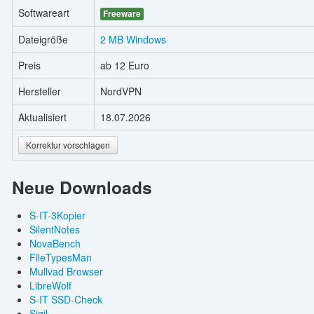
Softwareart
Freeware
Dateigröße
2 MB Windows
Preis
ab 12 Euro
Hersteller
NordVPN
Aktualisiert
18.07.2026
Korrektur vorschlagen
Neue Downloads
S-IT-3Kopier
SilentNotes
NovaBench
FileTypesMan
Mullvad Browser
LibreWolf
S-IT SSD-Check
Sigil