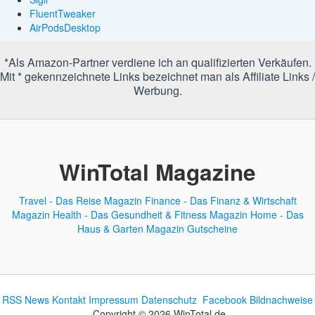
FluentTweaker
AirPodsDesktop
*Als Amazon-Partner verdiene ich an qualifizierten Verkäufen.
Mit * gekennzeichnete Links bezeichnet man als Affiliate Links /
Werbung.
WinTotal Magazine
Travel - Das Reise Magazin
Finance - Das Finanz & Wirtschaft
Magazin
Health - Das Gesundheit & Fitness Magazin
Home - Das
Haus & Garten Magazin
Gutscheine
RSS News
Kontakt
Impressum
Datenschutz
Facebook
Bildnachweise
Copyright © 2026 WinTotal.de