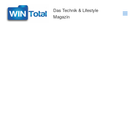
Zum
Inhalt
Das Technik & Lifestyle
springen
Magazin
Ma
Me