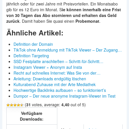
jährlich oder für zwei Jahre mit Preisvorteilen. Ein Monatsabo
gib für es 12 Euro im Monat. S
ie können innerhalb eine Frist
von 30 Tagen das Abo stornieren und erhalten das Geld
zurück
. Damit haben Sie quasi einen
Probemonat
.
Ähnliche Artikel:
Definition der Domain
TikTok ohne Anmeldung mit TikTok Viewer – Der Zugang…
Definition Targeting
SSD Festplatte anschließen – Schritt-für-Schritt…
Instagram Viewer » Anonym auf Insta
Recht auf schnelles Internet: Was Sie von der…
Anleitung: Downloads endgültig löschen
Kulturabend Zuhause mit der Arte Mediathek
Hochwertige Backlinks aufbauen – so funktioniert’s
Dumpor – Der neue anonyme Instagram-Viewer im Test
(
31
votes, average:
4,40
out of 5)
Verfügbare
Downloads: