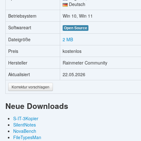
Deutsch
Betriebsystem
Win 10, Win 11
Softwareart
Open Source
Dateigröße
2 MB
Preis
kostenlos
Hersteller
Rainmeter Community
Aktualisiert
22.05.2026
Korrektur vorschlagen
Neue Downloads
S-IT-3Kopier
SilentNotes
NovaBench
FileTypesMan