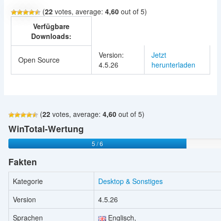
(
22
votes, average:
4,60
out of 5)
Verfügbare
Downloads:
Version:
Jetzt
Open Source
4.5.26
herunterladen
(
22
votes, average:
4,60
out of 5)
WinTotal-Wertung
5 / 6
Fakten
Kategorie
Desktop & Sonstiges
Version
4.5.26
Sprachen
Englisch,