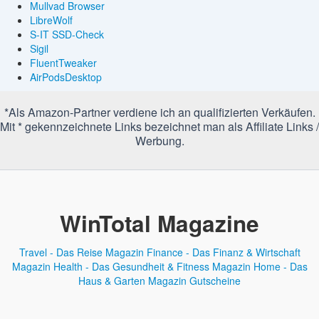
Mullvad Browser
LibreWolf
S-IT SSD-Check
Sigil
FluentTweaker
AirPodsDesktop
*Als Amazon-Partner verdiene ich an qualifizierten Verkäufen.
Mit * gekennzeichnete Links bezeichnet man als Affiliate Links /
Werbung.
WinTotal Magazine
Travel - Das Reise Magazin
Finance - Das Finanz & Wirtschaft
Magazin
Health - Das Gesundheit & Fitness Magazin
Home - Das
Haus & Garten Magazin
Gutscheine