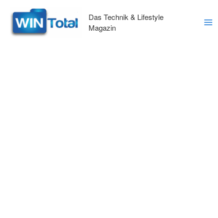
Zum
Inhalt
Das Technik & Lifestyle
springen
Magazin
Ma
Me