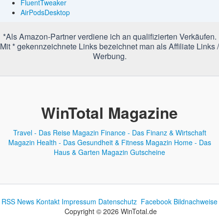
FluentTweaker
AirPodsDesktop
*Als Amazon-Partner verdiene ich an qualifizierten Verkäufen.
Mit * gekennzeichnete Links bezeichnet man als Affiliate Links /
Werbung.
WinTotal Magazine
Travel - Das Reise Magazin
Finance - Das Finanz & Wirtschaft
Magazin
Health - Das Gesundheit & Fitness Magazin
Home - Das
Haus & Garten Magazin
Gutscheine
RSS News
Kontakt
Impressum
Datenschutz
Facebook
Bildnachweise
Copyright © 2026 WinTotal.de