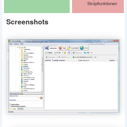
Skriptfunktionen
Screenshots