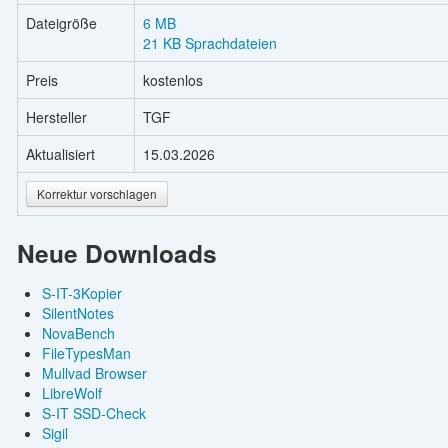
Dateigröße
6 MB
21 KB Sprachdateien
Preis
kostenlos
Hersteller
TGF
Aktualisiert
15.03.2026
Korrektur vorschlagen
Neue Downloads
S-IT-3Kopier
SilentNotes
NovaBench
FileTypesMan
Mullvad Browser
LibreWolf
S-IT SSD-Check
Sigil