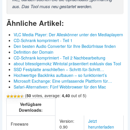
aus. Das Tool muss neu gestartet werden.
Ähnliche Artikel:
VLC Media Player: Der Alleskönner unter den Mediaplayern
CD-Schrank komprimiert - Teil 1
Den besten Audio Converter für Ihre Bedürfnisse finden
Definition der Domain
CD-Schrank komprimiert - Teil 2 Nachbearbeitung
about bitesolgemokz Wintotal präsentiert exklusiv das Tool
SSD Festplatte anschließen – Schritt-für-Schritt…
Hochwertige Backlinks aufbauen – so funktioniert’s
Microsoft Exchange: Eine umfassende Plattform für…
Safari-Alternativen: Fünf Webbrowser für den Mac
(
50
votes, average:
4,40
out of 5)
Verfügbare
Downloads:
Version:
Jetzt
Freeware
0.90
herunterladen