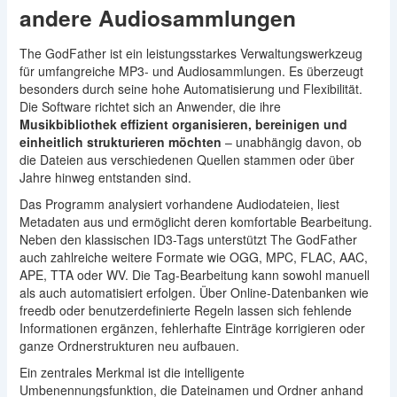
andere Audiosammlungen
The GodFather ist ein leistungsstarkes Verwaltungswerkzeug
für umfangreiche MP3- und Audiosammlungen. Es überzeugt
besonders durch seine hohe Automatisierung und Flexibilität.
Die Software richtet sich an Anwender, die ihre
Musikbibliothek effizient organisieren, bereinigen und
einheitlich strukturieren möchten
– unabhängig davon, ob
die Dateien aus verschiedenen Quellen stammen oder über
Jahre hinweg entstanden sind.
Das Programm analysiert vorhandene Audiodateien, liest
Metadaten aus und ermöglicht deren komfortable Bearbeitung.
Neben den klassischen ID3-Tags unterstützt The GodFather
auch zahlreiche weitere Formate wie OGG, MPC, FLAC, AAC,
APE, TTA oder WV. Die Tag-Bearbeitung kann sowohl manuell
als auch automatisiert erfolgen. Über Online-Datenbanken wie
freedb oder benutzerdefinierte Regeln lassen sich fehlende
Informationen ergänzen, fehlerhafte Einträge korrigieren oder
ganze Ordnerstrukturen neu aufbauen.
Ein zentrales Merkmal ist die intelligente
Umbenennungsfunktion, die Dateinamen und Ordner anhand