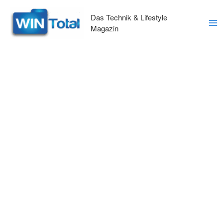
Zum
Inhalt
Das Technik & Lifestyle
springen
Magazin
Ma
Me