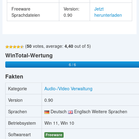
Freeware
Version:
Jetzt
Sprachdateien
0.90
herunterladen
(
50
votes, average:
4,40
out of 5)
WinTotal-Wertung
6 / 6
Fakten
Kategorie
Audio-/Video Verwaltung
Version
0.90
Sprachen
Deutsch
Englisch Weitere Sprachen
Betriebsystem
Win 11, Win 10
Softwareart
Freeware