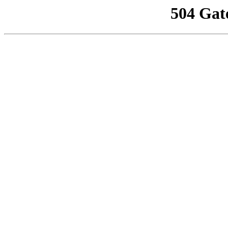
504 Gat