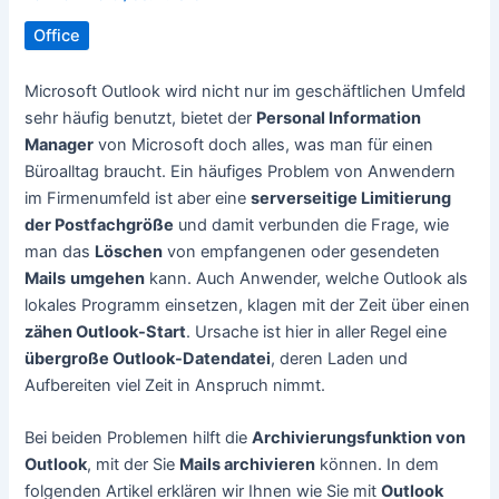
Office
Microsoft Outlook wird nicht nur im geschäftlichen Umfeld
sehr häufig benutzt, bietet der
Personal Information
Manager
von Microsoft doch alles, was man für einen
Büroalltag braucht. Ein häufiges Problem von Anwendern
im Firmenumfeld ist aber eine
serverseitige Limitierung
der Postfachgröße
und damit verbunden die Frage, wie
man das
Löschen
von empfangenen oder gesendeten
Mails
umgehen
kann. Auch Anwender, welche Outlook als
lokales Programm einsetzen, klagen mit der Zeit über einen
zähen Outlook-Start
. Ursache ist hier in aller Regel eine
übergroße Outlook-Datendatei
, deren Laden und
Aufbereiten viel Zeit in Anspruch nimmt.
Bei beiden Problemen hilft die
Archivierungsfunktion von
Outlook
, mit der Sie
Mails archivieren
können. In dem
folgenden Artikel erklären wir Ihnen wie Sie mit
Outlook