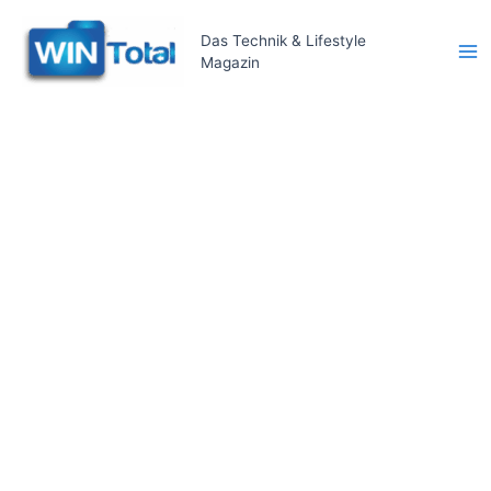
Zum
Inhalt
Das Technik & Lifestyle
Magazin
springen
Ma
Me