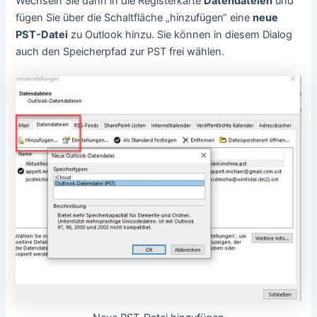
Wechseln Sie dann in die Registerkarte
Datendateien
und
fügen Sie über die Schaltfläche „hinzufügen“ eine
neue
PST-Datei
zu Outlook hinzu. Sie können in diesem Dialog
auch den Speicherpfad zur PST frei wählen.