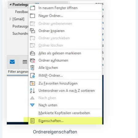
Ordnereigenschaften